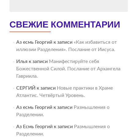
СВЕЖИЕ КОММЕНТАРИИ
Аз есмь Георгий
к записи
«Как избавиться от
иллюзии Разделения». Послание от Иисуса.
Илья
к записи
Манифестируйте себя
Божественной Силой. Послание от Архангела
Гавриила.
СЕРГИЙ
к записи
Новые практики в Храме
Атлантис. Четвёртый Уровень.
Аз есмь Георгий
к записи
Размышления о
Разделении.
Аз Есмь Георгий
к записи
Размышления о
Разделении.