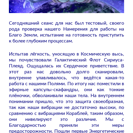
Сегодняшний сеанс для нас был тестовый, своего
рода проверка нашего Намерения для работы на
Благо Земли, испытание на готовность приступить
к более глубоким процессам.
Испытав лёгкость, уносящую в Космическую высь,
мы почувствовали Галактический Флот Сириуса-
Плеяд. Ощущалась их Сердечное приветствие. В
этот раз нас довольно долго сканировали,
внутренне улавливалось, что ведётся какая-то
работа с нашими Полями. По итогу нас поместили в
эфирные капсулы-скафандры, они как тонкие
плёночки, обволакивали наши тела. На внутреннем
понимании пришло, что это защита своеобразная,
так как наши вибрации не достаточно высоки, по
сравнению с вибрациями Кораблей, таким образом,
они нивелируют это различие. Мы с
Благодарностью приняли эти меры
предосторожности. Пошли первые Энергетические