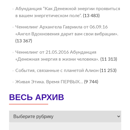
Абунданция “Как Денежной энергии проявиться
в вашем энергетическом поле“.
(13 483)
Ченнелинг Архангела Гавриила от 06.09.16
«Ангел Вдохновения дарит вам свои вибрации».
(13 367)
Ченнелинг от 21.05.2016 Абунданция
«Денежная энергия в жизни человека».
(11 313)
События, связанные с планетой Алион
(11 253)
Живая Этика. Время ПЕРВЫХ…
(9 744)
ВЕСЬ АРХИВ
ВЕСЬ
АРХИВ