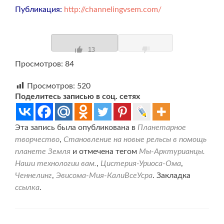
Публикация:
http://channelingvsem.com/
13
Просмотров: 84
Просмотров:
520
Поделитесь записью в соц. сетях
Эта запись была опубликована в
Планетарное
творчество
,
Становление на новые рельсы в помощь
планете Земля
и отмечена тегом
Мы-Арктурианцы.
Наши технологии вам.
,
Цистерия-Уриоса-Ома
,
Ченнелинг
,
Эвисома-Мия-КалиВсеУсра
. Закладка
ссылка
.