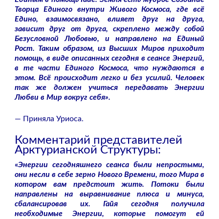
Творца Единого внутри Живого Космоса, где всё
Едино, взаимосвязано, влияет друг на друга,
зависит друг от друга, скреплено между собой
Безусловной Любовью, и направлено на Единый
Рост. Таким образом, из Высших Миров приходит
помощь, в виде описанных сегодня в сеансе Энергий,
в те части Единого Космоса, что нуждаются в
этом. Всё происходит легко и без усилий. Человек
так же должен учиться передавать Энергии
Любви в Мир вокруг себя».
— Приняла Уриоса.
Комментарий представителей
Арктурианской Структуры:
«
Энергии сегодняшнего сеанса были непростыми,
они несли в себе зерно Нового Времени, того Мира в
котором вам предстоит жить. Потоки были
направлены на выравнивание плюса и минуса,
сбалансировав их. Гайя сегодня получила
необходимые Энергии, которые помогут ей