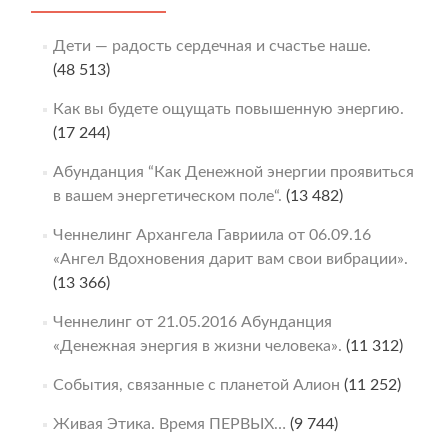
Дети — радость сердечная и счастье наше.
(48 513)
Как вы будете ощущать повышенную энергию.
(17 244)
Абунданция “Как Денежной энергии проявиться
в вашем энергетическом поле“.
(13 482)
Ченнелинг Архангела Гавриила от 06.09.16
«Ангел Вдохновения дарит вам свои вибрации».
(13 366)
Ченнелинг от 21.05.2016 Абунданция
«Денежная энергия в жизни человека».
(11 312)
События, связанные с планетой Алион
(11 252)
Живая Этика. Время ПЕРВЫХ…
(9 744)