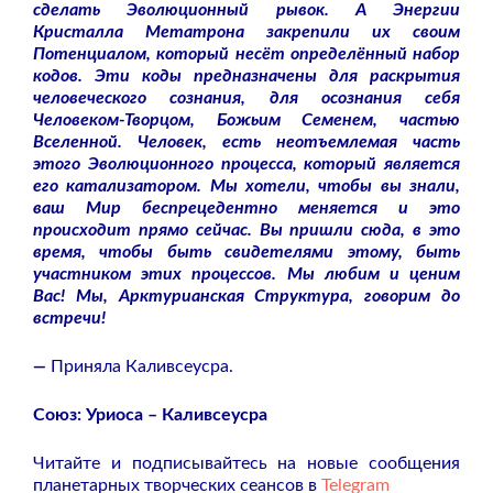
сделать Эволюционный рывок. А Энергии
Кристалла Метатрона закрепили их своим
Потенциалом, который несёт определённый набор
кодов. Эти коды предназначены для раскрытия
человеческого сознания, для осознания себя
Человеком-Творцом, Божьим Семенем, частью
Вселенной. Человек, есть неотъемлемая часть
этого Эволюционного процесса, который является
его катализатором. Мы хотели, чтобы вы знали,
ваш Мир беспрецедентно меняется и это
происходит прямо сейчас. Вы пришли сюда, в это
время, чтобы быть свидетелями этому, быть
участником этих процессов.
Мы любим и ценим
Вас!
Мы, Арктурианская Структура, говорим до
встречи!
—
Приняла Каливсеусра.
Союз: Уриоса – Каливсеусра
Читайте и подписывайтесь на новые сообщения
планетарных творческих сеансов в
Telegram