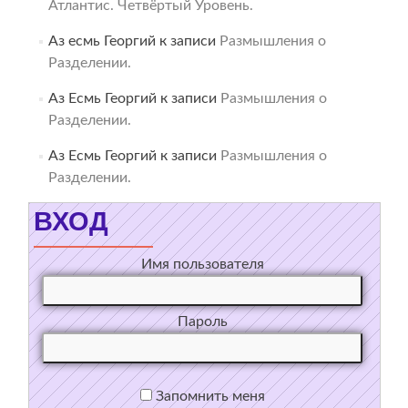
Атлантис. Четвёртый Уровень.
Аз есмь Георгий
к записи
Размышления о
Разделении.
Аз Есмь Георгий
к записи
Размышления о
Разделении.
Аз Есмь Георгий
к записи
Размышления о
Разделении.
ВХОД
Имя пользователя
Пароль
Запомнить меня