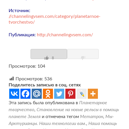
Источник:
//channelingvsem.com/category/planetarnoe-
tvorchestvo/
Публикация:
http://channelingvsem.com/
8
Просмотров: 104
Просмотров:
536
Поделитесь записью в соц. сетях
Эта запись была опубликована в
Планетарное
творчество
,
Становление на новые рельсы в помощь
планете Земля
и отмечена тегом
Метатрон
,
Мы-
Арктурианцы. Наши технологии вам.
,
Наша помощь