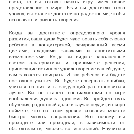
света, то вы готовы начать игру, имея новое
представление о мире. Если вы достигли этого
уровня, вы станете достаточно радостными, чтобы
осознавать игривость творения.
Когда вы достигнете определенного уровня
развития, ваша душа будет чувствовать себя словно
ребенок в кондитерской, зачарованный всеми
цветами, сладкими запахами и аппетитными
возможностями. Когда вы видите наполненные
светом альтернативы и принимаете решения,
приносящие истинное удовлетворение вашей душе,
вам захочется поиграть. И как ребенок вы будете
постоянно учиться. Вы будете совершать ошибки,
учиться на них и в следующий раз становиться
лучше. Вы не станете специалистами по игре
воображения души за один миг. Вы пройдете путь
обучения, радостный даже в случае неудач, и скоро
поймете, что на этом уровне сознания можете
быстро менять направления. Вот почему вы
проходите или проходили, в зависимости от
обстоятельств, множество испытаний. Научиться