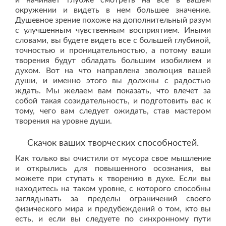
и начинает глубже смотреть на все в вашем
окружении и видеть в нем большее значение.
Душевное зрение похоже на дополнительный разум
с улучшенным чувственным восприятием. Иными
словами, вы будете видеть все с большей глубиной,
точностью и проницательностью, а потому ваши
творения будут обладать большим изобилием и
духом. Вот на что направлена эволюция вашей
души, и именно этого вы должны с радостью
ждать. Мы желаем вам показать, что влечет за
собой такая созидательность, и подготовить вас к
тому, чего вам следует ожидать, став мастером
творения на уровне души.
Скачок ваших творческих способностей.
Как только вы очистили от мусора свое мышление
и открылись для повышенного осознания, вы
можете при ступать к творению в духе. Если вы
находитесь на таком уровне, с которого способны
заглядывать за пределы ограничений своего
физического мира и предубеждений о том, кто вы
есть, и если вы следуете по синхронному пути