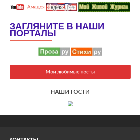
Амадея
ЗАГЛЯНИТЕ В НАШИ
ПОРТАЛЫ
Мои любимые посты
НАШИ ГОСТ
И
КОНТАКТЫ