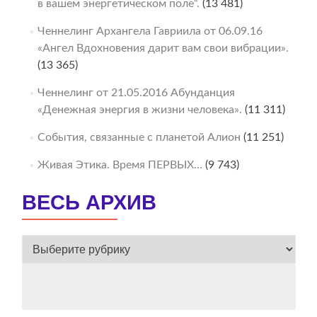
в вашем энергетическом поле“.
(13 481)
Ченнелинг Архангела Гавриила от 06.09.16
«Ангел Вдохновения дарит вам свои вибрации».
(13 365)
Ченнелинг от 21.05.2016 Абунданция
«Денежная энергия в жизни человека».
(11 311)
События, связанные с планетой Алион
(11 251)
Живая Этика. Время ПЕРВЫХ…
(9 743)
ВЕСЬ АРХИВ
ВЕСЬ
АРХИВ