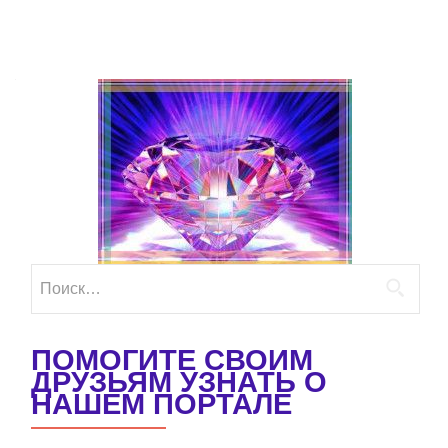
Найти:
ПОМОГИТЕ СВОИМ
ДРУЗЬЯМ УЗНАТЬ О
НАШЕМ ПОРТАЛЕ