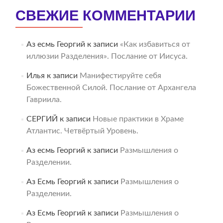
СВЕЖИЕ КОММЕНТАРИИ
Аз есмь Георгий
к записи
«Как избавиться от
иллюзии Разделения». Послание от Иисуса.
Илья
к записи
Манифестируйте себя
Божественной Силой. Послание от Архангела
Гавриила.
СЕРГИЙ
к записи
Новые практики в Храме
Атлантис. Четвёртый Уровень.
Аз есмь Георгий
к записи
Размышления о
Разделении.
Аз Есмь Георгий
к записи
Размышления о
Разделении.
Аз Есмь Георгий
к записи
Размышления о