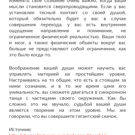
изменять свое сознание очень важно, когда ваши
мысли становятся сверхпроводящими. Если у вас
установлен тесный контакт со своей душой,
который обязательно будет у вас в случае
совершения перехода, у вас есть внутреннее
ощущение направления и понимание, не
ограниченное физической реальностью. Ваши тело
и мозг, а также физические объекты вокруг вас
больше не представляют собой ограничения, как
это было когда-то.
Воображение вашей души может научить вас
управлять материей на простейшем уровне.
Настраиваясь на то общее, что есть в стоящем за
ними сознании, и в то же время ценя его
уникальность, вы сможете двигаться в синхронном
танце с частицами своего окружения. Как бы
сложно это ни звучало, судьбой вашей души
является творение на этом уровне. Мы же
говорили, что вы совершаете гигантский скачок.
Источник: