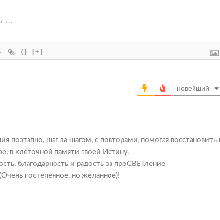
{}
[+]
новейший
ия поэтапно, шаг за шагом, с повторами, помогая восстановить 
бе, в клеточной памяти своей Истину.
сть, благодарность и радость за проСВЕТление
(Очень постепенное, но желанное)!