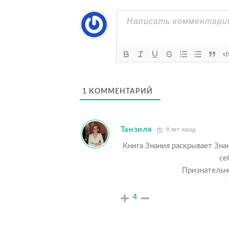
1
КОММЕНТАРИЙ
Танзиля
8 лет назад
Книга Знания раскрывает Знан
се
Признательно
4