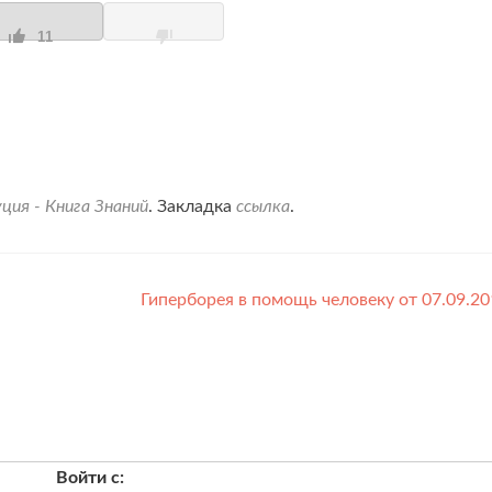
11
ция - Книга Знаний
. Закладка
ссылка
.
Гиперборея в помощь человеку от 07.09.20
Войти с: