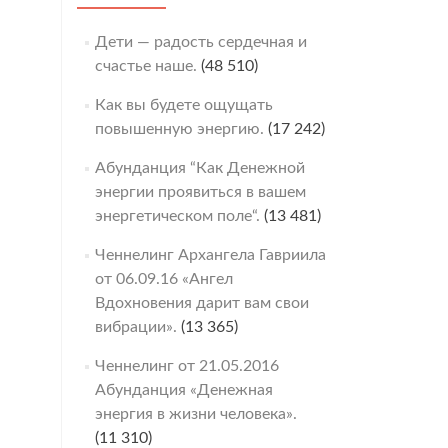
Дети — радость сердечная и
счастье наше.
(48 510)
Как вы будете ощущать
повышенную энергию.
(17 242)
Абунданция “Как Денежной
энергии проявиться в вашем
энергетическом поле“.
(13 481)
Ченнелинг Архангела Гавриила
от 06.09.16 «Ангел
Вдохновения дарит вам свои
вибрации».
(13 365)
Ченнелинг от 21.05.2016
Абунданция «Денежная
энергия в жизни человека».
(11 310)