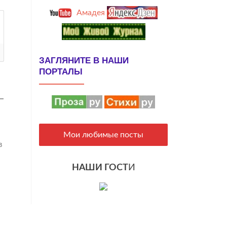
Амадея
ЗАГЛЯНИТЕ В НАШИ
ПОРТАЛЫ
Мои любимые посты
в
НАШИ ГОСТ
И