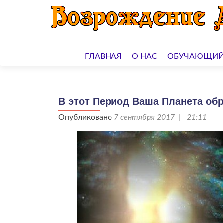
Перейти
к
ГЛАВНАЯ
О НАС
ОБУЧАЮЩИЙ
содержимому
В этот Период Ваша Планета об
Опубликовано
7 сентября 2017 | 21:11