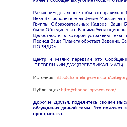
Ранее в Сообщениях упоминалось, что Изна
Разъясним детально, чтобы это правильно
Века Вы исполняете на Земле Миссии на п
Группы Образовательных Кадров. Ваши 
были Объединены с Вашими Эволюционными
Целостность, в которой устранены Гены 
Период Ваша Планета обретает Ведение. С
ПОРЯДОК.
Центр и Малик передали это Сообще
ПРЕВЕЛИКИЙ ДУХ (ПРЕВЕЛИКАЯ МАТЬ)
Источник:
http://channelingvsem.com/category
Публикация:
http://channelingvsem.com/
Дорогие Друзья, поделитесь своими мы
обсуждения данной темы. Это поможет 
пространства.