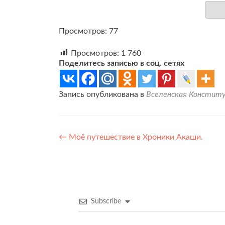
Просмотров: 77
Просмотров:
1 760
Поделитесь записью в соц. сетях
Запись опубликована в
Вселенская Конститу
Навигация
←
Моё путешествие в Хроники Акаши.
по
записям
Subscribe