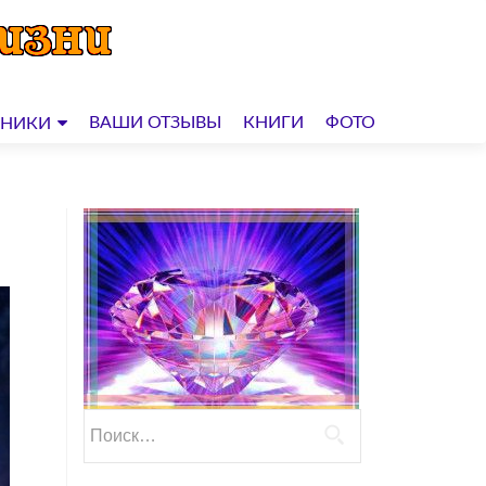
ВАШИ ОТЗЫВЫ
КНИГИ
ФОТО
ДНИКИ
Найти: