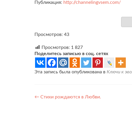
Публикация:
http://channelingvsem.com/
Просмотров: 43
Просмотров:
1 827
Поделитесь записью в соц. сетях
Эта запись была опубликована в
Ключи к эв
Навигация
←
Стихи рождаются в Любви.
по
записям