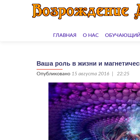
Перейти
к
ГЛАВНАЯ
О НАС
ОБУЧАЮЩИЙ
содержимому
Ваша роль в жизни и магнетичес
Опубликовано
15 августа 2016 | 22:25