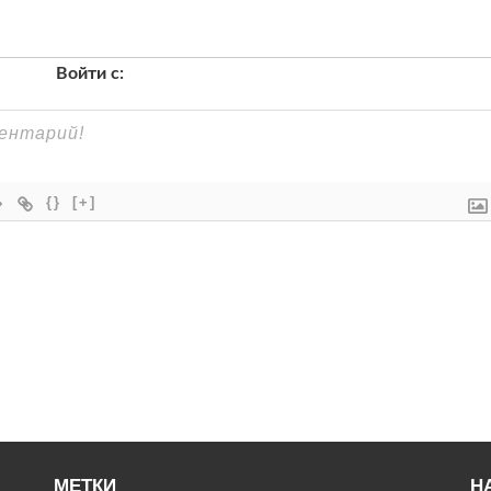
Войти с:
{}
[+]
МЕТКИ
Н