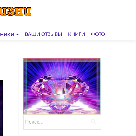
ВАШИ ОТЗЫВЫ
КНИГИ
ФОТО
ДНИКИ
Найти: