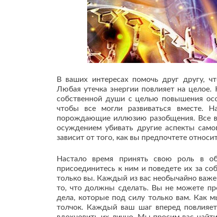
В ваших интересах помочь друг другу, ч
Любая утечка энергии повлияет на целое. 
собственной души с целью повышения осо
чтобы все могли развиваться вместе. 
порождающие иллюзию разобщения. Все вз
осуждением убивать другие аспекты самог
зависит от того, как вы предпочтете относ
Настало время принять свою роль в об
присоединитесь к ним и поведете их за со
только вы. Каждый из вас необычайно важе
то, что должны сделать. Вы не можете про
дела, которые под силу только вам. Как 
толчок. Каждый ваш шаг вперед повлияет