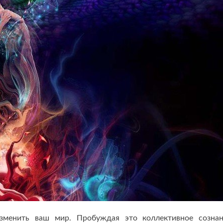
изменить ваш мир. Пробуждая это коллективное созна