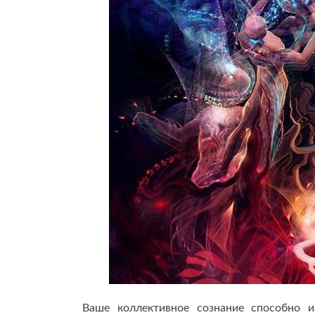
Ваше коллективное сознание способно 