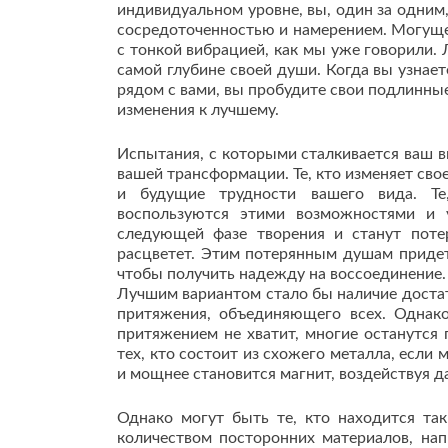
индивидуальном уровне, вы, один за одним,
сосредоточенностью и намерением. Могущес
с тонкой вибрацией, как мы уже говорили. 
самой глубине своей души. Когда вы узнает
рядом с вами, вы пробудите свои подлинны
изменения к лучшему.
Испытания, с которыми сталкивается ваш 
вашей трансформации. Те, кто изменяет сво
и будущие трудности вашего вида. Те
воспользуются этими возможностями и 
следующей фазе творения и станут поте
расцветет. Этим потерянным душам придет
чтобы получить надежду на воссоединение. 
Лучшим вариантом стало бы наличие доста
притяжения, объединяющего всех. Однак
притяжением не хватит, многие останутся
тех, кто состоит из схожего металла, если
и мощнее становится магнит, воздействуя 
Однако могут быть те, кто находится та
количеством посторонних материалов, на