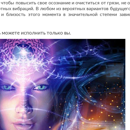
л, чтобы повысить свое осознание и очиститься от грязи, не 
тных вибраций. В любом из вероятных вариантов будущего
и близость этого момента в значительной степени зави
 можете исполнить только вы.