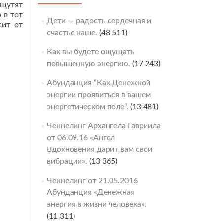
ощутят
 в тот
Дети — радость сердечная и
сит от
счастье наше.
(48 511)
Как вы будете ощущать
повышенную энергию.
(17 243)
Абунданция “Как Денежной
энергии проявиться в вашем
энергетическом поле“.
(13 481)
Ченнелинг Архангела Гавриила
от 06.09.16 «Ангел
Вдохновения дарит вам свои
вибрации».
(13 365)
Ченнелинг от 21.05.2016
Абунданция «Денежная
энергия в жизни человека».
(11 311)