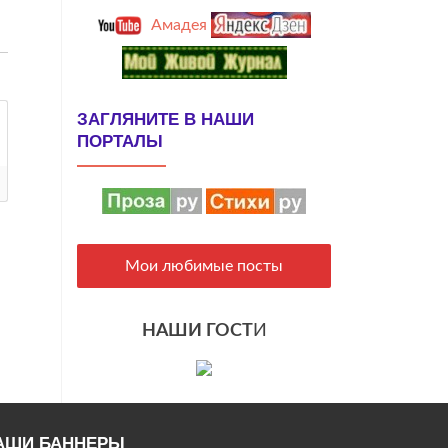
Амадея
ЗАГЛЯНИТЕ В НАШИ
ПОРТАЛЫ
Мои любимые посты
НАШИ ГОСТ
И
АШИ БАННЕРЫ