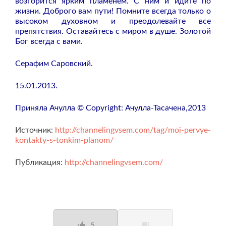
возгорится ярким пламенем. С ним и идите по
жизни. Доброго вам пути! Помните всегда только о
высоком духовном и преодолевайте все
препятствия. Оставайтесь с миром в душе. Золотой
Бог всегда с вами.
Серафим Саровский.
15.01.2013.
Приняла Ачулла © Copyright: Ачулла-Тасачена,2013
Источник:
http://channelingvsem.com/tag/moi-pervye-
kontakty-s-tonkim-planom/
Публикация:
http://channelingvsem.com/
5