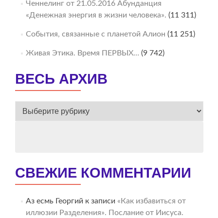
Ченнелинг от 21.05.2016 Абунданция
«Денежная энергия в жизни человека».
(11 311)
События, связанные с планетой Алион
(11 251)
Живая Этика. Время ПЕРВЫХ…
(9 742)
ВЕСЬ АРХИВ
ВЕСЬ
АРХИВ
СВЕЖИЕ КОММЕНТАРИИ
Аз есмь Георгий
к записи
«Как избавиться от
иллюзии Разделения». Послание от Иисуса.