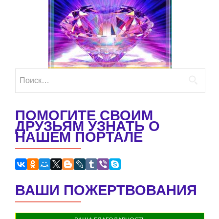
Найти:
ПОМОГИТЕ СВОИМ
ДРУЗЬЯМ УЗНАТЬ О
НАШЕМ ПОРТАЛЕ
ВАШИ ПОЖЕРТВОВАНИЯ