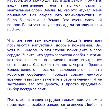
настрой. Это важно для вас и для Земли. Помните,
ваши ментальные тела в прямой связи с
ментальным слоем Земли. Те, кто это изучал, меня
понимают. Без сакрального взаимодействия не
было бы жизни на Земле. Это очень сложный
вопрос. Ваши ученые уже разгадали загадку жизни
на Земле.
Что же мне вам пожелать. Каждый день вам
посылаются напутствия, добрые пожелания. Вы,
хотя бы мысленно эти строки помещайте в свое
сердце. Знайте, что здесь заложена особая энергия,
которая несомненно изменит ваше внутреннее
состояние на благожелательность, через вибрации
Божественного посыла, заложенного в эти
короткие сообщения. Пройдет совсем немного
времени и вы сами заметите в себе изменения. Я не
заставляю вас это делать, я просто предлагаю.
Выбор всегда за вами.
Пусть же в ваших сердцах самым наилучшим и
приятным способом зажжется огонечек Любви и