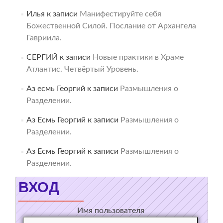
Илья
к записи
Манифестируйте себя
Божественной Силой. Послание от Архангела
Гавриила.
СЕРГИЙ
к записи
Новые практики в Храме
Атлантис. Четвёртый Уровень.
Аз есмь Георгий
к записи
Размышления о
Разделении.
Аз Есмь Георгий
к записи
Размышления о
Разделении.
Аз Есмь Георгий
к записи
Размышления о
Разделении.
ВХОД
Имя пользователя