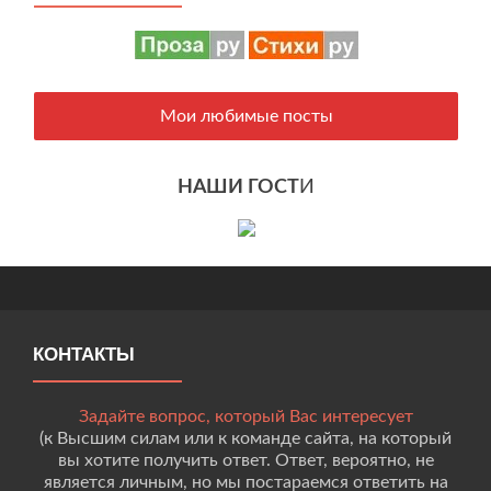
Мои любимые посты
НАШИ ГОСТ
И
КОНТАКТЫ
Задайте вопрос, который Вас интересует
(к Высшим силам или к команде сайта, на который
вы хотите получить ответ. Ответ, вероятно, не
является личным, но мы постараемся ответить на