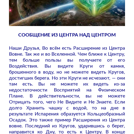
СООБЩЕНИЕ ИЗ ЦЕНТРА НАД ЦЕНТРОМ
Наши Друзья, Во всём есть Расширение из Центра
Вовне. Так же и во Вселенной. Чем ближе к Центру,
тем больше пользы вы получаете от его
Воздействия. Вы видите Круги от камня,
брошенного в воду, но не можете видеть Кругов,
достигших берега. Но эти Круги не исчезают, — они
там есть. Вы не можете их видеть из-за
недостаточности Восприятий на Физическом
Плане. В действительности, вы не можете
Отрицать того, чего Не Видите и Не Знаете. Если
долго Хранить чашку с водой, то на дне в
результате Испарения образуется Кольцеобразный
Осадок. Это также пример Расширения из Центра
вовне. Последний из Кругов, ударившись о берег,
направится ко Дну, то есть к Центру. В конце