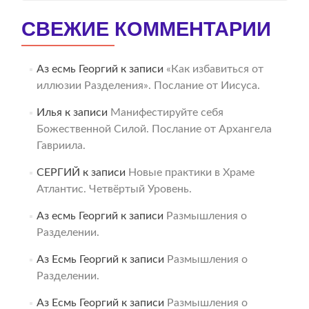
СВЕЖИЕ КОММЕНТАРИИ
Аз есмь Георгий
к записи
«Как избавиться от
иллюзии Разделения». Послание от Иисуса.
Илья
к записи
Манифестируйте себя
Божественной Силой. Послание от Архангела
Гавриила.
СЕРГИЙ
к записи
Новые практики в Храме
Атлантис. Четвёртый Уровень.
Аз есмь Георгий
к записи
Размышления о
Разделении.
Аз Есмь Георгий
к записи
Размышления о
Разделении.
Аз Есмь Георгий
к записи
Размышления о