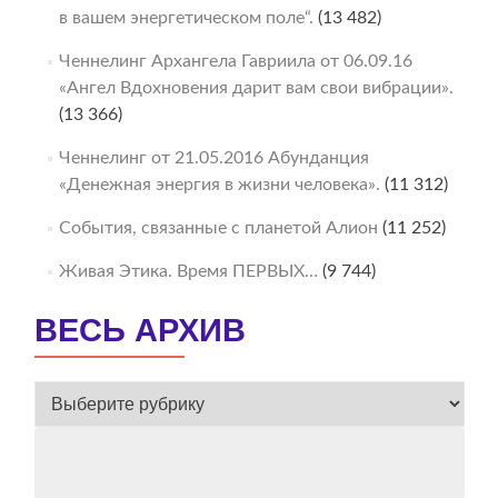
в вашем энергетическом поле“.
(13 482)
Ченнелинг Архангела Гавриила от 06.09.16
«Ангел Вдохновения дарит вам свои вибрации».
(13 366)
Ченнелинг от 21.05.2016 Абунданция
«Денежная энергия в жизни человека».
(11 312)
События, связанные с планетой Алион
(11 252)
Живая Этика. Время ПЕРВЫХ…
(9 744)
ВЕСЬ АРХИВ
ВЕСЬ
АРХИВ