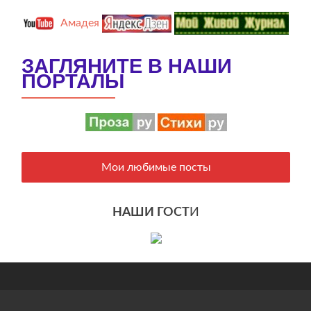
Амадея
ЗАГЛЯНИТЕ В НАШИ
ПОРТАЛЫ
Мои любимые посты
НАШИ ГОСТ
И