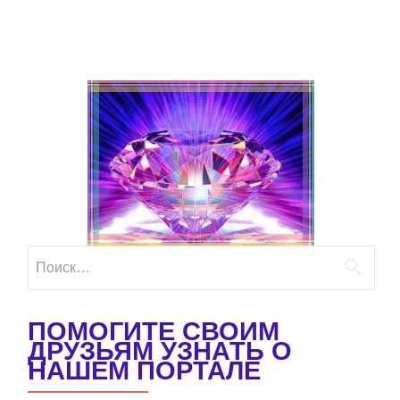
Найти:
ПОМОГИТЕ СВОИМ
ДРУЗЬЯМ УЗНАТЬ О
НАШЕМ ПОРТАЛЕ