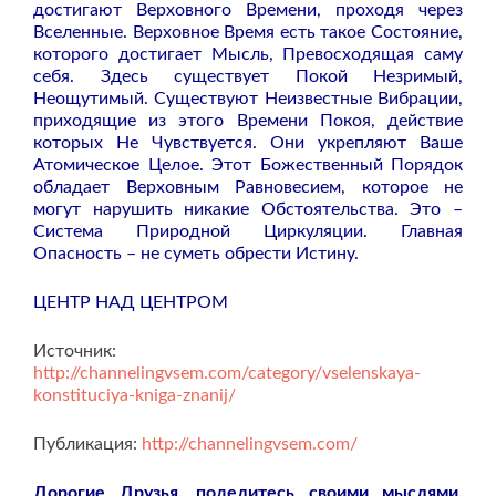
достигают Верховного Времени, проходя через
Вселенные. Верховное Время есть такое Состояние,
которого достигает Мысль, Превосходящая саму
себя. Здесь существует Покой Незримый,
Неощутимый. Существуют Неизвестные Вибрации,
приходящие из этого Времени Покоя, действие
которых Не Чувствуется. Они укрепляют Ваше
Атомическое Целое. Этот Божественный Порядок
обладает Верховным Равновесием, которое не
могут нарушить никакие Обстоятельства. Это –
Система Природной Циркуляции. Главная
Опасность – не суметь обрести Истину.
ЦЕНТР НАД ЦЕНТРОМ
Источник:
http://channelingvsem.com/category/vselenskaya-
konstituciya-kniga-znanij/
Публикация:
http://channelingvsem.com/
Дорогие Друзья, поделитесь своими мыслями,