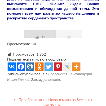
выскажите СВОЕ мнение! Ждём Ваших
комментариев и обсуждения данной темы. Это
поможет всем нам развитию нашего мышления и
раскрытию сердечного пространства.
11
Просмотров: 100
Просмотров:
1 852
Поделитесь записью в соц. сетях
Запись опубликована в
Вселенская Конституция -
Книга Знаний
. Закладка
ссылка
.
Навигация
←
Преобразование Нового мира на Земле от
09.05.17г.