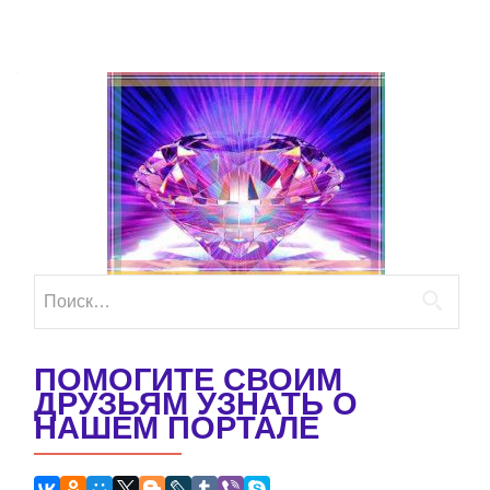
Найти:
ПОМОГИТЕ СВОИМ
ДРУЗЬЯМ УЗНАТЬ О
НАШЕМ ПОРТАЛЕ