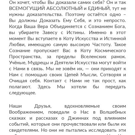
Он хочет, чтобы Вы доказали самих себя? Он и так
ВСЕМОГУЩИЙ АБСОЛЮТНЫЙ и ЕДИНЫЙ, тут не
нужны доказательства. Поэтому остаётся одно –
Вы должны Доказать Ему Себя, и это непросто.
Когда Ваша Вера Объединяется с Сознанием Бога,
вы убираете Завесу с Истины. Именно в этот
момент Вы вступаете в Коту Искусства и Истинной
Любви, имеющую самую высокую Частоту. Такое
Сознание пропускает Вас в Коту Космического
Пространства, за пределы Вселенских рамок.
Учёные, Мудрецы и Деятели Искусства могут войти
с Нами в связь. Мы не зовём их, — они приходят к
Нам с помощью своих Цепей Мысли, Сотворяя и
Очищая себя. Контакт с Нами не так прост, как
полагают. Здесь Мы хотели бы передать
следующее.
Наши Друзья, вдохновляемые своим
Воображением, поведали о Нас в Волшебных
сказках и рассказах о Джиннах под влиянием
событий, которые они прочувствовали или были их
свидетелями. Но они не пытались исследовать эти