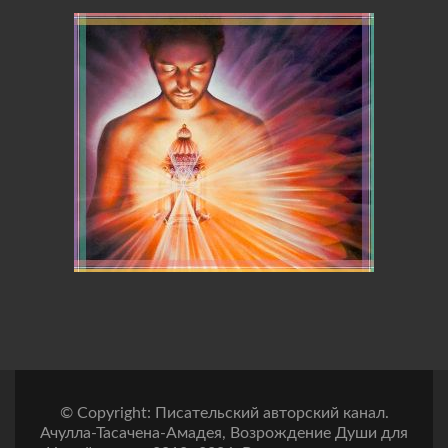
© Copyright: Писательский авторский канал.
Ачулла-Тасачена-Амадея, Возрождение Души для