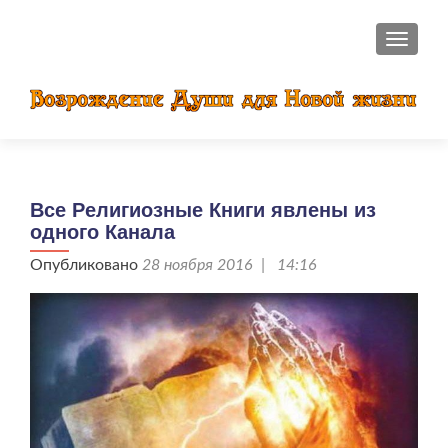
ПОКАЗ
Все Религиозные Книги явлены из
одного Канала
Опубликовано
28 ноября 2016 | 14:16