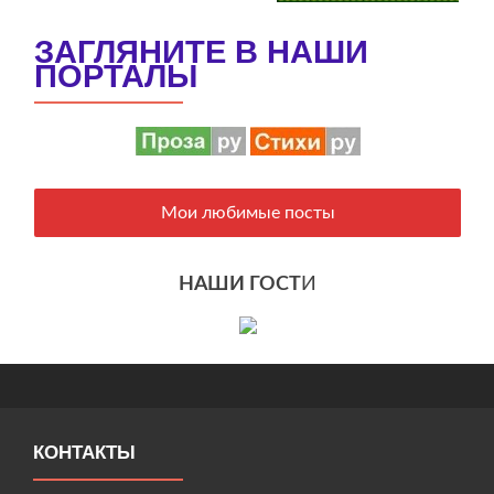
ЗАГЛЯНИТЕ В НАШИ
ПОРТАЛЫ
Мои любимые посты
НАШИ ГОСТ
И
КОНТАКТЫ