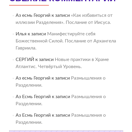
Аз есмь Георгий
к записи
«Как избавиться от
иллюзии Разделения». Послание от Иисуса.
Илья
к записи
Манифестируйте себя
Божественной Силой. Послание от Архангела
Гавриила.
СЕРГИЙ
к записи
Новые практики в Храме
Атлантис. Четвёртый Уровень.
Аз есмь Георгий
к записи
Размышления о
Разделении.
Аз Есмь Георгий
к записи
Размышления о
Разделении.
Аз Есмь Георгий
к записи
Размышления о
Разделении.