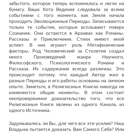
забытого, которое теперь вспомнилось и легло на
бумагу. Ваша Кота Ведения следовала за всеми
событиями с того момента, как Земля начала
проходить Эволюционные Периоды. Записываются
только те события, которые всплывают поверх
Сознания. Они остаются в Архивах как Романы,
Рассказы и Приключения. Стихи имеют иной
аспект. В них играют роль Метафизические
факторы. Род Человеческий за Столетия создал
много Произведений жанра Научного,
Философского, Психологического Романа и
Рассказа. Их содержания всегда различны. Это
происходит потому, что каждый Автор жил в
разные Периоды и его работы основаны на личном
опыте. Заметьте, в Религиозных Книгах никогда не
изменяются общие моменты. В этом состоит
неопровержимое доказательство того, что все
Религиозные Книги явлены из одного Канала, из
одного Источника.
Задумывались ли Вы, для чего все эти усилия? Наш
Владыка пытается доказать Вам Самого Себя? Или