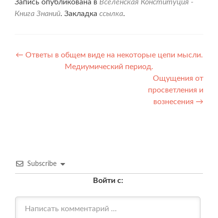
Запись опубликована в
Вселенская Конституция -
Книга Знаний
. Закладка
ссылка
.
Навигация
←
Ответы в общем виде на некоторые цепи мысли.
Медиумический период.
по
Ощущения от
записям
просветления и
вознесения
→
Subscribe
Войти с: