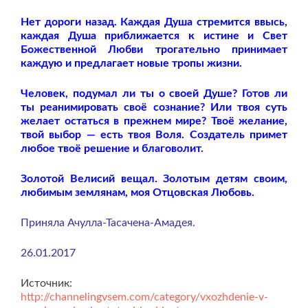
Нет дороги назад. Каждая Душа стремится ввысь,
каждая Душа приближается к истине и Свет
Божественной Любви трогательно принимает
каждую и предлагает новые тропы жизни.
Человек, подумал ли ты о своей Душе? Готов ли
ты реанимировать своё сознание? Или твоя суть
желает остаться в прежнем мире? Твоё желание,
твой выбор — есть твоя Воля. Создатель примет
любое твоё решение и благоволит.
Золотой Велисий вещал. Золотым детям своим,
любимым землянам, моя Отцовская Любовь.
Приняла Ачулла-Тасачена-Амадея.
26.01.2017
Источник:
http://channelingvsem.com/category/vxozhdenie-v-