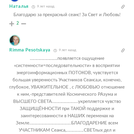
Наталья
9 лет назад
Благодарю за прекрасный сеанс! За Свет и Любовь!
2
Rimma Pesotskaya
9 лет назад
…………………….появляется ощущение
«системности=последовательности» в восприятии
энергоинформационных ПОТОКОВ, чувствуется
большая уверенность Участников Сеанса,и, конечно,
глубокое, УВАЖИТЕЛЬНОЕ , с ЛЮБОВЬЮ отношение
к ним,-представителей Космического РАзума и
ВЫСШЕГО СВЕТА……………………укрепляется чувство
ЗАЩИЩЁННОСТИ при ТАКОЙ поддержке и
заинтересованности в НАШИХ переменах на
Земле………………………………..БЛАГОДАРЕНИЕ всем
УЧАСТНИКАМ Сеанса,…………….СВЕТлых дел и