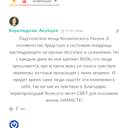
новейший
Вералюдома-Анунция
9 лет назад
Ощутила всю мощь Космического Разума. А
человечество предстало в состоянии младенца,
претендующего на зрелые поступки, к сожалению. Но
с каждым днем во мне крепнет ВЕРА, что люди
просыпаются, при встрече вижу их глаза и чувствую
перемены, которые происходят с ними незримо. И
придет время, сами люди ощутят эти изменения в
себе, так же как их чувствую я .Благодарю,
первопроходцев! Всем кто несет СВЕТ для осознания
жизни, НАМАСТЕ!
2