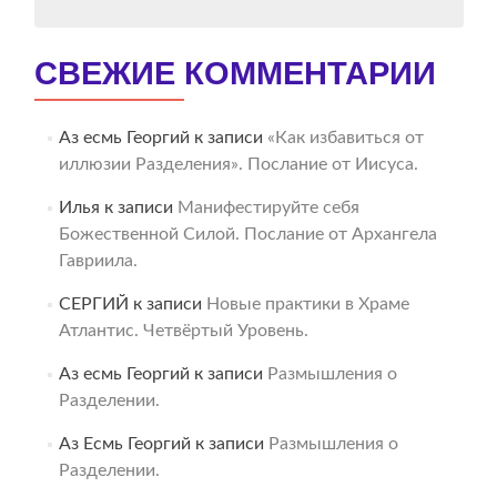
СВЕЖИЕ КОММЕНТАРИИ
Аз есмь Георгий
к записи
«Как избавиться от
иллюзии Разделения». Послание от Иисуса.
Илья
к записи
Манифестируйте себя
Божественной Силой. Послание от Архангела
Гавриила.
СЕРГИЙ
к записи
Новые практики в Храме
Атлантис. Четвёртый Уровень.
Аз есмь Георгий
к записи
Размышления о
Разделении.
Аз Есмь Георгий
к записи
Размышления о
Разделении.