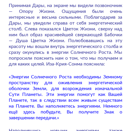
Принимая Дары, на экране мы видели позвоночник
— Опору Жизни. Ощущения были очень
интересные и весьма сильными. Поблагодарив за
Дары, мы увидели справа от себя энергетический
столб. Слева показался Цветок Жизни, сверху над
ним был образ красивейшей сверкающей Бабочки
— Душа Цветка Жизни. Полюбовавшись на эту
красоту мы вошли внутрь энергетического столба и
сразу окунулись в энергии Солнечного Роста. Мы
попросили пояснить нам о том, что мы получаем и
для каких целей. Иза-Крия-Сонма пояснила:
«Энергии Солнечного Роста необходимы Земному
пространству для оживления энергетической
оболочки Земли, для возрождения изначальной
Сути Планеты. Эти энергии помогут как Вашей
Планете, так в следствии всем живым существам
на Планете. Вы наполняетесь энергиями. Немного
ещё здесь побудьте, Вы получите Знак о
завершении передачи.»
Наполнившись новыми энергиями, также