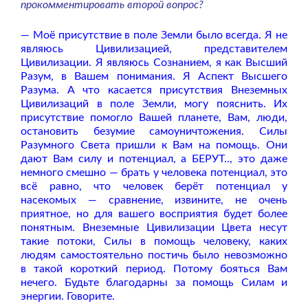
прокомментировать второй вопрос?
— Моё присутствие в поле Земли было всегда. Я не
являюсь Цивилизацией, представителем
Цивилизации. Я являюсь Сознанием, я как Высший
Разум, в Вашем понимания. Я Аспект Высшего
Разума. А что касается присутствия Внеземных
Цивилизаций в поле Земли, могу пояснить. Их
присутствие помогло Вашей планете, Вам, люди,
остановить безумие самоуничтожения. Силы
Разумного Света пришли к Вам на помощь. Они
дают Вам силу и потенциал, а БЕРУТ.., это даже
немного смешно — брать у человека потенциал, это
всё равно, что человек берёт потенциал у
насекомых — сравнение, извините, не очень
приятное, но для вашего восприятия будет более
понятным. Внеземные Цивилизации Цвета несут
такие потоки, Силы в помощь человеку, каких
людям самостоятельно постичь было невозможно
в такой короткий период. Потому бояться Вам
нечего. Будьте благодарны за помощь Силам и
энергии. Говорите.