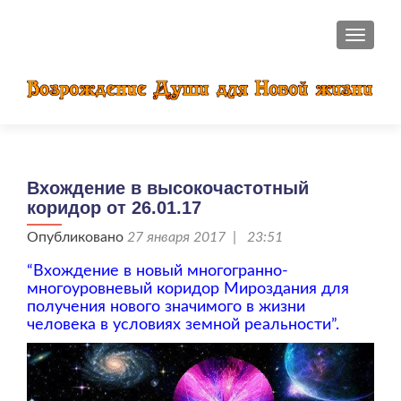
ПОКАЗ
Вхождение в высокочастотный
коридор от 26.01.17
Опубликовано
27 января 2017 | 23:51
“Вхождение в новый многогранно-
многоуровневый коридор Мироздания для
получения нового значимого в жизни
человека в условиях земной реальности”.