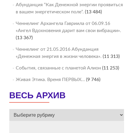
Абунданция “Как Денежной энергии проявиться
в вашем энергетическом поле“.
(13 484)
Ченнелинг Архангела Гавриила от 06.09.16
«Ангел Вдохновения дарит вам свои вибрации».
(13 367)
Ченнелинг от 21.05.2016 Абунданция
«Денежная энергия в жизни человека».
(11 313)
События, связанные с планетой Алион
(11 253)
Живая Этика. Время ПЕРВЫХ…
(9 746)
ВЕСЬ АРХИВ
ВЕСЬ
АРХИВ