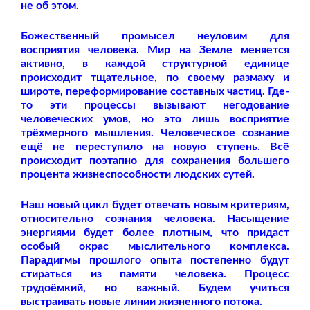
не об этом.
Божественный промысел неуловим для
восприятия человека. Мир на Земле меняется
активно, в каждой структурной единице
происходит тщательное, по своему размаху и
широте, переформирование составных частиц. Где-
то эти процессы вызывают негодование
человеческих умов, но это лишь восприятие
трёхмерного мышления. Человеческое сознание
ещё не переступило на новую ступень. Всё
происходит поэтапно для сохранения большего
процента жизнеспособности людских сутей.
Наш новый цикл будет отвечать новым критериям,
относительно сознания человека. Насыщение
энергиями будет более плотным, что придаст
особый окрас мыслительного комплекса.
Парадигмы прошлого опыта постепенно будут
стираться из памяти человека. Процесс
трудоёмкий, но важный. Будем учиться
выстраивать новые линии жизненного потока.