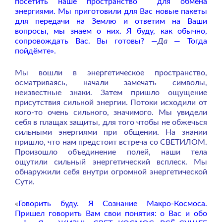
посетить наше пространство для обмена
энергиями. Мы приготовили для Вас новые пакеты
для передачи на Землю и ответим на Ваши
вопросы, мы знаем о них. Я буду, как
обычно,
сопровождать Вас. Вы готовы? —
Да
— Тогда
пойдёмте».
Мы вошли в энергетическое пространство,
осматриваясь, начали замечать символы,
неизвестные знаки. Затем пришло ощущение
присутствия сильной энергии. Потоки исходили от
кого-то очень сильного, значимого. Мы увидели
себя в плащах защиты, для того чтобы не обжечься
сильными энергиями при общении. На знании
пришло, что нам предстоит встреча со СВЕТИЛОМ.
Произошло объединение полей, наши тела
ощутили сильный энергетический всплеск. Мы
обнаружили себя внутри огромной энергетической
Сути.
«
Говорить буду. Я Сознание Макро-Космоса.
Пришел говорить Вам свои понятия: о Вас и обо