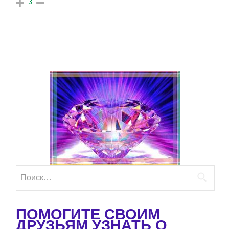
3
Найти:
ПОМОГИТЕ СВОИМ
ДРУЗЬЯМ УЗНАТЬ О