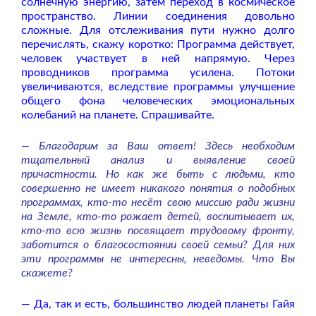
солнечную энергию, затем переход в космическое
пространство. Линии соединения довольно
сложные. Для отслеживания пути нужно долго
перечислять, скажу коротко: Программа действует,
человек участвует в ней напрямую. Через
проводников программа усилена. Потоки
увеличиваются, вследствие программы улучшение
общего фона человеческих эмоциональных
колебаний на планете. Спрашивайте.
— Благодарим за Ваш ответ! Здесь необходим
тщательный анализ и выявление своей
причастности. Но как же быть с людьми, кто
совершенно не имеет никакого понятия о подобных
программах, кто-то несёт свою миссию ради жизни
на Земле, кто-то рожает детей, воспитывает их,
кто-то всю жизнь посвящает трудовому фронту,
заботится о благосостоянии своей семьи? Для них
эти программы не интересны, неведомы. Что Вы
скажете?
— Да, так и есть, большинство людей планеты Гайя