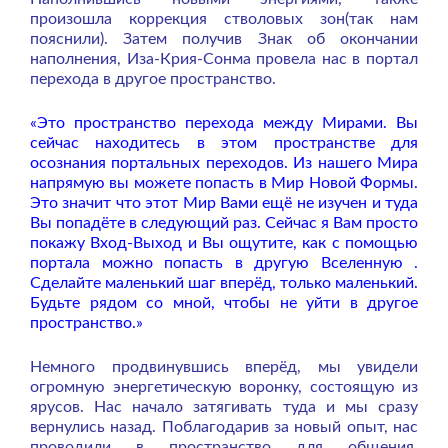
произошла коррекция стволовых зон(так нам
пояснили). Затем получив Знак об окончании
наполнения, Иза-Крия-Сонма провела нас в портал
перехода в другое пространство.
«Это пространство перехода между Мирами. Вы
сейчас находитесь в этом пространстве для
осознания портальных переходов. Из нашего Мира
напрямую вы можете попасть в Мир Новой Формы.
Это значит что этот Мир Вами ещё не изучен и туда
Вы попадёте в следующий раз. Сейчас я Вам просто
покажу Вход-Выход и Вы ощутите, как с помощью
портала можно попасть в другую Вселенную .
Сделайте маленький шаг вперёд, только маленький.
Будьте рядом со мной, чтобы не уйти в другое
пространство.»
Немного продвинувшись вперёд, мы увидели
огромную энергетическую воронку, состоящую из
ярусов. Нас начало затягивать туда и мы сразу
вернулись назад. Поблагодарив за новый опыт, нас
проводили в пространство для общения.