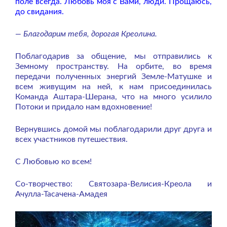
поле всегда. Любовь моя с Вами, люди. Прощаюсь,
до свидания.
— Благодарим тебя, дорогая Креолина.
Поблагодарив за общение, мы отправились к
Земному пространству. На орбите, во время
передачи полученных энергий Земле-Матушке и
всем живущим на ней, к нам присоединилась
Команда Аштара-Шерана, что на много усилило
Потоки и придало нам вдохновение!
Вернувшись домой мы поблагодарили друг друга и
всех участников путешествия.
С Любовью ко всем!
Со-творчество: Святозара-Велисия-Креола и
Ачулла-Тасачена-Амадея