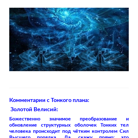
Комментарии с Тонкого плана:
Золотой Велисий:
Божественно значимое преобразование и
обновление структурных оболочек Тонких тел
человека происходит под чётким контролем Сил
Высшего порядка. Да, скажу прямо: это