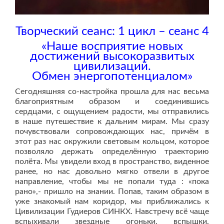
Творческий сеанс: 1 цикл – сеанс 4
«Наше восприятие новых
достижений высокоразвитых
цивилизаций.
Обмен энергопотенциалом»
Сегодняшняя со-настройка прошла для нас весьма
благоприятным образом и соединившись
сердцами, с ощущением радости, мы отправились
в наше путешествие к дальним мирам. Мы сразу
почувствовали сопровождающих нас, причём в
этот раз нас окружили световым кольцом, которое
позволяло держать определённую траекторию
полёта. Мы увидели вход в пространство, виденное
ранее, но нас довольно мягко отвели в другое
направление, чтобы мы не попали туда : «пока
рано»,- пришло на знании. Попав, таким образом в
уже знакомый нам коридор, мы приближались к
Цивилизации Гудиеров СИНКХ. Навстречу всё чаще
вспыхивали звездные огоньки, вспышки.