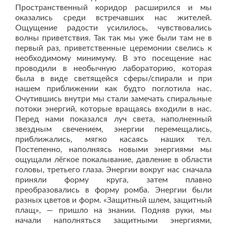
Пространственный коридор расширился и мы
оказались среди встречавших нас жителей.
Ощущение радости усилилось, чувствовались
волны приветствия. Так так мы уже были там не в
первый раз, приветственные церемонии свелись к
необходимому минимуму. В это посещение нас
проводили в необычную лабораторию, которая
была в виде светящейся сферы/спирали и при
нашем приближении как будто поглотила нас.
Очутившись внутри мы стали замечать спиральные
потоки энергий, которые вращаясь входили в нас.
Перед нами показался луч света, наполненный
звездным свечением, энергии перемещались,
приближались, мягко касаясь наших тел.
Постепенно, наполняясь новыми энергиями мы
ощущали лёгкое покалывание, давление в области
головы, третьего глаза. Энергии вокруг нас сначала
приняли форму круга, затем плавно
преобразовались в форму ромба. Энергии были
разных цветов и форм. «Защитный шлем, защитный
плащ», — пришло на знании. Подняв руки, мы
начали наполняться защитными энергиями,