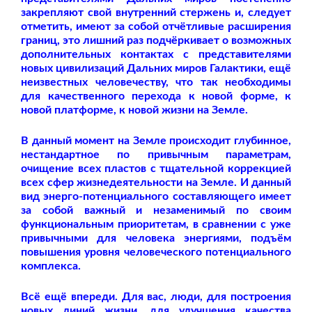
закрепляют свой внутренний стержень и, следует
отметить, имеют за собой отчётливые расширения
границ, это лишний раз подчёркивает о возможных
дополнительных контактах с представителями
новых цивилизаций Дальних миров Галактики, ещё
неизвестных человечеству, что так необходимы
для качественного перехода к новой форме, к
новой платформе, к новой жизни на Земле.
В данный момент на Земле происходит глубинное,
нестандартное по привычным параметрам,
очищение всех пластов с тщательной коррекцией
всех сфер жизнедеятельности на Земле. И данный
вид энерго-потенциального составляющего имеет
за собой важный и незаменимый по своим
функциональным приоритетам, в сравнении с уже
привычными для человека энергиями, подъём
повышения уровня человеческого потенциального
комплекса.
Всё ещё впереди. Для вас, люди, для построения
новых линий жизни, для улучшения качества