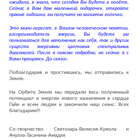
ожидала, я знала, что сегодня Вы будете в полёте.
Сейчас я Вам дам маленький подарочек, откройте
правые ладошки, вы получите на мизинчик колечко.
Это мини-агрегат, в Вашем человеческом понятии,
воспроизводитель энергии. Вы будете им
пользоваться для наполнения как себя, так и других
существ энергиями цветовых спектральных
диагоналей. После я поясню подробно, но сейчас я с
Вами прощаюсь. До связи»
.
Поблагодарив и простившись, мы отправились к
Земле.
На Орбите Земли мы передали весь полученный
потенциал и энергии нового назначения в сердце
Гайи и всем людям и закончили наш сеанс. Всех
благодарим!!!
Со-творчество: Святозара-Велисия-Креола и
Ачулла-Тасачена-Амадея