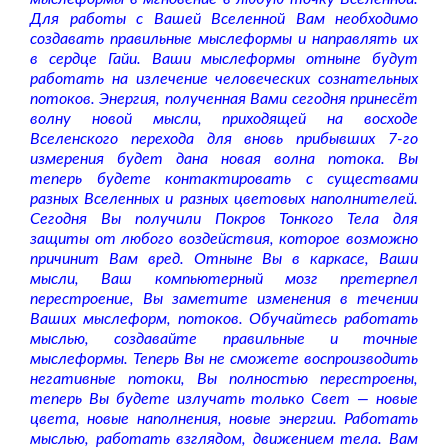
Для работы с Вашей Вселенной Вам необходимо
создавать правильные мыслеформы и направлять их
в сердце Гайи. Ваши мыслеформы отныне будут
работать на излечение человеческих сознательных
потоков. Энергия, полученная Вами сегодня принесёт
волну новой мысли, приходящей на восходе
Вселенского перехода для вновь прибывших 7-го
измерения будет дана новая волна потока. Вы
теперь будете контактировать с существами
разных Вселенных и разных цветовых наполнителей.
Сегодня Вы получили Покров Тонкого Тела для
защиты от любого воздействия, которое возможно
причинит Вам вред. Отныне Вы в каркасе, Ваши
мысли, Ваш компьютерный мозг претерпел
перестроение, Вы заметите изменения в течении
Ваших мыслеформ, потоков. Обучайтесь работать
мыслью, создавайте правильные и точные
мыслеформы. Теперь Вы не сможете воспроизводить
негативные потоки, Вы полностью перестроены,
теперь Вы будете излучать только Свет — новые
цвета, новые наполнения, новые энергии. Работать
мыслью, работать взглядом, движением тела. Вам