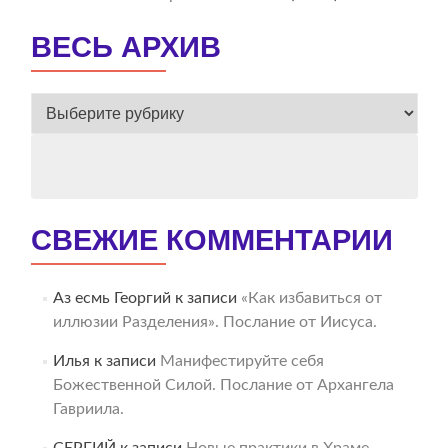
ВЕСЬ АРХИВ
ВЕСЬ
АРХИВ
СВЕЖИЕ КОММЕНТАРИИ
Аз есмь Георгий
к записи
«Как избавиться от
иллюзии Разделения». Послание от Иисуса.
Илья
к записи
Манифестируйте себя
Божественной Силой. Послание от Архангела
Гавриила.
СЕРГИЙ
к записи
Новые практики в Храме