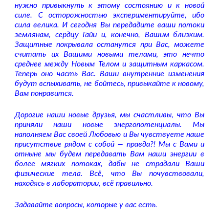
нужно привыкнуть к этому состоянию и к новой
силе. С осторожностью экспериментируйте, ибо
сила велика. И сегодня Вы передадите ваши потоки
землянам, сердцу Гайи и, конечно, Вашим близким.
Защитные покрывала останутся при Вас, можете
считать их Вашими новыми телами, это нечто
среднее между Новым Телом и защитным каркасом.
Теперь оно часть Вас. Ваши внутренние изменения
будут вспыхивать, не бойтесь, привыкайте к новому,
Вам понравится.
Дорогие наши новые друзья, мы счастливы, что Вы
приняли наши новые энергопотенциалы. Мы
наполняем Вас своей Любовью и Вы чувствуете наше
присутствие рядом с собой — правда?! Мы с Вами и
отныне мы будем передавать Вам наши энергии в
более мягких потоках, дабы не страдали Ваши
физические тела. Всё, что Вы почувствовали,
находясь в лаборатории, всё правильно.
Задавайте вопросы, которые у вас есть.