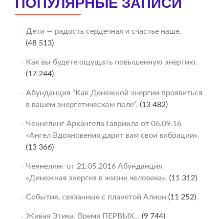
ПОПУЛЯРНЫЕ ЗАПИСИ
Дети — радость сердечная и счастье наше.
(48 513)
Как вы будете ощущать повышенную энергию.
(17 244)
Абунданция “Как Денежной энергии проявиться
в вашем энергетическом поле“.
(13 482)
Ченнелинг Архангела Гавриила от 06.09.16
«Ангел Вдохновения дарит вам свои вибрации».
(13 366)
Ченнелинг от 21.05.2016 Абунданция
«Денежная энергия в жизни человека».
(11 312)
События, связанные с планетой Алион
(11 252)
Живая Этика. Время ПЕРВЫХ…
(9 744)