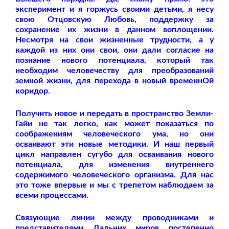
эксперимент и я горжусь своими детьми, я несу
свою Отцовскую Любовь, поддержку за
сохранение их жизни в данном воплощении.
Несмотря на свои жизненные трудности, а у
каждой из них они свои, они дали согласие на
познание нового потенциала, который так
необходим человечеству для преобразований
земной жизни, для перехода в новый временнОй
коридор.
Получить новое и передать в пространство Земли-
Гайи не так легко, как может показаться по
соображениям человеческого ума, но они
осваивают эти новые методики. И наш первый
цикл направлен сугубо для осваивания нового
потенциала, для изменения внутреннего
содержимого человеческого организма. Для нас
это тоже впервые и мы с трепетом наблюдаем за
всеми процессами.
Связующие линии между проводниками и
представителями Дальних миров постепенно