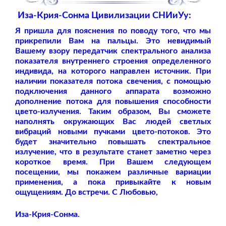
Иза-Крия-Сонма Цивилизации СНИиУу:
Я пришла для пояснения по поводу того, что мы
прикрепили Вам на пальцы. Это невидимый
Вашему взору передатчик спектрального анализа
показателя внутреннего строения определенного
индивида, на которого направлен источник. При
наличии показателя потока свечения, с помощью
подключения данного аппарата возможно
дополнение потока для повышения способности
цвето-излучения. Таким образом, Вы сможете
наполнять окружающих Вас людей светлых
вибраций новыми пучками цвето-потоков. Это
будет значительно повышать спектральное
излучение, что в результате станет заметно через
короткое время. При Вашем следующем
посещении, мы покажем различные вариации
применения, а пока привыкайте к новым
ощущениям. До встречи. С Любовью,
Иза-Крия-Сонма.