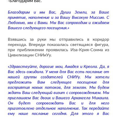
-Благодарим Вас.
Благодарим и мы Вас, Души Земли, за Ваше
принятие, наполнение и за Вашу Высокую Миссию. С
Любовью, мы с Вами. Мы Вас сопроводим и ожидаем
Вашего следующего посещения.»
Взявшись за руки мы отправились в коридор
перехода. Впереди показалась светящаяся фигура,
при приближении проявилась Иза-Крия-Сонма из
Цивилизации СНИиУу.
«Здравствуйте, дорогие мои, Амадея и Креола. Да, я
Вас здесь ожидала. У меня для Вас есть послание от
нашей группы создателей СНИУу. Мы хотели
предложить Вам следующее посещение для
восприятия новых потоков, для землян. Мы будем
ждать Ваш следующий визит с сопровождением. Мы
приглашаем Вас двоих и Вашего Архангела Михаила.
Он будет сопровождать Вас и для него
приготовлено отдельное наполнение. Так передайте
ему наше послание сегодня. Для этого я Вас