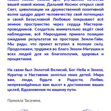
вашей новой жизни, Дальний Космос открыл свой
Свет, цивилизации на дружественной позитивной
волне щедро дарят человечеству свой потенциал
и своей Безусловной Любовью покрывают всё
земное пространство через сердца Мастеров-
проводников. Создатель внимательно ведёт своё
наблюдение, всё Мироздание приняло позицию
ожидания результатов на просторах Земли-Гайи.
Мы рады, что проект вступил в полную силу.
Продолжаем, трудимся во благо Земли-Матушки и
всех людей для их благополучия, здоровья и
процветания.
На связи был Золотой Велисий, Бог Неба и Земли,
Куратор и Наставник золотых моих детей. Мира
вам, люди, будьте в Радости, Любви,
непревзойдённых вам высот в достижении ваших
целей, Вдохновения по вашему пути.
Приняла Тасачена.