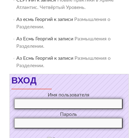
Атлантис. Четвёртый Уровень.
Аз есмь Георгий
к записи
Размышления о
Разделении.
Аз Есмь Георгий
к записи
Размышления о
Разделении.
Аз Есмь Георгий
к записи
Размышления о
Разделении.
ВХОД
Имя пользователя
Пароль