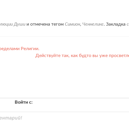
олюции Души
и отмечена тегом
Симион
,
Ченнелинг
. Закладка
ределами Религии.
Действуйте так, как будто вы уже просвет
Войти с: