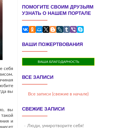
ПОМОГИТЕ СВОИМ ДРУЗЬЯМ
УЗНАТЬ О НАШЕМ ПОРТАЛЕ
ВАШИ ПОЖЕРТВОВАНИЯ
ВАША БЛАГОДАРНОСТЬ
е себя
зисом.
ВСЕ ЗАПИСИ
ачиная
любите
гда вы
Все записи (свежие в начале)
СВЕЖИЕ ЗАПИСИ
ло, вы
 такой
яния и
Люди, умиротворите себя!
инесет