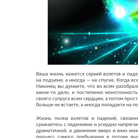
Ваша жизнь кажется серией взлетов и паден
на подъеме, а иногда — на спуске. Когда в
Наконец вы думаете, что во всем разобрал
какое-то дело, и постепенно монотонност
своего супруга всем сердцем, а потом прос
больше не встаете, а иногда попадаете на по
Жизнь полна взлетов и падений, связан
сражаетесь с падениями и усердно напряга
драматичной, а движение вверх и вниз мож
процесс самого пребывания в потоке вы