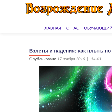
Перейти
к
ГЛАВНАЯ
О НАС
ОБУЧАЮЩИЙ
содержимому
Взлеты и падения: как плыть по
Опубликовано
17 ноября 2016 | 14:43