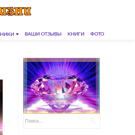
ВАШИ ОТЗЫВЫ
КНИГИ
ФОТО
ДНИКИ
Найти: