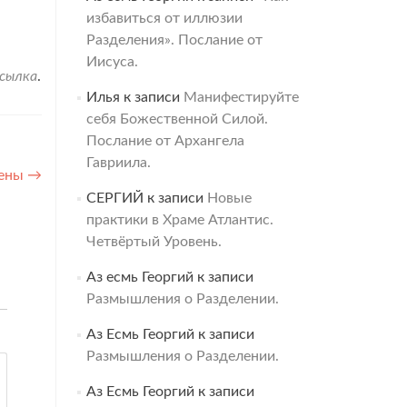
избавиться от иллюзии
Разделения». Послание от
Иисуса.
ссылка
.
Илья
к записи
Манифестируйте
себя Божественной Силой.
Послание от Архангела
Гавриила.
лены
→
СЕРГИЙ
к записи
Новые
практики в Храме Атлантис.
Четвёртый Уровень.
Аз есмь Георгий
к записи
Размышления о Разделении.
Аз Есмь Георгий
к записи
Размышления о Разделении.
Аз Есмь Георгий
к записи