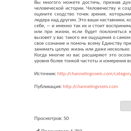
Вы многого можете достичь, признав дух
человеческой истории. Человечеству и соз
оцените сходство точек зрения, которым
лидера над другим. Это ваши наставники, 
себе, — и именно так их и стоит восприни
или при жизни, если будет поклоняться 
вызовет у вас такого же ощущения о самом
свое сознание и помочь всему Единству пр
занимать целую жизнь или даже несколько 
Когда многие из вас расширяют это осозн
уровня более тонкой частоты и измерения в
Источник:
http://channelingvsem.com/category
Публикация:
http://channelingvsem.com
Просмотров: 50