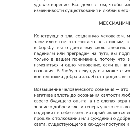
удовлетворение. Все дело в том, чтобы и
изменчивости существования и любви к его 
МЕССИАНИЧ
Конструкцию зла, созданную человеком, 
злом или с тем, что считаете негативным, 
в борьбу, вы отдаете ему свою энергию 
падениям или преградам на пути, вы подп
только в вашем понимании, потому что в
измениться и одно мгновение, если вы на 
сознания. В Любую секунду вы можете изб
концепциями добра и зла. Этот процесс вы
Возвышение человеческого сознания — это
негативе вплоть до осознания святости лю
своего будущего опыта, а не слепая вер
знание о добре и зле, и теперь у него ест
содержит в себе взлет, который является 
прошлых толкований или суждений о добре 
света, существующего в каждом поступке и