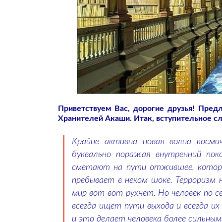
Приветствуем Вас, дорогие друзья! Пре
Хранителей Акаши. Итак, вступительное сл
Крайне активна новая волна косми
буквально поражая внутренний пок
сметают на пути отжившее, которо
пребывает в неком шоке. Терроризм 
мир вот-вот рухнет. Но человек по св
всегда ищет пути выхода и всегда и
и это делает человека более сильным