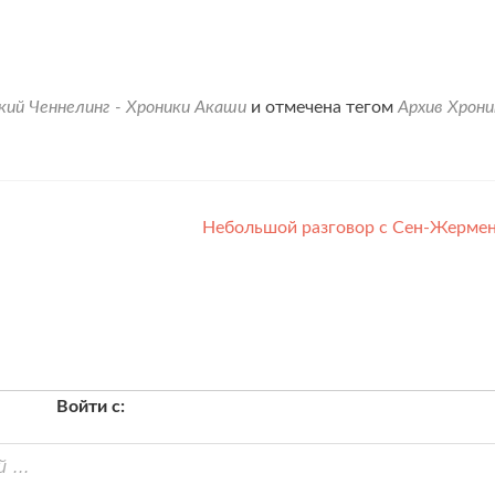
кий Ченнелинг - Хроники Акаши
и отмечена тегом
Архив Хрони
Небольшой разговор с Сен-Жерме
Войти с: