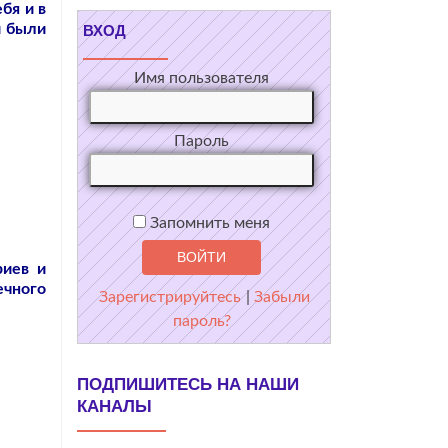
бя и в
и были
ВХОД
Имя пользователя
Пароль
Запомнить меня
риев и
ечного
Зарегистрируйтесь
|
Забыли
пароль?
ПОДПИШИТЕСЬ НА НАШИ
КАНАЛЫ