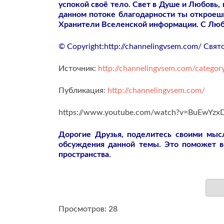
успокой своё тело. Свет в Душе и Любовь, в
данном потоке благодарности ты откроеш
Хранители Вселенской информации. С Лю
© Copyright:http://channelingvsem.com/ Свя
Источник:
http://channelingvsem.com/category
Публикация:
http://channelingvsem.com/
https://www.youtube.com/watch?v=BuEwYzx
Дорогие Друзья, поделитесь своими мы
обсуждения данной темы. Это поможет 
пространства.
Просмотров: 28