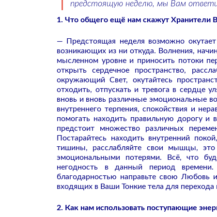
предстоящую неделю, мы Вам ответим
1. Что общего ещё нам скажут Хранители
— Предстоящая неделя возможно окутает 
возникающих из ни откуда. Волнения, начи
мысленном уровне и приносить потоки пе
открыть сердечное пространство, рассла
окружающий Свет, окутайтесь пространс
отходить, отпускать и тревога в сердце 
вновь и вновь различные эмоциональные во
внутреннего терпения, спокойствия и нер
помогать находить правильную дорогу и 
предстоит множество различных переме
Постарайтесь находить внутренний покой
тишины, расслабляйте свои мышцы, это
эмоциональными потерями. Всё, что бу
негодность в данный период времени. 
благодарностью направьте свою Любовь и
входящих в Ваши Тонкие тела для перехода 
2. Как нам использовать поступающие энер