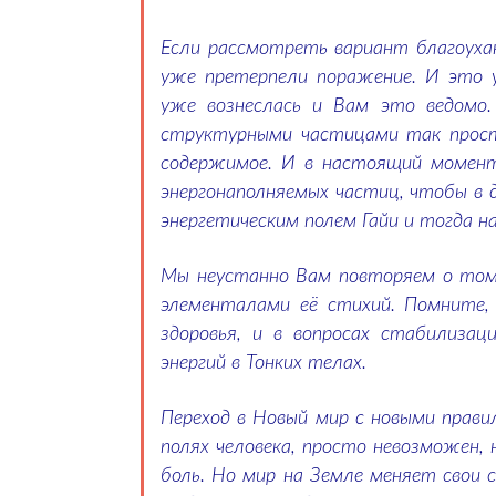
Если рассмотреть вариант благоухан
уже претерпели поражение. И это 
уже вознеслась и Вам это ведомо.
структурными частицами так прост
содержимое. И в настоящий момент 
энергонаполняемых частиц, чтобы в
энергетическим полем Гайи и тогда н
Мы неустанно Вам повторяем о том,
элементалами её стихий. Помните, 
здоровья, и в вопросах стабилизац
энергий в Тонких телах.
Переход в Новый мир с новыми прави
полях человека, просто невозможен, 
боль. Но мир на Земле меняет свои 