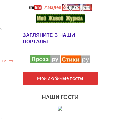
Амадея
к
ЗАГЛЯНИТЕ В НАШИ
ПОРТАЛЫ
ном.
→
Мои любимые посты
НАШИ ГОСТ
И