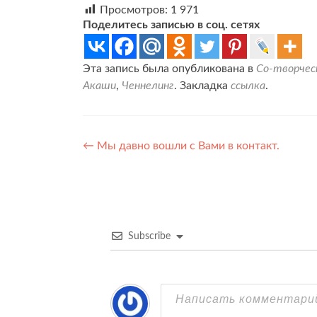
Просмотров:
1 971
Поделитесь записью в соц. сетях
Эта запись была опубликована в
Со-творчес
Акаши
,
Ченнелинг
. Закладка
ссылка
.
Навигация
←
Мы давно вошли с Вами в контакт.
по
записям
Subscribe