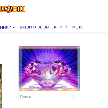
ВАШИ ОТЗЫВЫ
КНИГИ
ФОТО
ДНИКИ
Найти: