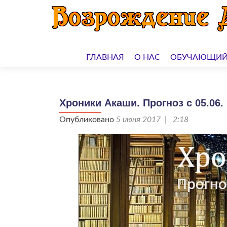
Перейти
к
ГЛАВНАЯ
О НАС
ОБУЧАЮЩИЙ
содержимому
Хроники Акаши. Прогноз с 05.06. п
Опубликовано
5 июня 2017 | 2:18