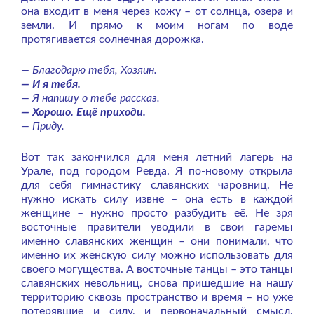
она входит в меня через кожу – от солнца, озера и
земли. И прямо к моим ногам по воде
протягивается солнечная дорожка.
— Благодарю тебя, Хозяин.
— И я тебя.
— Я напишу о тебе рассказ.
— Хорошо. Ещё приходи.
— Приду.
Вот так закончился для меня летний лагерь на
Урале, под городом Ревда. Я по-новому открыла
для себя гимнастику славянских чаровниц. Не
нужно искать силу извне – она есть в каждой
женщине – нужно просто разбудить её. Не зря
восточные правители уводили в свои гаремы
именно славянских женщин – они понимали, что
именно их женскую силу можно использовать для
своего могущества. А восточные танцы – это танцы
славянских невольниц, снова пришедшие на нашу
территорию сквозь пространство и время – но уже
потерявшие и силу, и первоначальный смысл.