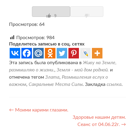
9
Просмотров: 64
Просмотров:
984
Поделитесь записью в соц. сетях
Эта запись была опубликована в
Живу на Земле,
размышляю о жизни.
,
Земля - мой дом родной.
и
отмечена тегом
Злата
,
Размышления вслух о
важном
,
Сакральные Места Силы
. Закладка
ссылка
.
Навигация
←
Моими карими глазами.
Здоровье нашим детям.
по
Сеанс от 04.06.22г.
→
записям