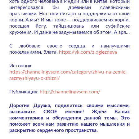
хоть одного человека в Индии или в Китае, который
интересовался бы древними славянскими
практиками. Нет, они питают и поддерживают свои
корни. А мы? И мы тоже — поддерживаем их корни,
посещая йогу, тайцзицюань или суфийские
кружения. И даже не задумываемся об этом. А зря…
С любовью своего сердца и наилучшими
пожеланиями, Злата.
https://vk.com/z.oglezneva
Источник:
https://channelingvsem.com/category/zhivu-na-zemle-
razmyshlyayu-o-zhizni/
Публикация:
http://channelingvsem.com/
Дорогие Друзья, поделитесь своими мыслями,
выскажите СВОЕ мнение! Ждём Ваших
комментариев и обсуждения данной темы. Это
поможет всем нам развитию нашего мышления и
раскрытию сердечного пространства.