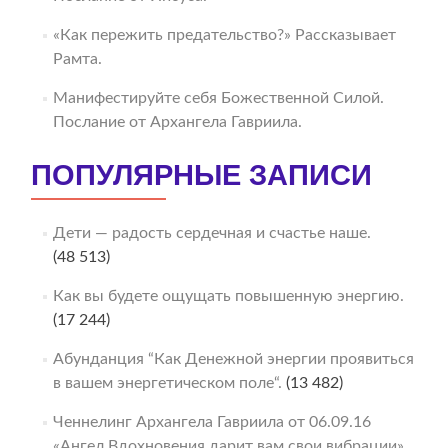
«Как пережить предательство?» Рассказывает
Рамта.
Манифестируйте себя Божественной Силой.
Послание от Архангела Гавриила.
ПОПУЛЯРНЫЕ ЗАПИСИ
Дети — радость сердечная и счастье наше.
(48 513)
Как вы будете ощущать повышенную энергию.
(17 244)
Абунданция “Как Денежной энергии проявиться
в вашем энергетическом поле“.
(13 482)
Ченнелинг Архангела Гавриила от 06.09.16
«Ангел Вдохновения дарит вам свои вибрации».