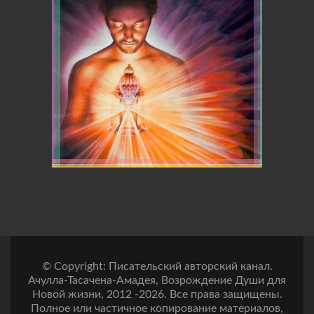
© Copyright: Писательский авторский канал.
Ачулла-Тасачена-Амадея, Возрождение Души для
Новой жизни, 2012 -2026. Все права защищены.
Полное или частичное копирование материалов,