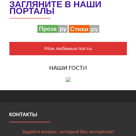
ЗАГЛЯНИТЕ В НАШИ
ПОРТАЛЫ
Мои любимые посты
НАШИ ГОСТ
И
КОНТАКТЫ
Задайте вопрос, который Вас интересует