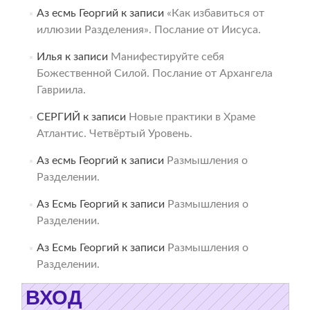
Аз есмь Георгий
к записи
«Как избавиться от
иллюзии Разделения». Послание от Иисуса.
Илья
к записи
Манифестируйте себя
Божественной Силой. Послание от Архангела
Гавриила.
СЕРГИЙ
к записи
Новые практики в Храме
Атлантис. Четвёртый Уровень.
Аз есмь Георгий
к записи
Размышления о
Разделении.
Аз Есмь Георгий
к записи
Размышления о
Разделении.
Аз Есмь Георгий
к записи
Размышления о
Разделении.
ВХОД