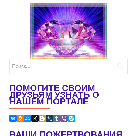
Найти:
ПОМОГИТЕ СВОИМ
ДРУЗЬЯМ УЗНАТЬ О
НАШЕМ ПОРТАЛЕ
ВАШИ ПОЖЕРТВОВАНИЯ