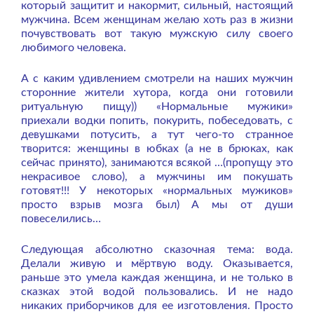
который защитит и накормит, сильный, настоящий
мужчина. Всем женщинам желаю хоть раз в жизни
почувствовать вот такую мужскую силу своего
любимого человека.
А с каким удивлением смотрели на наших мужчин
сторонние жители хутора, когда они готовили
ритуальную пищу)) «Нормальные мужики»
приехали водки попить, покурить, побеседовать, с
девушками потусить, а тут чего-то странное
творится: женщины в юбках (а не в брюках, как
сейчас принято), занимаются всякой …(пропущу это
некрасивое слово), а мужчины им покушать
готовят!!! У некоторых «нормальных мужиков»
просто взрыв мозга был) А мы от души
повеселились…
Следующая абсолютно сказочная тема: вода.
Делали живую и мёртвую воду. Оказывается,
раньше это умела каждая женщина, и не только в
сказках этой водой пользовались. И не надо
никаких приборчиков для ее изготовления. Просто