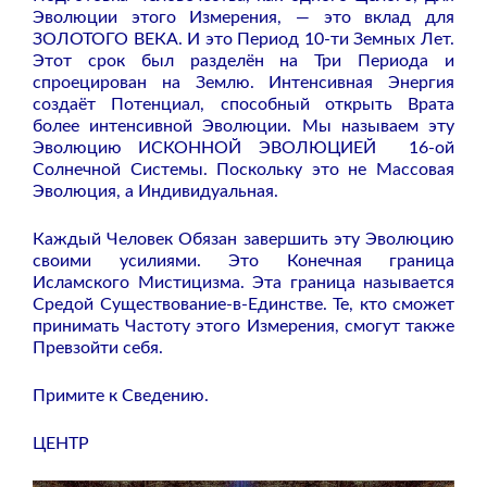
Эволюции этого Измерения, — это вклад для
ЗОЛОТОГО ВЕКА. И это Период 10-ти Земных Лет.
Этот срок был разделён на Три Периода и
спроецирован на Землю. Интенсивная Энергия
создаёт Потенциал, способный открыть Врата
более интенсивной Эволюции. Мы называем эту
Эволюцию ИСКОННОЙ ЭВОЛЮЦИЕЙ
16-ой
Солнечной Системы. Поскольку это не Массовая
Эволюция, а Индивидуальная.
Каждый Человек Обязан завершить эту Эволюцию
своими усилиями. Это Конечная граница
Исламского Мистицизма. Эта граница называется
Средой Существование-в-Единстве. Те, кто сможет
принимать Частоту этого Измерения, смогут также
Превзойти себя.
Примите к Сведению.
ЦЕНТР