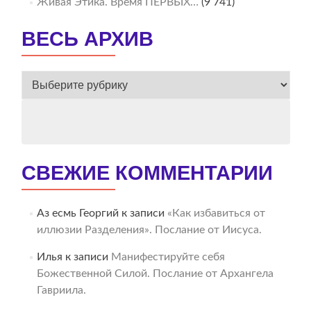
Живая Этика. Время ПЕРВЫХ…
(9 741)
ВЕСЬ АРХИВ
ВЕСЬ
АРХИВ
СВЕЖИЕ КОММЕНТАРИИ
Аз есмь Георгий
к записи
«Как избавиться от
иллюзии Разделения». Послание от Иисуса.
Илья
к записи
Манифестируйте себя
Божественной Силой. Послание от Архангела
Гавриила.