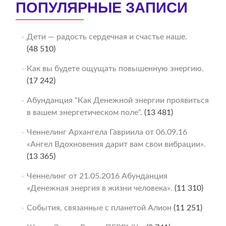
ПОПУЛЯРНЫЕ ЗАПИСИ
Дети — радость сердечная и счастье наше.
(48 510)
Как вы будете ощущать повышенную энергию.
(17 242)
Абунданция “Как Денежной энергии проявиться
в вашем энергетическом поле“.
(13 481)
Ченнелинг Архангела Гавриила от 06.09.16
«Ангел Вдохновения дарит вам свои вибрации».
(13 365)
Ченнелинг от 21.05.2016 Абунданция
«Денежная энергия в жизни человека».
(11 310)
События, связанные с планетой Алион
(11 251)