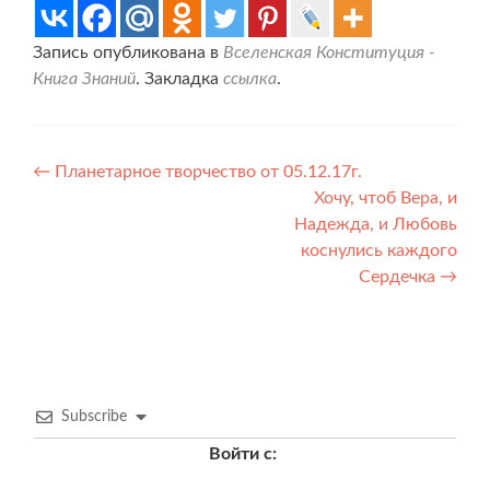
Запись опубликована в
Вселенская Конституция -
Книга Знаний
. Закладка
ссылка
.
Навигация
←
Планетарное творчество от 05.12.17г.
Хочу, чтоб Вера, и
по
Надежда, и Любовь
записям
коснулись каждого
Сердечка
→
Subscribe
Войти с: