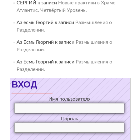
СЕРГИЙ
к записи
Новые практики в Храме
Атлантис. Четвёртый Уровень.
Аз есмь Георгий
к записи
Размышления о
Разделении.
Аз Есмь Георгий
к записи
Размышления о
Разделении.
Аз Есмь Георгий
к записи
Размышления о
Разделении.
ВХОД
Имя пользователя
Пароль