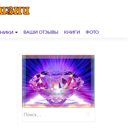
ВАШИ ОТЗЫВЫ
КНИГИ
ФОТО
ДНИКИ
Найти: