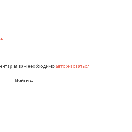
й.
ментария вам необходимо
авторизоваться
.
Войти с: