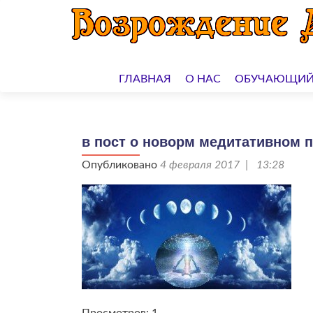
Перейти
к
ГЛАВНАЯ
О НАС
ОБУЧАЮЩИЙ
содержимому
в пост о новорм медитативном 
Опубликовано
4 февраля 2017 | 13:28