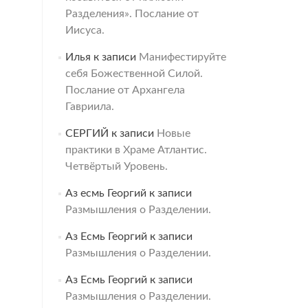
Разделения». Послание от
Иисуса.
Илья
к записи
Манифестируйте
себя Божественной Силой.
Послание от Архангела
Гавриила.
СЕРГИЙ
к записи
Новые
практики в Храме Атлантис.
Четвёртый Уровень.
Аз есмь Георгий
к записи
Размышления о Разделении.
Аз Есмь Георгий
к записи
Размышления о Разделении.
Аз Есмь Георгий
к записи
Размышления о Разделении.