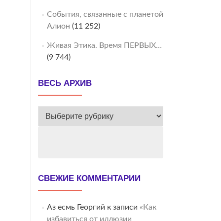
События, связанные с планетой
Алион
(11 252)
Живая Этика. Время ПЕРВЫХ…
(9 744)
ВЕСЬ АРХИВ
ВЕСЬ
АРХИВ
СВЕЖИЕ КОММЕНТАРИИ
Аз есмь Георгий
к записи
«Как
избавиться от иллюзии