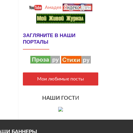
Амадея
ЗАГЛЯНИТЕ В НАШИ
ПОРТАЛЫ
Мои любимые посты
НАШИ ГОСТ
И
АШИ БАННЕРЫ