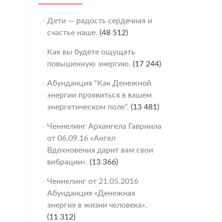
Дети — радость сердечная и
счастье наше.
(48 512)
Как вы будете ощущать
повышенную энергию.
(17 244)
Абунданция “Как Денежной
энергии проявиться в вашем
энергетическом поле“.
(13 481)
Ченнелинг Архангела Гавриила
от 06.09.16 «Ангел
Вдохновения дарит вам свои
вибрации».
(13 366)
Ченнелинг от 21.05.2016
Абунданция «Денежная
энергия в жизни человека».
(11 312)