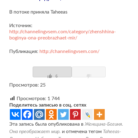
В потоке приняла Taheeas
Источник:
http://channelingvsem.com/category/zhenshhina-
boginya-ona-preobrazhaet-mir/
Публикация:
http://channelingvsem.com/
6
Просмотров: 25
Просмотров:
1 744
Поделитесь записью в соц. сетях
Эта запись была опубликована в
Женщина-Богиня.
Она преображает мир.
и отмечена тегом
Taheeas-