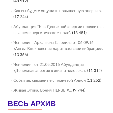
(48 512)
Как вы будете ощущать повышенную энергию.
(17 244)
Абунданция “Как Денежной энергии проявиться
в вашем энергетическом поле“.
(13 481)
Ченнелинг Архангела Гавриила от 06.09.16
«Ангел Вдохновения дарит вам свои вибрации».
(13 366)
Ченнелинг от 21.05.2016 Абунданция
«Денежная энергия в жизни человека».
(11 312)
События, связанные с планетой Алион
(11 252)
Живая Этика. Время ПЕРВЫХ…
(9 744)
ВЕСЬ АРХИВ