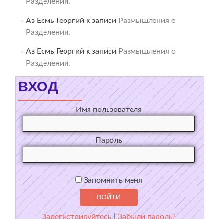
Разделении.
Аз Есмь Георгий
к записи
Размышления о
Разделении.
Аз Есмь Георгий
к записи
Размышления о
Разделении.
ВХОД
Имя пользователя
Пароль
Запомнить меня
Зарегистрируйтесь
|
Забыли пароль?