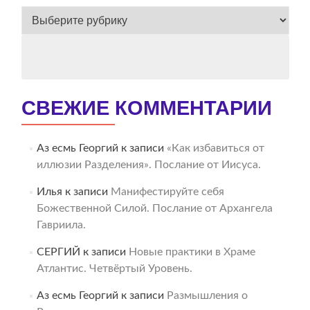
ВЕСЬ
АРХИВ
СВЕЖИЕ КОММЕНТАРИИ
Аз есмь Георгий
к записи
«Как избавиться от
иллюзии Разделения». Послание от Иисуса.
Илья
к записи
Манифестируйте себя
Божественной Силой. Послание от Архангела
Гавриила.
СЕРГИЙ
к записи
Новые практики в Храме
Атлантис. Четвёртый Уровень.
Аз есмь Георгий
к записи
Размышления о