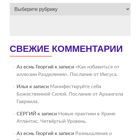
ВЕСЬ
АРХИВ
СВЕЖИЕ КОММЕНТАРИИ
Аз есмь Георгий
к записи
«Как избавиться от
иллюзии Разделения». Послание от Иисуса.
Илья
к записи
Манифестируйте себя
Божественной Силой. Послание от Архангела
Гавриила.
СЕРГИЙ
к записи
Новые практики в Храме
Атлантис. Четвёртый Уровень.
Аз есмь Георгий
к записи
Размышления о