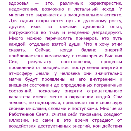
здоровья — это, различных характеристик,
недомогания, возможно и летальный исход. У
многих это выражается в эмоциональном аспекте.
Для одних открывается путь к духовному росту,
другие, имея за плечами духовный опыт,
погружаются во тьму и медленно деградируют.
Много можно перечислять примеров, это путь
каждой, отдельно взятой души. Что я хочу этим
сказать. Сейчас, когда баланс энергий
приближается к желаемому, с точки зрения Высших
Сил, результату соотношения, процессы
проявлений от воздействия поступления энергий в
атмосферу Земли, у человека они значительно
мягче будут проявлены на его внутреннем и
внешнем состоянии до определенных пограничных
состояний, поскольку энергии отрицательного
характера имеют место в окружении людей. Сам
человек, не подозревая, привлекает их в свою ауру
своими мыслями, словами и поступками. Многие из
Работников Света, считая себя таковыми, создают
иллюзии, но сами в это время страдают от
воздействия деструктивных энергий, кои действия