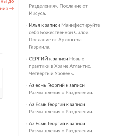
аны до
Разделения». Послание от
ения
→
Иисуса.
Илья
к записи
Манифестируйте
себя Божественной Силой.
Послание от Архангела
Гавриила.
СЕРГИЙ
к записи
Новые
практики в Храме Атлантис.
Четвёртый Уровень.
Аз есмь Георгий
к записи
Размышления о Разделении.
Аз Есмь Георгий
к записи
Размышления о Разделении.
Аз Есмь Георгий
к записи
Размышления о Разделении.