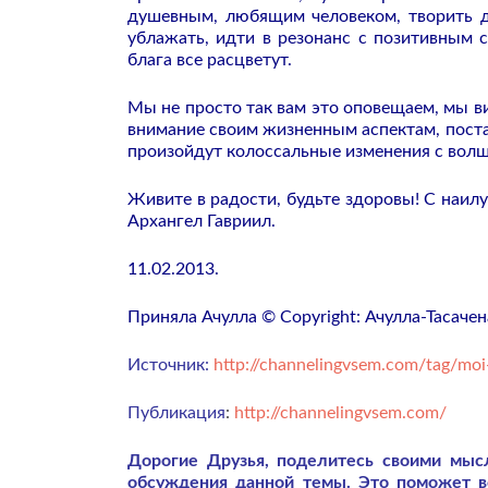
душевным, любящим человеком, творить д
ублажать, идти в резонанс с позитивным 
блага все расцветут.
Мы не просто так вам это оповещаем, мы в
внимание своим жизненным аспектам, постар
произойдут колоссальные изменения с волш
Живите в радости, будьте здоровы! С наи
Архангел Гавриил.
11.02.2013.
Приняла Ачулла © Copyright: Ачулла-Тасачен
Источник:
http://channelingvsem.com/tag/moi
Публикация
:
http://channelingvsem.com/
Дорогие Друзья, поделитесь своими мы
обсуждения данной темы. Это поможет 