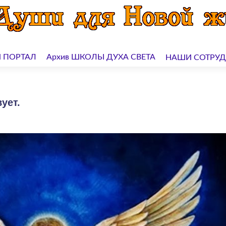
 ПОРТАЛ
Архив ШКОЛЫ ДУХА СВЕТА
НАШИ СОТРУ
ует.