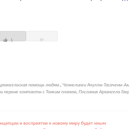
1
Архангельская помощь людям.
,
Ченнелинги Ачуллы-Тасачены-А
и первые контакты с Тонким планом
,
Послания Архангела Гав
нцепции и восприятие к новому миру будет иным