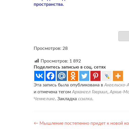
пространства.
Просмотров: 28
Просмотров:
1 892
Поделитесь записью в соц. сетях
Эта запись была опубликована в
Ангельско-
и отмечена тегом
Архангел Гавриил
,
Архив-Мо
Ченнелинг
. Закладка
ссылка
.
Навигация
←
Мышление постепенно придет к новой ко