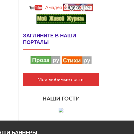
Амадея
ЗАГЛЯНИТЕ В НАШИ
ПОРТАЛЫ
Мои любимые посты
НАШИ ГОСТ
И
АШИ БАННЕРЫ