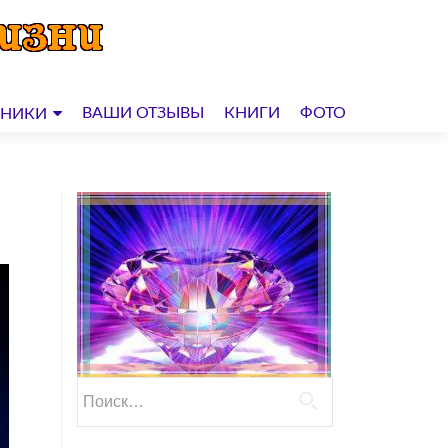
ВАШИ ОТЗЫВЫ
КНИГИ
ФОТО
ДНИКИ
Найти: