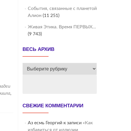
События, связанные с планетой
Алион
(11 251)
Живая Этика. Время ПЕРВЫХ…
(9 743)
ВЕСЬ АРХИВ
ВЕСЬ
АРХИВ
мадеи
риила
,
СВЕЖИЕ КОММЕНТАРИИ
Аз есмь Георгий
к записи
«Как
избавиться от иллюзии