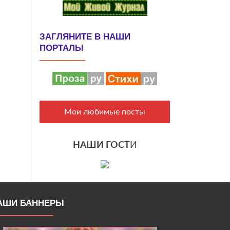
ЗАГЛЯНИТЕ В НАШИ
ПОРТАЛЫ
Мои любимые посты
НАШИ ГОСТ
И
АШИ БАННЕРЫ