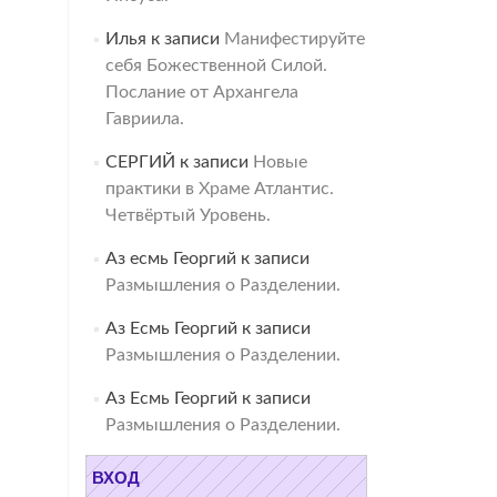
Илья
к записи
Манифестируйте
себя Божественной Силой.
Послание от Архангела
Гавриила.
СЕРГИЙ
к записи
Новые
практики в Храме Атлантис.
Четвёртый Уровень.
Аз есмь Георгий
к записи
Размышления о Разделении.
Аз Есмь Георгий
к записи
Размышления о Разделении.
Аз Есмь Георгий
к записи
Размышления о Разделении.
ВХОД