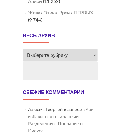
Алион
(11 252)
Живая Этика. Время ПЕРВЫХ…
(9 744)
ВЕСЬ АРХИВ
ВЕСЬ
АРХИВ
СВЕЖИЕ КОММЕНТАРИИ
Аз есмь Георгий
к записи
«Как
избавиться от иллюзии
Разделения». Послание от
Иисуса.