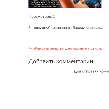
Просмотров: 1
Запись опубликована в . Закладка
ссылка
.
Навигация
←
Женская энергия для жизни на Земле.
по
Добавить комментарий
записям
Для отправки ком