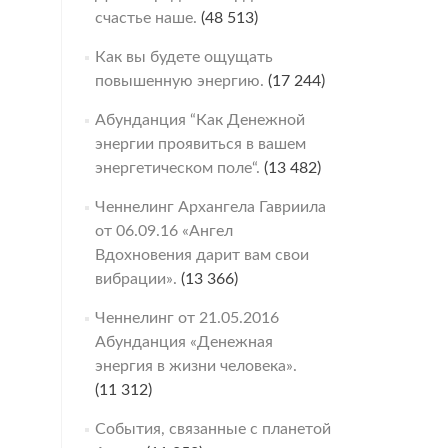
счастье наше.
(48 513)
Как вы будете ощущать
повышенную энергию.
(17 244)
Абунданция “Как Денежной
энергии проявиться в вашем
энергетическом поле“.
(13 482)
Ченнелинг Архангела Гавриила
от 06.09.16 «Ангел
Вдохновения дарит вам свои
вибрации».
(13 366)
Ченнелинг от 21.05.2016
Абунданция «Денежная
энергия в жизни человека».
(11 312)
События, связанные с планетой