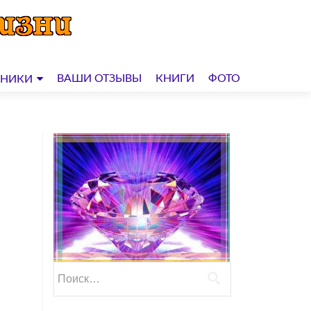
ВАШИ ОТЗЫВЫ
КНИГИ
ФОТО
ДНИКИ
Найти: