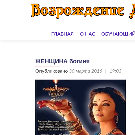
Перейти
к
ГЛАВНАЯ
О НАС
ОБУЧАЮЩИЙ
содержимому
ЖЕНЩИНА богиня
Опубликовано
30 марта 2016 | 19:03