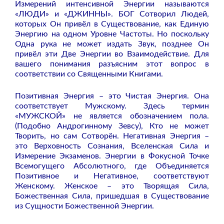
Измерений интенсивной Энергии называются
«ЛЮДИ» и «ДЖИННЫ». БОГ Сотворил Людей,
которых Он привёл в Существование, как Единую
Энергию на одном Уровне Частоты. Но поскольку
Одна рука не может издать Звук, позднее Он
привёл эти Две Энергии во Взаимодействие. Для
вашего понимания разъясним этот вопрос в
соответствии со Священными Книгами.
Позитивная Энергия – это Чистая Энергия. Она
соответствует Мужскому. Здесь термин
«МУЖСКОЙ» не является обозначением пола.
(Подобно Андрогинному Зевсу), Кто не может
Творить, но сам Сотворён. Негативная Энергия –
это Верховность Сознания, Вселенская Сила и
Измерение Экзаменов. Энергии в Фокусной Точке
Всемогущего Абсолютного, где Объединяется
Позитивное и Негативное, соответствуют
Женскому. Женское – это Творящая Сила,
Божественная Сила, пришедшая в Существование
из Сущности Божественной Энергии.