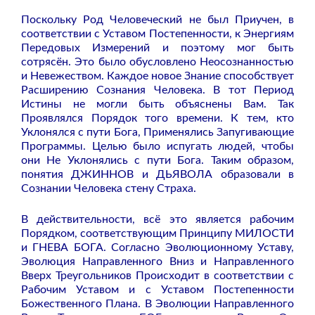
Поскольку Род Человеческий не был Приучен, в
соответствии с Уставом Постепенности, к Энергиям
Передовых Измерений и поэтому мог быть
сотрясён. Это было обусловлено Неосознанностью
и Невежеством. Каждое новое Знание способствует
Расширению Сознания Человека. В тот Период
Истины не могли быть объяснены Вам. Так
Проявлялся Порядок того времени. К тем, кто
Уклонялся с пути Бога, Применялись Запугивающие
Программы. Целью было испугать людей, чтобы
они Не Уклонялись с пути Бога. Таким образом,
понятия ДЖИННОВ и ДЬЯВОЛА образовали в
Сознании Человека стену Страха.
В действительности, всё это является рабочим
Порядком, соответствующим Принципу МИЛОСТИ
и ГНЕВА БОГА. Согласно Эволюционному Уставу,
Эволюция Направленного Вниз и Направленного
Вверх Треугольников Происходит в соответствии с
Рабочим Уставом и с Уставом Постепенности
Божественного Плана. В Эволюции Направленного