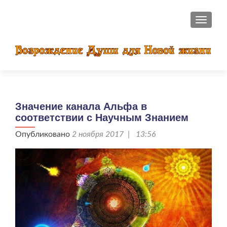
ПОКАЗ
Значение канала Альфа в
соответствии с Научным Знанием
Опубликовано
2 ноября 2017 | 13:56