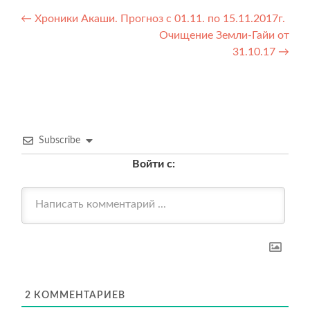
Навигация
←
Хроники Акаши. Прогноз с 01.11. по 15.11.2017г.
Очищение Земли-Гайи от
по
31.10.17
→
записям
Subscribe
Войти с:
2
КОММЕНТАРИЕВ