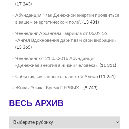
(17 243)
Абунданция “Как Денежной энергии проявиться
в вашем энергетическом поле“.
(13 481)
Ченнелинг Архангела Гавриила от 06.09.16
«Ангел Вдохновения дарит вам свои вибрации».
(13 365)
Ченнелинг от 21.05.2016 Абунданция
«Денежная энергия в жизни человека».
(11 311)
События, связанные с планетой Алион
(11 251)
Живая Этика. Время ПЕРВЫХ…
(9 743)
ВЕСЬ АРХИВ
ВЕСЬ
АРХИВ