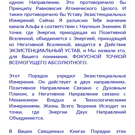
одном Направлении. Это противоречило бы
Принципу Равновесия Атомического Целого. И
также противоречило бы Уставу Экзистенциальных
Измерений. Сейчас Я разъясню Тебе значение
канала Альфа в соответствии с Научным Знанием. В
точке, где Энергия, приходящая из Позитивной
Вселенной, объединяется с Энергией, приходящей
из Негативной Вселенной, вводится в Действие
ЭКЗИСТЕНЦИАЛЬНЫЙ УСТАВ, и Мы назвали это,
для Вашего понимания, ФОКУСНОЙ ТОЧКОЙ
ВСЕМОГУЩЕГО АБСОЛЮТНОГО.
Этот Порядок учредил Экзистенциальные
Измерения. Он действует в двух направлениях.
Позитивное Направление Связано с Духовным
Планом, а Негативное Направление связано с
Механизмом Владык и Технологическими
Измерениями. Жизнь Всего Творения Исходит из
точки, где Энергии Двух Направлений
Объединяются.
В Ваших Священных Книгах Порядки этих