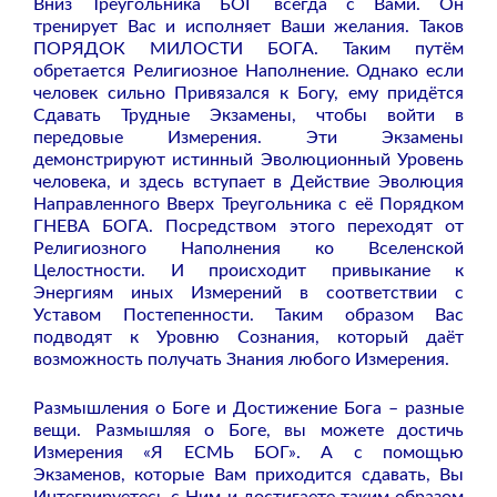
Вниз Треугольника БОГ всегда с Вами. Он
тренирует Вас и исполняет Ваши желания. Таков
ПОРЯДОК МИЛОСТИ БОГА. Таким путём
обретается Религиозное Наполнение. Однако если
человек сильно Привязался к Богу, ему придётся
Сдавать Трудные Экзамены, чтобы войти в
передовые Измерения. Эти Экзамены
демонстрируют истинный Эволюционный Уровень
человека, и здесь вступает в Действие Эволюция
Направленного Вверх Треугольника с её Порядком
ГНЕВА БОГА. Посредством этого переходят от
Религиозного Наполнения ко Вселенской
Целостности. И происходит привыкание к
Энергиям иных Измерений в соответствии с
Уставом Постепенности. Таким образом Вас
подводят к Уровню Сознания, который даёт
возможность получать Знания любого Измерения.
Размышления о Боге и Достижение Бога – разные
вещи. Размышляя о Боге, вы можете достичь
Измерения «Я ЕСМЬ БОГ». А с помощью
Экзаменов, которые Вам приходится сдавать, Вы
Интегрируетесь с Ним и достигаете таким образом