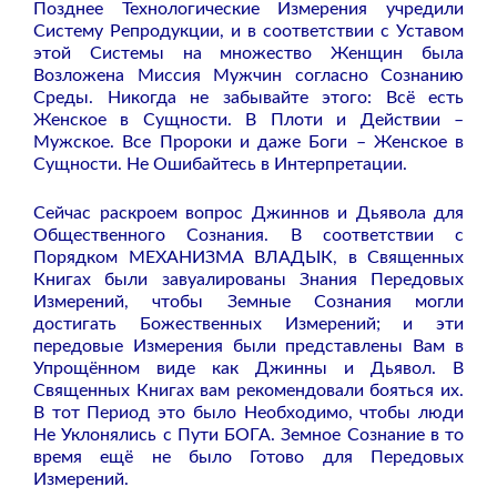
Позднее Технологические Измерения учредили
Систему Репродукции, и в соответствии с Уставом
этой Системы на множество Женщин была
Возложена Миссия Мужчин согласно Сознанию
Среды. Никогда не забывайте этого: Всё есть
Женское в Сущности. В Плоти и Действии –
Мужское. Все Пророки и даже Боги – Женское в
Сущности. Не Ошибайтесь в Интерпретации.
Сейчас раскроем вопрос Джиннов и Дьявола для
Общественного Сознания. В соответствии с
Порядком МЕХАНИЗМА ВЛАДЫК, в Священных
Книгах были завуалированы Знания Передовых
Измерений, чтобы Земные Сознания могли
достигать Божественных Измерений; и эти
передовые Измерения были представлены Вам в
Упрощённом виде как Джинны и Дьявол. В
Священных Книгах вам рекомендовали бояться их.
В тот Период это было Необходимо, чтобы люди
Не Уклонялись с Пути БОГА. Земное Сознание в то
время ещё не было Готово для Передовых
Измерений.