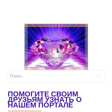
Найти:
ПОМОГИТЕ СВОИМ
ДРУЗЬЯМ УЗНАТЬ О
НАШЕМ ПОРТАЛЕ