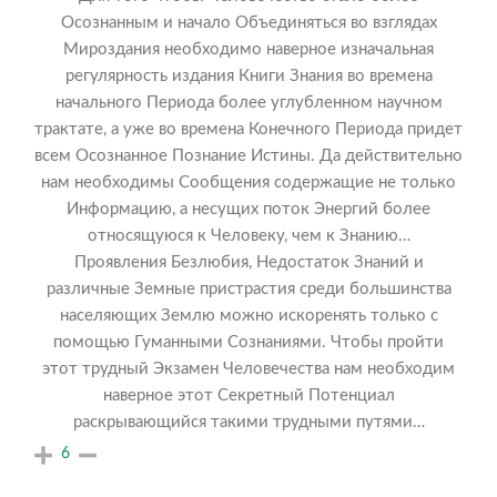
Осознанным и начало Объединяться во взглядах
Мироздания необходимо наверное изначальная
регулярность издания Книги Знания во времена
начального Периода более углубленном научном
трактате, а уже во времена Конечного Периода придет
всем Осознанное Познание Истины. Да действительно
нам необходимы Сообщения содержащие не только
Информацию, а несущих поток Энергий более
относящуюся к Человеку, чем к Знанию…
Проявления Безлюбия, Недостаток Знаний и
различные Земные пристрастия среди большинства
населяющих Землю можно искоренять только с
помощью Гуманными Сознаниями. Чтобы пройти
этот трудный Экзамен Человечества нам необходим
наверное этот Секретный Потенциал
раскрывающийся такими трудными путями…
6