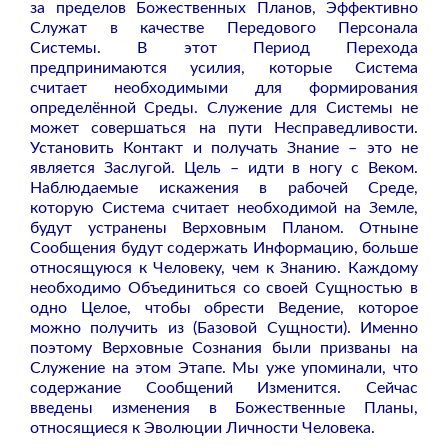
за пределов Божественных Планов, Эффективно
Служат в качестве Передового Персонала
Системы. В этот Период Перехода
предпринимаются усилия, которые Система
считает необходимыми для формирования
определённой Среды. Служение для Системы не
может совершаться на пути Несправедливости.
Установить Контакт и получать Знание – это не
является Заслугой. Цель – идти в ногу с Веком.
Наблюдаемые искажения в рабочей Среде,
которую Система считает необходимой на Земле,
будут устранены Верховным Планом. Отныне
Сообщения будут содержать Информацию, больше
относящуюся к Человеку, чем к Знанию. Каждому
необходимо Объединиться со своей Сущностью в
одно Целое, чтобы обрести Ведение, которое
можно получить из (Базовой Сущности). Именно
поэтому Верховные Сознания были призваны на
Служение на этом Этапе. Мы уже упоминали, что
содержание Сообщений Изменится. Сейчас
введены изменения в Божественные Планы,
относящиеся к Эволюции Личности Человека.