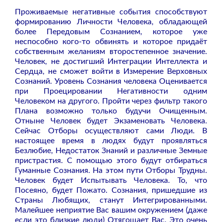
Проживаемые негативные события способствуют
формированию Личности Человека, обладающей
более Передовым Сознанием, которое уже
неспособно кого-то обвинять и которое придаёт
собственным желаниям второстепенное значение.
Человек, не достигший Интеграции Интеллекта и
Сердца, не сможет войти в Измерение Верховных
Сознаний. Уровень Сознания человека Оценивается
при Проецировании Негативности одним
Человеком на другого. Пройти через фильтр такого
Плана возможно только будучи Очищенным.
Отныне Человек будет Экзаменовать Человека.
Сейчас Отборы осуществляют сами Люди. В
настоящее время в людях будут проявляться
Безлюбие, Недостаток Знаний и различные Земные
пристрастия. С помощью этого будут отбираться
Гуманные Сознания. На этом пути Отборы Трудны.
Человек будет Испытывать Человека. То, что
Посеяно, будет Пожато. Сознания, пришедшие из
Страны Любящих, станут Интегрированными.
Малейшее неприятие Вас вашим окружением (даже
если это близкие люди) Отягощает Вас. Это очень