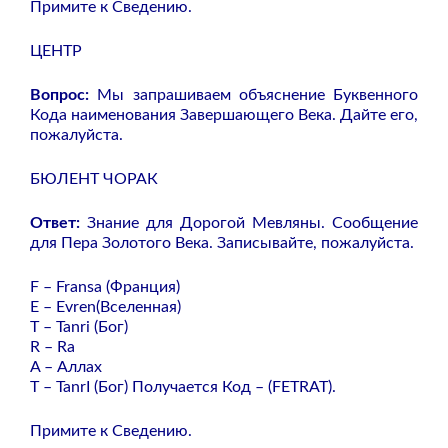
Примите к Сведению.
ЦЕНТР
Вопрос:
Мы запрашиваем объяснение Буквенного
Кода наименования Завершающего Века. Дайте его,
пожалуйста.
БЮЛЕНТ ЧОРАК
Ответ:
Знание для Дорогой Мевляны. Сообщение
для Пера Золотого Века. Записывайте, пожалуйста.
F – Fransa (Франция)
E – Evren(Вселенная)
T – Tanri (Бог)
R – Ra
A – Аллах
T – TanrI (Бог) Получается Код – (FETRAT).
Примите к Сведению.