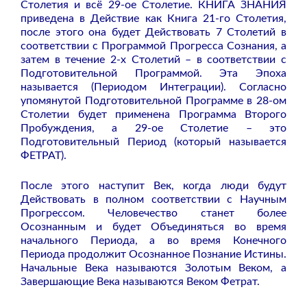
Столетия и всё 29-ое Столетие. КНИГА ЗНАНИЯ
приведена в Действие как Книга 21-го Столетия,
после этого она будет Действовать 7 Столетий в
соответствии с Программой Прогресса Сознания, а
затем в течение 2-х Столетий – в соответствии с
Подготовительной Программой. Эта Эпоха
называется (Периодом Интеграции). Согласно
упомянутой Подготовительной Программе в 28-ом
Столетии будет применена Программа Второго
Пробуждения, а 29-ое Столетие – это
Подготовительный Период (который называется
ФЕТРАТ).
После этого наступит Век, когда люди будут
Действовать в полном соответствии с Научным
Прогрессом. Человечество станет более
Осознанным и будет Объединяться во время
начального Периода, а во время Конечного
Периода продолжит Осознанное Познание Истины.
Начальные Века называются Золотым Веком, а
Завершающие Века называются Веком Фетрат.