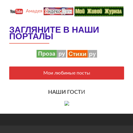
Амадея
ЗАГЛЯНИТЕ В НАШИ
ПОРТАЛЫ
Мои любимые посты
НАШИ ГОСТ
И