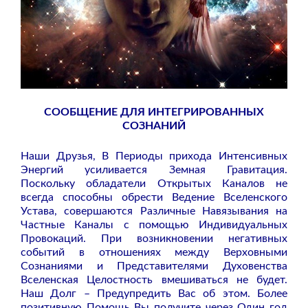
СООБЩЕНИЕ ДЛЯ ИНТЕГРИРОВАННЫХ
СОЗНАНИЙ
Наши Друзья, В Периоды прихода Интенсивных
Энергий усиливается Земная Гравитация.
Поскольку обладатели Открытых Каналов не
всегда способны обрести Ведение Вселенского
Устава, совершаются Различные Навязывания на
Частные Каналы с помощью Индивидуальных
Провокаций. При возникновении негативных
событий в отношениях между Верховными
Сознаниями и Представителями Духовенства
Вселенская Целостность вмешиваться не будет.
Наш Долг – Предупредить Вас об этом. Более
позитивную Помощь Вы получите через Один год