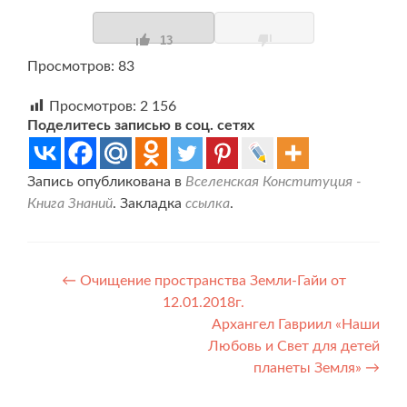
13
Просмотров: 83
Просмотров:
2 156
Поделитесь записью в соц. сетях
Запись опубликована в
Вселенская Конституция -
Книга Знаний
. Закладка
ссылка
.
Навигация
←
Очищение пространства Земли-Гайи от
12.01.2018г.
по
Архангел Гавриил «Наши
записям
Любовь и Свет для детей
планеты Земля»
→