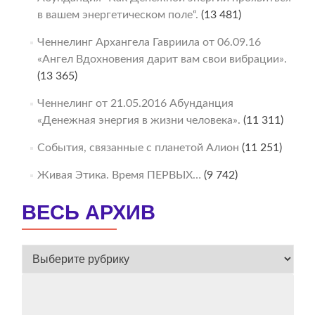
в вашем энергетическом поле“.
(13 481)
Ченнелинг Архангела Гавриила от 06.09.16
«Ангел Вдохновения дарит вам свои вибрации».
(13 365)
Ченнелинг от 21.05.2016 Абунданция
«Денежная энергия в жизни человека».
(11 311)
События, связанные с планетой Алион
(11 251)
Живая Этика. Время ПЕРВЫХ…
(9 742)
ВЕСЬ АРХИВ
ВЕСЬ
АРХИВ