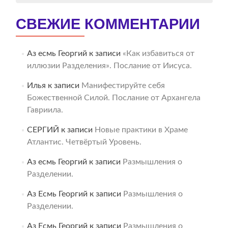
СВЕЖИЕ КОММЕНТАРИИ
Аз есмь Георгий
к записи
«Как избавиться от
иллюзии Разделения». Послание от Иисуса.
Илья
к записи
Манифестируйте себя
Божественной Силой. Послание от Архангела
Гавриила.
СЕРГИЙ
к записи
Новые практики в Храме
Атлантис. Четвёртый Уровень.
Аз есмь Георгий
к записи
Размышления о
Разделении.
Аз Есмь Георгий
к записи
Размышления о
Разделении.
Аз Есмь Георгий
к записи
Размышления о