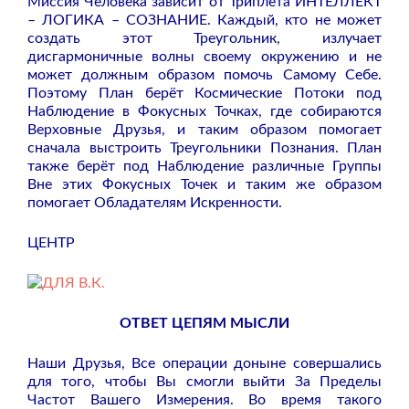
Миссия Человека зависит от Триплета ИНТЕЛЛЕКТ
– ЛОГИКА – СОЗНАНИЕ. Каждый, кто не может
создать этот Треугольник, излучает
дисгармоничные волны своему окружению и не
может должным образом помочь Самому Себе.
Поэтому План берёт Космические Потоки под
Наблюдение в Фокусных Точках, где собираются
Верховные Друзья, и таким образом помогает
сначала выстроить Треугольники Познания. План
также берёт под Наблюдение различные Группы
Вне этих Фокусных Точек и таким же образом
помогает Обладателям Искренности.
ЦЕНТР
ОТВЕТ ЦЕПЯМ МЫСЛИ
Наши Друзья, Все операции доныне совершались
для того, чтобы Вы смогли выйти За Пределы
Частот Вашего Измерения. Во время такого