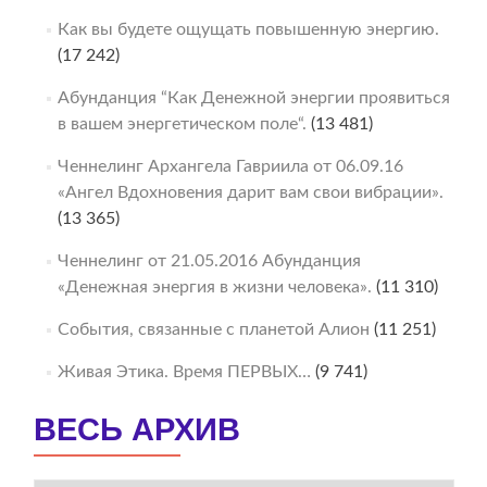
Как вы будете ощущать повышенную энергию.
(17 242)
Абунданция “Как Денежной энергии проявиться
в вашем энергетическом поле“.
(13 481)
Ченнелинг Архангела Гавриила от 06.09.16
«Ангел Вдохновения дарит вам свои вибрации».
(13 365)
Ченнелинг от 21.05.2016 Абунданция
«Денежная энергия в жизни человека».
(11 310)
События, связанные с планетой Алион
(11 251)
Живая Этика. Время ПЕРВЫХ…
(9 741)
ВЕСЬ АРХИВ