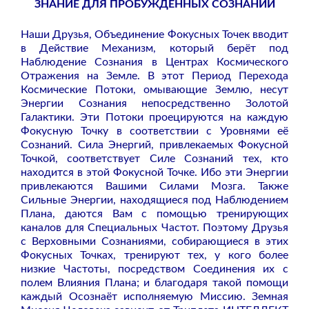
ЗНАНИЕ ДЛЯ ПРОБУЖДЁННЫХ СОЗНАНИЙ
Наши Друзья, Объединение Фокусных Точек вводит
в Действие Механизм, который берёт под
Наблюдение Сознания в Центрах Космического
Отражения на Земле. В этот Период Перехода
Космические Потоки, омывающие Землю, несут
Энергии Сознания непосредственно Золотой
Галактики. Эти Потоки проецируются на каждую
Фокусную Точку в соответствии с Уровнями её
Сознаний. Сила Энергий, привлекаемых Фокусной
Точкой, соответствует Силе Сознаний тех, кто
находится в этой Фокусной Точке. Ибо эти Энергии
привлекаются Вашими Силами Мозга. Также
Сильные Энергии, находящиеся под Наблюдением
Плана, даются Вам с помощью тренирующих
каналов для Специальных Частот. Поэтому Друзья
с Верховными Сознаниями, собирающиеся в этих
Фокусных Точках, тренируют тех, у кого более
низкие Частоты, посредством Соединения их с
полем Влияния Плана; и благодаря такой помощи
каждый Осознаёт исполняемую Миссию. Земная