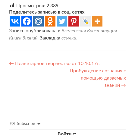
Просмотров:
2 389
Поделитесь записью в соц. сетях
Запись опубликована в
Вселенская Конституция -
Книга Знаний
. Закладка
ссылка
.
Навигация
←
Планетарное творчество от 10.10.17г.
Пробуждение сознания с
по
помощью даваемых
записям
знаний
→
Subscribe
Войти с: