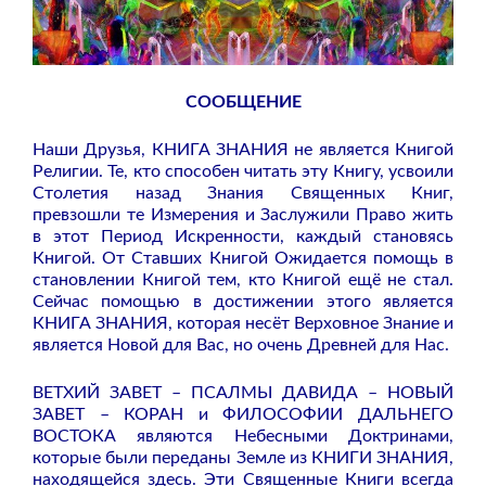
СООБ
ЩЕНИЕ
Наши Друзья, КНИГА ЗНАНИЯ не является Книгой
Религии. Те, кто способен читать эту Книгу, усвоили
Столетия назад Знания Священных Книг,
превзошли те Измерения и Заслужили Право жить
в этот Период Искренности, каждый становясь
Книгой. От Ставших Книгой Ожидается помощь в
становлении Книгой тем, кто Книгой ещё не стал.
Сейчас помощью в достижении этого является
КНИГА ЗНАНИЯ, которая несёт Верховное Знание и
является Новой для Вас, но очень Древней для Нас.
ВЕТХИЙ ЗАВЕТ – ПСАЛМЫ ДАВИДА – НОВЫЙ
ЗАВЕТ – КОРАН и ФИЛОСОФИИ ДАЛЬНЕГО
ВОСТОКА являются Небесными Доктринами,
которые были переданы Земле из КНИГИ ЗНАНИЯ,
находящейся здесь. Эти Священные Книги всегда