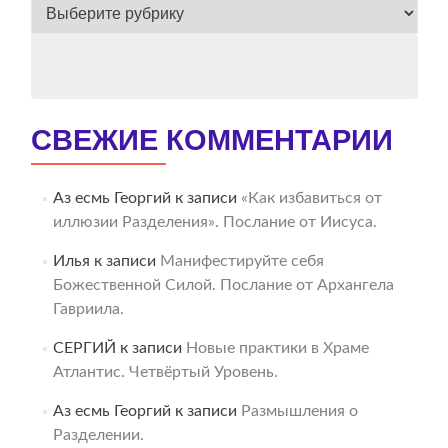
ВЕСЬ
АРХИВ
СВЕЖИЕ КОММЕНТАРИИ
Аз есмь Георгий
к записи
«Как избавиться от
иллюзии Разделения». Послание от Иисуса.
Илья
к записи
Манифестируйте себя
Божественной Силой. Послание от Архангела
Гавриила.
СЕРГИЙ
к записи
Новые практики в Храме
Атлантис. Четвёртый Уровень.
Аз есмь Георгий
к записи
Размышления о
Разделении.