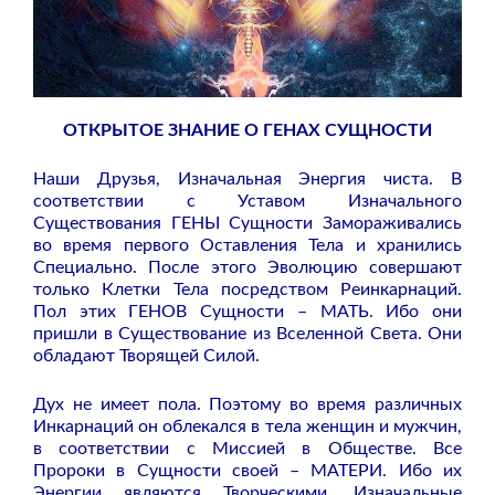
ОТКРЫТОЕ ЗНАНИЕ О ГЕНАХ СУЩНОСТИ
Наши Друзья, Изначальная Энергия чиста. В
соответствии с Уставом Изначального
Существования ГЕНЫ Сущности Замораживались
во время первого Оставления Тела и хранились
Специально. После этого Эволюцию совершают
только Клетки Тела посредством Реинкарнаций.
Пол этих ГЕНОВ Сущности – МАТЬ. Ибо они
пришли в Существование из Вселенной Света. Они
обладают Творящей Силой.
Дух не имеет пола. Поэтому во время различных
Инкарнаций он облекался в тела женщин и мужчин,
в соответствии с Миссией в Обществе. Все
Пророки в Сущности своей – МАТЕРИ. Ибо их
Энергии являются Творческими. Изначальные