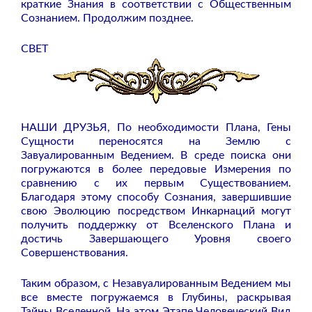
краткие Знания в соответствии с Общественным
Сознанием. Продолжим позднее.
СВЕТ
НАШИ ДРУЗЬЯ, По необходимости Плана, Гены
Сущности переносятся на Землю с
Завуалированным Ведением. В среде поиска они
погружаются в более передовые Измерения по
сравнению с их первым Существованием.
Благодаря этому способу Сознания, завершившие
свою Эволюцию посредством Инкарнаций могут
получить поддержку от Вселенского Плана и
достичь Завершающего Уровня своего
Совершенствования.
Таким образом, с Незавуалированным Ведением мы
все вместе погружаемся в Глубины, раскрывая
Тайны Вселенной. На этом Этапе Человеческий Вид