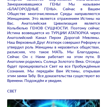
Замораживавшиеся ГЕНЫ Мы называем
«БЛАГОРОДНЫЕ ГЕНЫ». Сейчас в Вашем
Обществе многочисленные Среды направляются
Женщинами. Это является отражением Истины на
Вас. Анатолийская Цивилизация является
Колыбелью ГЕНОВ СУЩНОСТИ. Поэтому сейчас
Истина возвещается из ТУРЦИИ АТАТЮРКА через
Анатолийский Канал Пером Дорогой Мевляны.
Наш Верховный Друг Ататюрк совершил Реформу и
утвердил роль Женщины в неразвитых обществах,
разъясняя, что такое МАТЬ. Мы Благодарны.
Сейчас Он с Нами работает на этом пути. В
Анатолии родились Солнца Золотого Века. Отсюда
будет проецироваться Свет на все Пробуждённые
Сознания. Мы передаём Вам Истины, открывая
этим замки Табу. Все доказательства существуют во
Времени. Подождём и увидим.
СВЕТ