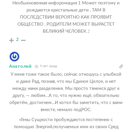
Необыкновенная инфоромация 1 Может поэтому и
рождаются кристальные дети , ТАМ В
ПОСЛЕДСТВИИ ВЕРОЯТНО КАК ПРОЯВИТ
ОБЩЕСТВО , РОДИТЕЛИ МОЖЕТ ВЫРАСТЕТ
ВЕЛИКИЙ ЧЕЛОВЕК ,!
2
Анатолий
9 лет назад
У меня тоже такое было, сейчас отношусь с улыбкой
и даже Рад, познав, что мы Единое Целое, и нет
между нами разделения. Мы просто тянемся друг к
другу, — любим…А то, что нужно ещё, обязательно
обретём, достигнем…И хотел бы заметить, что с вами
вместе, немало подРОС.
«Гены Сущности пробуждаются постепенно с
помощью Энергий,получаемых ими из своих Сред