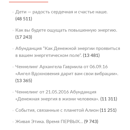
Дети — радость сердечная и счастье наше.
(48 511)
Как вы будете ощущать повышенную энергию.
(17 243)
Абунданция “Как Денежной энергии проявиться
в вашем энергетическом поле“.
(13 481)
Ченнелинг Архангела Гавриила от 06.09.16
«Ангел Вдохновения дарит вам свои вибрации».
(13 365)
Ченнелинг от 21.05.2016 Абунданция
«Денежная энергия в жизни человека».
(11 311)
События, связанные с планетой Алион
(11 251)
Живая Этика. Время ПЕРВЫХ…
(9 743)