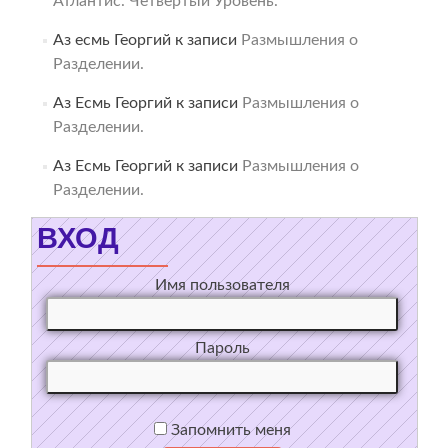
Атлантис. Четвёртый Уровень.
Аз есмь Георгий
к записи
Размышления о
Разделении.
Аз Есмь Георгий
к записи
Размышления о
Разделении.
Аз Есмь Георгий
к записи
Размышления о
Разделении.
ВХОД
Имя пользователя
Пароль
Запомнить меня