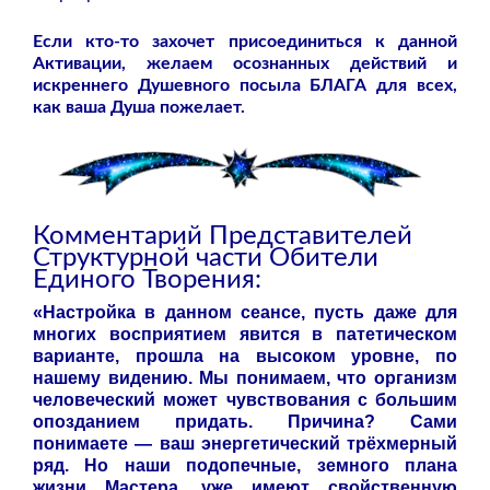
Если кто-то захочет присоединиться к данной
Активации, желаем осознанных действий и
искреннего Душевного посыла БЛАГА для всех,
как ваша Душа пожелает.
Комментарий Представителей
Структурной части Обители
Единого Творения:
«Настройка в данном сеансе, пусть даже для
многих восприятием явится в патетическом
варианте, прошла на высоком уровне, по
нашему видению. Мы понимаем, что организм
человеческий может чувствования с большим
опозданием придать. Причина? Сами
понимаете — ваш энергетический трёхмерный
ряд. Но наши подопечные, земного плана
жизни Мастера, уже имеют свойственную