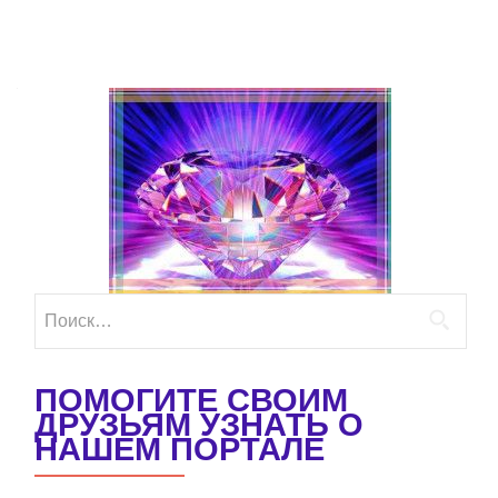
Найти:
ПОМОГИТЕ СВОИМ
ДРУЗЬЯМ УЗНАТЬ О
НАШЕМ ПОРТАЛЕ