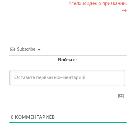
по
Мелхисидек о призвании.
записям
→
Subscribe
Войти с:
0
КОММЕНТАРИЕВ