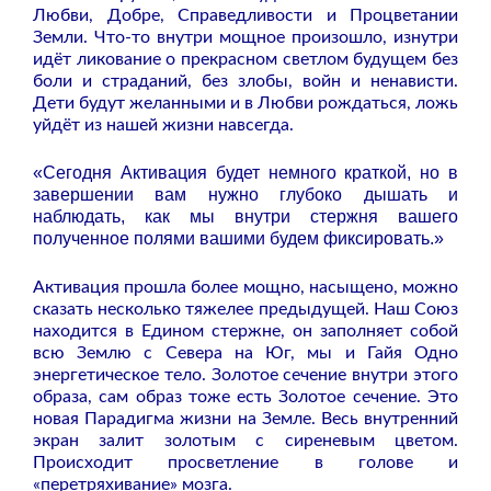
Любви, Добре, Справедливости и Процветании
Земли. Что-то внутри мощное произошло, изнутри
идёт ликование о прекрасном светлом будущем без
боли и страданий, без злобы, войн и ненависти.
Дети будут желанными и в Любви рождаться, ложь
уйдёт из нашей жизни навсегда.
«Сегодня Активация будет немного краткой, но в
завершении вам нужно глубоко дышать и
наблюдать, как мы внутри стержня вашего
полученное полями вашими будем фиксировать.»
Активация прошла более мощно, насыщено, можно
сказать несколько тяжелее предыдущей. Наш Союз
находится в Едином стержне, он заполняет собой
всю Землю с Севера на Юг, мы и Гайя Одно
энергетическое тело. Золотое сечение внутри этого
образа, сам образ тоже есть Золотое сечение. Это
новая Парадигма жизни на Земле. Весь внутренний
экран залит золотым с сиреневым цветом.
Происходит просветление в голове и
«перетряхивание» мозга.