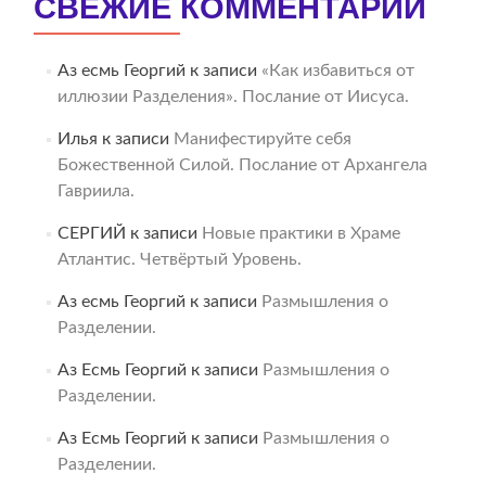
СВЕЖИЕ КОММЕНТАРИИ
Аз есмь Георгий
к записи
«Как избавиться от
иллюзии Разделения». Послание от Иисуса.
Илья
к записи
Манифестируйте себя
Божественной Силой. Послание от Архангела
Гавриила.
СЕРГИЙ
к записи
Новые практики в Храме
Атлантис. Четвёртый Уровень.
Аз есмь Георгий
к записи
Размышления о
Разделении.
Аз Есмь Георгий
к записи
Размышления о
Разделении.
Аз Есмь Георгий
к записи
Размышления о
Разделении.