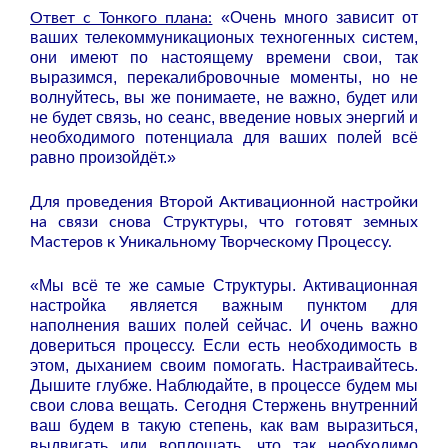
«Очень много зависит от
Ответ с Тонкого плана:
ваших телекоммуникационых техногенных систем,
они имеют по настоящему времени свои, так
выразимся, перекалибровочные моменты, но не
волнуйтесь, вы же понимаете, не важно, будет или
не будет связь, но сеанс, введение новых энергий и
необходимого потенциала для ваших полей всё
равно произойдёт.»
Для проведения Второй Активационной настройки
на связи снова Структуры, что готовят земных
Мастеров к Уникальному Творческому Процессу.
«Мы всё те же самые Структуры. Активационная
настройка является важным пунктом для
наполнения ваших полей сейчас. И очень важно
довериться процессу. Если есть необходимость в
этом, дыханием своим помогать. Настраивайтесь.
Дышите глубже. Наблюдайте, в процессе будем мы
свои слова вещать. Сегодня Стержень внутренний
ваш будем в такую степень, как вам выразиться,
выдвигать или воплощать, что так необходимо