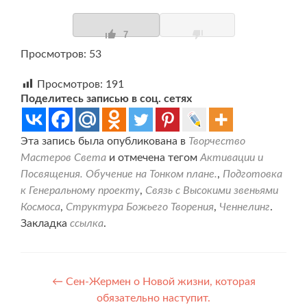
7
Просмотров: 53
Просмотров:
191
Поделитесь записью в соц. сетях
Эта запись была опубликована в
Творчество
Мастеров Света
и отмечена тегом
Активации и
Посвящения. Обучение на Тонком плане.
,
Подготовка
к Генеральному проекту
,
Связь с Высокими звеньями
Космоса
,
Структура Божьего Творения
,
Ченнелинг
.
Закладка
ссылка
.
Навигация
←
Сен-Жермен о Новой жизни, которая
обязательно наступит.