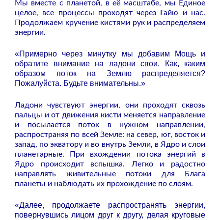
Мы вместе с планетой, в её масштабе, мы Единое
целое, все процессы проходят через Гайю и нас.
Продолжаем кручение кистями рук и распределяем
энергии.
«Примерно через минутку мы добавим Мощь и
обратите внимание на ладони свои. Как, каким
образом поток на Землю распределяется?
Пожалуйста. Будьте внимательны.»
Ладони чувствуют энергии, они проходят сквозь
пальцы и от движения кисти меняется направление
и посылается поток в нужном направлении,
распространяя по всей Земле: на север, юг, восток и
запад, по экватору и во внутрь Земли, в Ядро и слои
планетарные. При вхождении потока энергий в
Ядро происходит вспышка. Легко и радостно
направлять живительные потоки для Блага
планеты и наблюдать их прохождение по слоям.
«Далее, продолжаете распространять энергии,
повернувшись лицом друг к другу, делая круговые