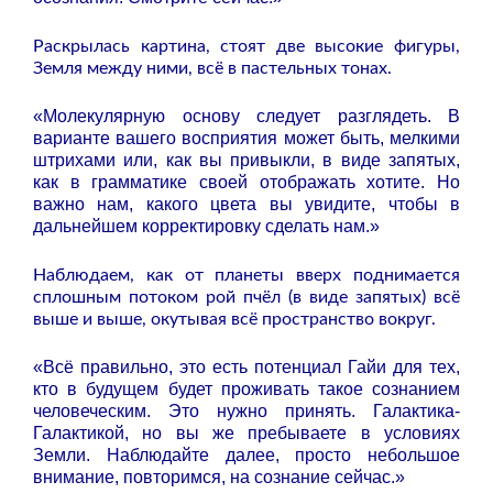
Раскрылась картина, стоят две высокие фигуры,
Земля между ними, всё в пастельных тонах.
«Молекулярную основу следует разглядеть. В
варианте вашего восприятия может быть, мелкими
штрихами или, как вы привыкли, в виде запятых,
как в грамматике своей отображать хотите. Но
важно нам, какого цвета вы увидите, чтобы в
дальнейшем корректировку сделать нам.»
Наблюдаем, как от планеты вверх поднимается
сплошным потоком рой пчёл (в виде запятых) всё
выше и выше, окутывая всё пространство вокруг.
«Всё правильно, это есть потенциал Гайи для тех,
кто в будущем будет проживать такое сознанием
человеческим. Это нужно принять. Галактика-
Галактикой, но вы же пребываете в условиях
Земли. Наблюдайте далее, просто небольшое
внимание, повторимся, на сознание сейчас.»