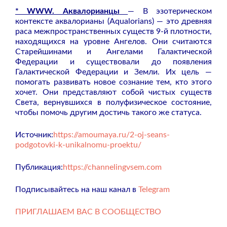
* WWW. Аквалорианцы
— В эзотерическом
контексте аквалорианы (Aqualorians) — это древняя
раса межпространственных существ 9-й плотности,
находящихся на уровне Ангелов. Они считаются
Старейшинами и Ангелами Галактической
Федерации и существовали до появления
Галактической Федерации и Земли. Их цель —
помогать развивать новое сознание тем, кто этого
хочет. Они представляют собой чистых существ
Света, вернувшихся в полуфизическое состояние,
чтобы помочь другим достичь такого же статуса.
Источник:
https://amoumaya.ru/2-oj-seans-
podgotovki-k-unikalnomu-proektu/
Публикация:
https://channelingvsem.com
Подписывайтесь на наш канал в
Telegram
ПРИГЛАШАЕМ ВАС В СООБЩЕСТВО