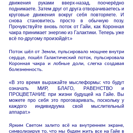
движения руками вверх-назад, поочерёдно
поднимаете. Затем друг от друга отворачиваетесь и
круговые движения вокруг себя повторяете. И
снова становитесь просто в обычную позу.
Прочувствуйте вновь поток от Гайи, как Коронная
чакра принимает энергию из Галактики. Теперь уже
всё по-другому произойдёт.»
Поток шёл от Земли, пульсировало мощнее внутри
сердце, пошёл Галактический поток, пульсировала
Коронная чакра и лобные доли, слегка создавая
болезненность.
«В это время выражайте мыслеформы: что будут
означать МИР, БЛАГО, РАВЕНСТВО и
ПРОЦВЕТАНИЕ при жизни будущей на Гайе. Вы
можете про себя это проговаривать, поскольку у
каждого индивидуума свой мыслительный
аппарат.»
Ярким Светом залито всё на внутреннем экране,
символизируя то, что мы будем жить все на Гайе в