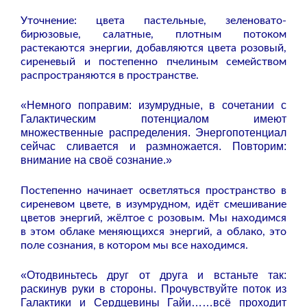
Уточнение: цвета пастельные, зеленовато-
бирюзовые, салатные, плотным потоком
растекаются энергии, добавляются цвета розовый,
сиреневый и постепенно пчелиным семейством
распространяются в пространстве.
«Немного поправим: изумрудные, в сочетании с
Галактическим потенциалом имеют
множественные распределения. Энергопотенциал
сейчас сливается и размножается. Повторим:
внимание на своё сознание.»
Постепенно начинает осветляться пространство в
сиреневом цвете, в изумрудном, идёт смешивание
цветов энергий, жёлтое с розовым. Мы находимся
в этом облаке меняющихся энергий, а облако, это
поле сознания, в котором мы все находимся.
«Отодвиньтесь друг от друга и встаньте так:
раскинув руки в стороны. Прочувствуйте поток из
Галактики и Сердцевины Гайи……всё проходит