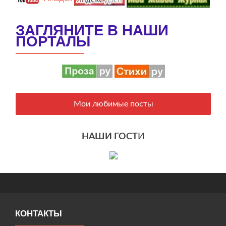
ЗАГЛЯНИТЕ В НАШИ
ПОРТАЛЫ
Мои любимые посты
НАШИ ГОСТ
И
КОНТАКТЫ