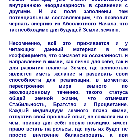
внутреннюю неординарность в сравнении с
другими. И их поля заполнены тем
потенциальным составляющим, что позволит
черпать энергию из Абсолютного Начала, что
так необходимо для будущей Земли, землян.
Несомненно, всё это приживается и у
читающих данный материал в том
коэффициенте, что означает их осознанность и
направление в жизни, как лично для себя, так и
для развития планеты Земля, где ценностью
является иметь желание и развивать свои
способности для реализации, в моментах
перестроения мира земного по
эволюционному течению, такого статуса
общей земной жизни, что отмечает
Стабильность, Братство и Процветание.
Каждый индивидуум земного плана жизни,
отпустив свой прошлый опыт, не сожалея ни о
чём, приняв для себя новую позицию, имеет
право встать на рельсы, где путь их будет не
просто внутренне балансировать, а при