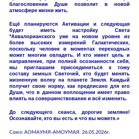
благословении Души позволит в новой
атмосфере жизни жить.
Ещё планируются Активации и следующая
будет иметь настройку Света
*Аквалорианского уже на новом уровне из
более высоких измерений Галактических,
поскольку человек в моментах переходных
может многим овладеть. И кто имеет цель и
направление, при полной осознанности себя,
мы приглашаем присоединиться к тому
составу земных Светочей, кто будет менять
жизненную волну на планете Земля. Каждый
получит свою норму, как предписано для его
Души, что в данном воплощении имеет право
влиять на совершенствование и всё изменить.
До следующего сеанса, дорогие земляне!
Осознавайте, кто вы есть и что вы можете.»
Союз: АОМАУМЯ-АМОУМАЯ. 26.05.2026г.