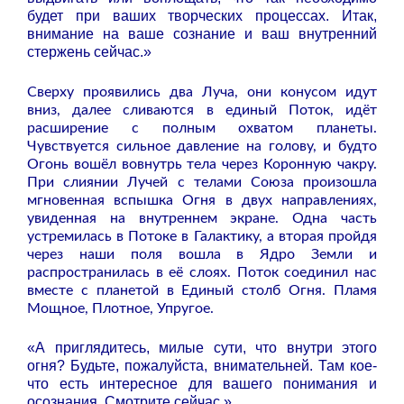
будет при ваших творческих процессах. Итак,
внимание на ваше сознание и ваш внутренний
стержень сейчас.»
Сверху проявились два Луча, они конусом идут
вниз, далее сливаются в единый Поток, идёт
расширение с полным охватом планеты.
Чувствуется сильное давление на голову, и будто
Огонь вошёл вовнутрь тела через Коронную чакру.
При слиянии Лучей с телами Союза произошла
мгновенная вспышка Огня в двух направлениях,
увиденная на внутреннем экране. Одна часть
устремилась в Потоке в Галактику, а вторая пройдя
через наши поля вошла в Ядро Земли и
распространилась в её слоях. Поток соединил нас
вместе с планетой в Единый столб Огня. Пламя
Мощное, Плотное, Упругое.
«А приглядитесь, милые сути, что внутри этого
огня? Будьте, пожалуйста, внимательней. Там кое-
что есть интересное для вашего понимания и
осознания. Смотрите сейчас.»