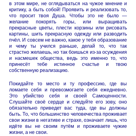
в этом мире, не оглядываться на чужое мнение и
критику, а быть собой! Проявить и реализовать то,
что просит твоя Душа. Чтобы это не было —
желание покорять горы, или выращивать
прекрасные цветы, плести корзины или рисовать
картины, шить прекрасную одежду или разводить
пчёл. И совсем не важно, какое у тебя образование
и чему ты учился раньше, делай то, что так
страстно желаешь, но так боишься из-за осуждения
и насмешек общества, ведь это именно то, что
принесёт тебе истинное счастье и твою
собственную реализацию.
Покидайте то место и ту профессию, где вы
ломаете себя и превозмогаете себя ежедневно.
Это убийство себя и своей Самоценности.
Слушайте своё сердце и следуйте его зову, оно
обязательно приведет вас туда, где вы должны
быть. То, что большинство человечества проживает
свои жизни в негативе и страхе, означает лишь, что
идёте вы не своим путём и проживаете чужие
жизни, а не свои.