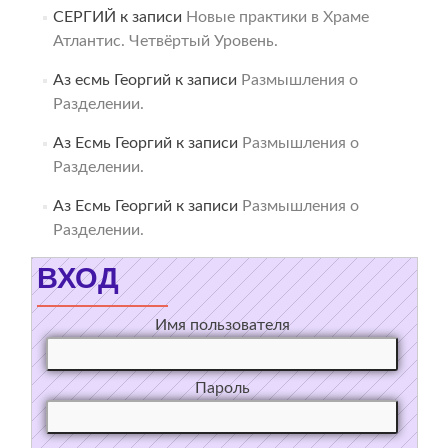
СЕРГИЙ
к записи
Новые практики в Храме
Атлантис. Четвёртый Уровень.
Аз есмь Георгий
к записи
Размышления о
Разделении.
Аз Есмь Георгий
к записи
Размышления о
Разделении.
Аз Есмь Георгий
к записи
Размышления о
Разделении.
ВХОД
Имя пользователя
Пароль