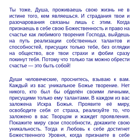
Ты тоже, Душа, проживаешь свою жизнь не в
истине того, кем являешься. И страдания твои и
разочарования связаны лишь с этим. Когда
признаешь в себе свою Божественность и право на
счастье как любимого творения Господа, выйдешь
на путь реализации собственных талантов и
способностей, присущих только тебе, без оглядки
на общество, все твои страхи и фобии сразу
покинут тебя. Потому что только так можно обрести
счастье — это быть собой!
Души человеческие, проснитесь, взываю к вам.
Каждый из вас уникальное Божье творение. Нет
никого, кто был бы обделён своими личными,
присущими только ему талантами. В каждом из вас
заложена Искра Божья. Проявите её миру,
освободите себя от страха, реализуйте то, что
заложено в вас Творцом и жаждет проявления.
Покажите миру свои способности, докажите свою
уникальность. Тогда и Любовь к себе достигнет
Божественного Уровня, когда признаете в себе