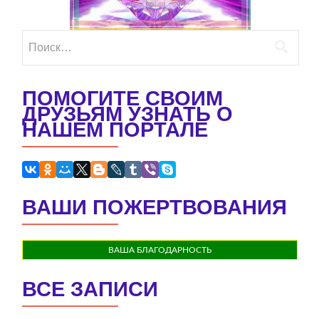
Найти:
ПОМОГИТЕ СВОИМ
ДРУЗЬЯМ УЗНАТЬ О
НАШЕМ ПОРТАЛЕ
ВАШИ ПОЖЕРТВОВАНИЯ
ВАША БЛАГОДАРНОСТЬ
ВСЕ ЗАПИСИ