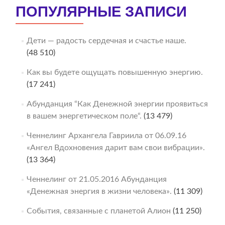
ПОПУЛЯРНЫЕ ЗАПИСИ
Дети — радость сердечная и счастье наше.
(48 510)
Как вы будете ощущать повышенную энергию.
(17 241)
Абунданция “Как Денежной энергии проявиться
в вашем энергетическом поле“.
(13 479)
Ченнелинг Архангела Гавриила от 06.09.16
«Ангел Вдохновения дарит вам свои вибрации».
(13 364)
Ченнелинг от 21.05.2016 Абунданция
«Денежная энергия в жизни человека».
(11 309)
События, связанные с планетой Алион
(11 250)