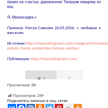
право на счастье, дарованное Творцом каждому из
вас.
Я, Мелхисидек.»
Приняла: Матуя-Севилия 26.05.2026, с любовью к
вам всем.
Источник:
https://channelingvsem.com/category/informaci
potoki-cherez-poslannika-matuya-seviliya/
Публикация:
http://channelingvsem.com/
8
Просмотров: 88
Просмотров:
249
Поделитесь записью в соц. сетях