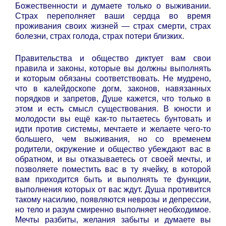
Божественности и думаете только о выживании.
Страх переполняет ваши сердца во время
проживания своих жизней — страх смерти, страх
болезни, страх голода, страх потери близких.
Правительства и общество диктует вам свои
правила и законы, которые вы должны выполнять
и которым обязаны соответствовать. Не мудрено,
что в калейдоскопе догм, законов, навязанных
порядков и запретов, Душе кажется, что только в
этом и есть смысл существования. В юности и
молодости вы ещё как-то пытаетесь бунтовать и
идти против системы, мечтаете и желаете чего-то
большего, чем выживания, но со временем
родители, окружение и общество убеждают вас в
обратном, и вы отказываетесь от своей мечты, и
позволяете поместить вас в ту ячейку, в которой
вам приходится быть и выполнять те функции,
выполнения которых от вас ждут. Душа противится
такому насилию, появляются неврозы и депрессии,
но тело и разум смиренно выполняет необходимое.
Мечты разбиты, желания забыты и думаете вы