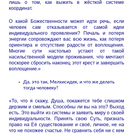
лишь о том, как выжить в жёсткой системе
координат.
О какой Божественности может идти речь, если
человек сам отказывается от самой идеи
индивидуального проявления? Печаль и потеря
энергии сопровождают вас всю жизнь, как потеря
ориентира и отсутствие радости от воплощения.
Многие сути настолько устают от такой
насильственной модели проживания, что мечтают
поскорее сбросить наконец этот крест и завершить
воплощение.»
Да, это так, Мелхисидек, и что же делать
тогда человеку?
«То, что я скажу, Душа, покажется тебе слишком
дерзким и смелым. Способны ли вы на это? Выход
есть. Это выйти из системы и заявить миру о своей
индивидуальности. Принять свою Суть, признать
право на Её существование и своё, личное, не на
что не похожее счастье. Не сравнить себя ни с кем