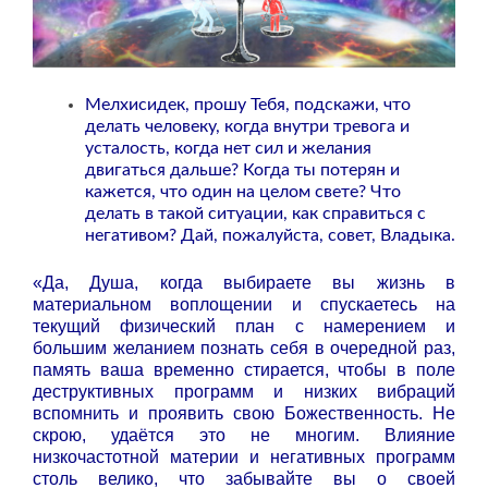
Мелхисидек, прошу Тебя, подскажи, что
делать человеку, когда внутри тревога и
усталость, когда нет сил и желания
двигаться дальше? Когда ты потерян и
кажется, что один на целом свете? Что
делать в такой ситуации, как справиться с
негативом? Дай, пожалуйста, совет, Владыка.
«Да, Душа, когда выбираете вы жизнь в
материальном воплощении и спускаетесь на
текущий физический план с намерением и
большим желанием познать себя в очередной раз,
память ваша временно стирается, чтобы в поле
деструктивных программ и низких вибраций
вспомнить и проявить свою Божественность. Не
скрою, удаётся это не многим. Влияние
низкочастотной материи и негативных программ
столь велико, что забывайте вы о своей