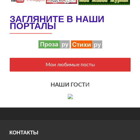
ЗАГЛЯНИТЕ В НАШИ
ПОРТАЛЫ
Мои любимые посты
НАШИ ГОСТ
И
КОНТАКТЫ