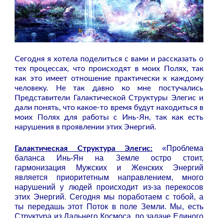
Сегодня я хотела поделиться с вами и рассказать о
тех процессах, что происходят в моих Полях, так
как это имеет отношение практически к каждому
человеку. Не так давно ко мне постучались
Представители Галактической Структуры Элегис и
дали понять, что какое-то время будут находиться в
моих Полях для работы с Инь-Ян, так как есть
нарушения в проявлении этих Энергий.
«Проблема
Галактическая Структура Элегис:
баланса Инь-Ян на Земле остро стоит,
гармонизация Мужских и Женских Энергий
является приоритетным направлением, много
нарушений у людей происходит из-за перекосов
этих Энергий. Сегодня мы поработаем с тобой, а
ты передашь этот Поток в поле Земли. Мы, есть
Структура из Дальнего Космоса, по задаче Единого