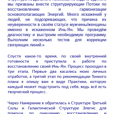
мы призваны внести структурирующие Потоки по
восстановлению и гармонизации
основополагающих Энергий. Много искажений у
людей, не подозревающих, что причина их
неуверенности в своём статусе мужчины/женщины
именно в искаженном Инь-Ян. Мы проведём
диагностику и выстроим необходимую программу.
Выполним несколько тестов для коррекции
связующих линий.»
Спустя какое-то время, по своей внутренней
готовности я приступила к работе по
восстановлению своей Инь-Ян. Процесс проходил в
три этапа. Первые два касались моих личных
отработок, а третий этап по рекомендации Тонкого
плана я опишу вам в виде Практики, которую
каждый может подстроить под себя, ведь всё есть
творческий процесс.
Через Намерение я обратилась к Структуре Третьей
Силы и Галактической Структуре Элегис для
помощи по очищению, восстановлению и