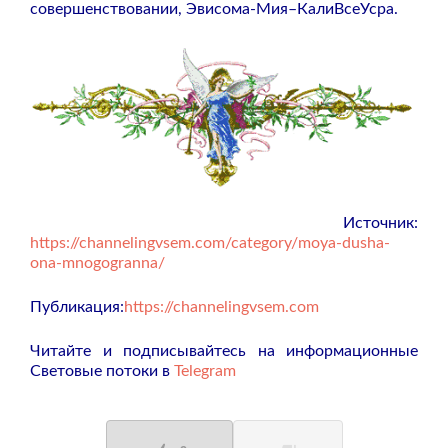
совершенствовании, Эвисома-Мия–КалиВсеУсра.
Источник:
https://channelingvsem.com/category/moya-dusha-
ona-mnogogranna/
Публикация:
https://channelingvsem.com
Читайте и подписывайтесь на информационные
Световые потоки в
Telegram