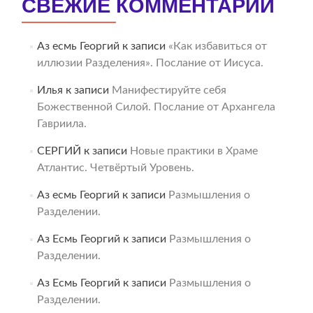
СВЕЖИЕ КОММЕНТАРИИ
Аз есмь Георгий
к записи
«Как избавиться от
иллюзии Разделения». Послание от Иисуса.
Илья
к записи
Манифестируйте себя
Божественной Силой. Послание от Архангела
Гавриила.
СЕРГИЙ
к записи
Новые практики в Храме
Атлантис. Четвёртый Уровень.
Аз есмь Георгий
к записи
Размышления о
Разделении.
Аз Есмь Георгий
к записи
Размышления о
Разделении.
Аз Есмь Георгий
к записи
Размышления о
Разделении.