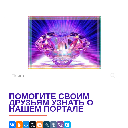
Найти:
ПОМОГИТЕ СВОИМ
ДРУЗЬЯМ УЗНАТЬ О
НАШЕМ ПОРТАЛЕ