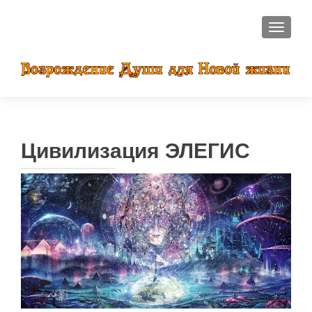
ПОКАЗ
Цивилизация ЭЛЕГИС