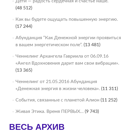
Дети — радость сердечная и счастье наше.
(48 512)
Как вы будете ощущать повышенную энергию.
(17 244)
Абунданция “Как Денежной энергии проявиться
в вашем энергетическом поле“.
(13 481)
Ченнелинг Архангела Гавриила от 06.09.16
«Ангел Вдохновения дарит вам свои вибрации».
(13 365)
Ченнелинг от 21.05.2016 Абунданция
«Денежная энергия в жизни человека».
(11 311)
События, связанные с планетой Алион
(11 252)
Живая Этика. Время ПЕРВЫХ…
(9 743)
ВЕСЬ АРХИВ