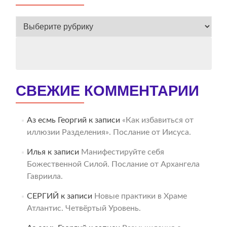
ВЕСЬ
АРХИВ
СВЕЖИЕ КОММЕНТАРИИ
Аз есмь Георгий
к записи
«Как избавиться от
иллюзии Разделения». Послание от Иисуса.
Илья
к записи
Манифестируйте себя
Божественной Силой. Послание от Архангела
Гавриила.
СЕРГИЙ
к записи
Новые практики в Храме
Атлантис. Четвёртый Уровень.