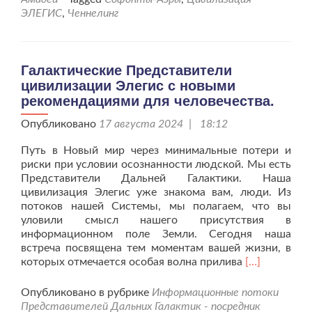
ЭЛЕГИС
,
Ченнелинг
Галактические Представители
цивилизации Элегис с новыми
рекомендациями для человечества.
Опубликовано
17 августа 2024 | 18:12
Путь в Новый мир через минимальные потери и
риски при условии осознанности людской. Мы есть
Представители Дальней Галактики. Наша
цивилизация Элегис уже знакома вам, люди. Из
потоков нашей Системы, мы полагаем, что вы
уловили смысл нашего присутствия в
информационном поле Земли. Сегодня наша
встреча посвящена тем моментам вашей жизни, в
Читать
которых отмечается особая волна прилива
[…]
больше
проГалактич
Опубликовано в рубрике
Информационные потоки
Представите
Представителей Дальних Галактик - посредник