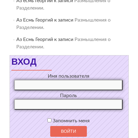
Аз есмь Георгий
к записи
Размышления о
Разделении.
Аз Есмь Георгий
к записи
Размышления о
Разделении.
Аз Есмь Георгий
к записи
Размышления о
Разделении.
ВХОД
Имя пользователя
Пароль
Запомнить меня