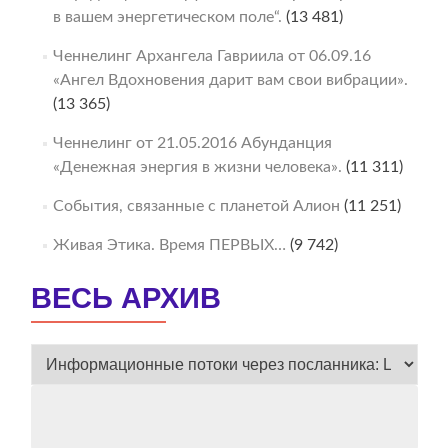
в вашем энергетическом поле“.
(13 481)
Ченнелинг Архангела Гавриила от 06.09.16
«Ангел Вдохновения дарит вам свои вибрации».
(13 365)
Ченнелинг от 21.05.2016 Абунданция
«Денежная энергия в жизни человека».
(11 311)
События, связанные с планетой Алион
(11 251)
Живая Этика. Время ПЕРВЫХ…
(9 742)
ВЕСЬ АРХИВ
ВЕСЬ
АРХИВ