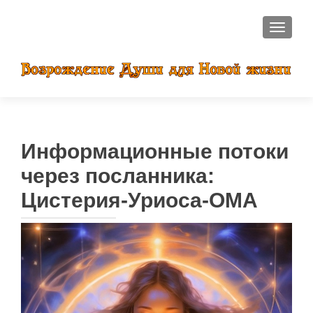
ПОКАЗ
Информационные потоки
через посланника:
Цистерия-Уриоса-ОМА