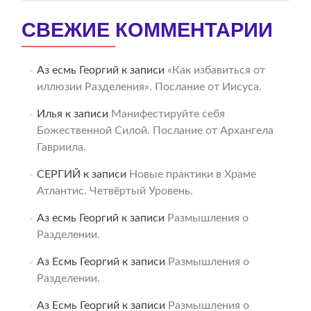
СВЕЖИЕ КОММЕНТАРИИ
Аз есмь Георгий
к записи
«Как избавиться от
иллюзии Разделения». Послание от Иисуса.
Илья
к записи
Манифестируйте себя
Божественной Силой. Послание от Архангела
Гавриила.
СЕРГИЙ
к записи
Новые практики в Храме
Атлантис. Четвёртый Уровень.
Аз есмь Георгий
к записи
Размышления о
Разделении.
Аз Есмь Георгий
к записи
Размышления о
Разделении.
Аз Есмь Георгий
к записи
Размышления о