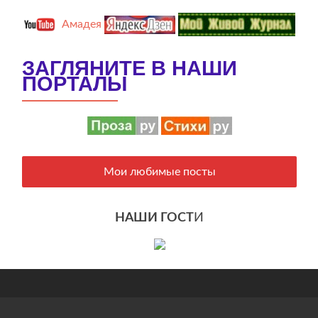
Амадея
ЗАГЛЯНИТЕ В НАШИ
ПОРТАЛЫ
Мои любимые посты
НАШИ ГОСТ
И