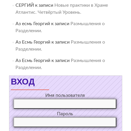
СЕРГИЙ
к записи
Новые практики в Храме
Атлантис. Четвёртый Уровень.
Аз есмь Георгий
к записи
Размышления о
Разделении.
Аз Есмь Георгий
к записи
Размышления о
Разделении.
Аз Есмь Георгий
к записи
Размышления о
Разделении.
ВХОД
Имя пользователя
Пароль