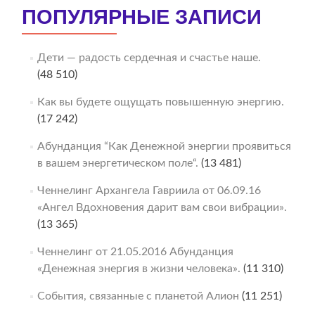
ПОПУЛЯРНЫЕ ЗАПИСИ
Дети — радость сердечная и счастье наше.
(48 510)
Как вы будете ощущать повышенную энергию.
(17 242)
Абунданция “Как Денежной энергии проявиться
в вашем энергетическом поле“.
(13 481)
Ченнелинг Архангела Гавриила от 06.09.16
«Ангел Вдохновения дарит вам свои вибрации».
(13 365)
Ченнелинг от 21.05.2016 Абунданция
«Денежная энергия в жизни человека».
(11 310)
События, связанные с планетой Алион
(11 251)