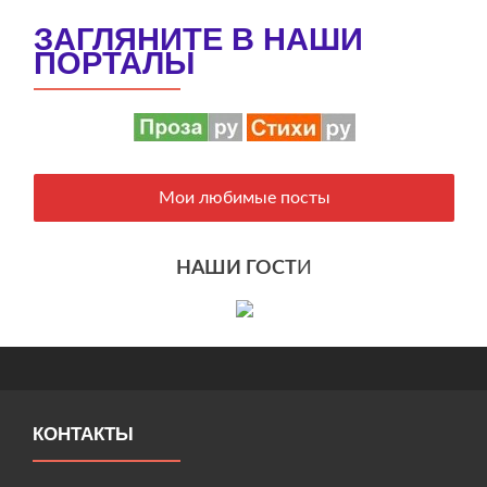
ЗАГЛЯНИТЕ В НАШИ
ПОРТАЛЫ
Мои любимые посты
НАШИ ГОСТ
И
КОНТАКТЫ