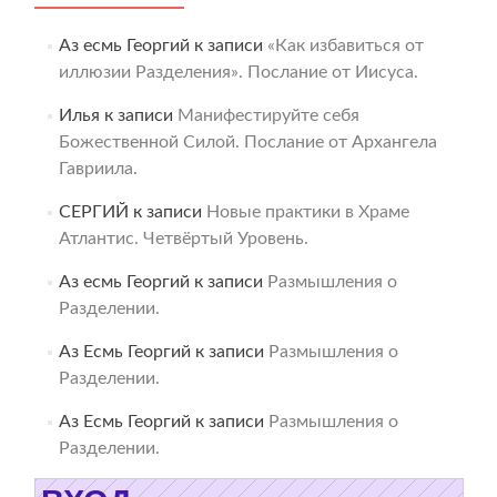
Аз есмь Георгий
к записи
«Как избавиться от
иллюзии Разделения». Послание от Иисуса.
Илья
к записи
Манифестируйте себя
Божественной Силой. Послание от Архангела
Гавриила.
СЕРГИЙ
к записи
Новые практики в Храме
Атлантис. Четвёртый Уровень.
Аз есмь Георгий
к записи
Размышления о
Разделении.
Аз Есмь Георгий
к записи
Размышления о
Разделении.
Аз Есмь Георгий
к записи
Размышления о
Разделении.