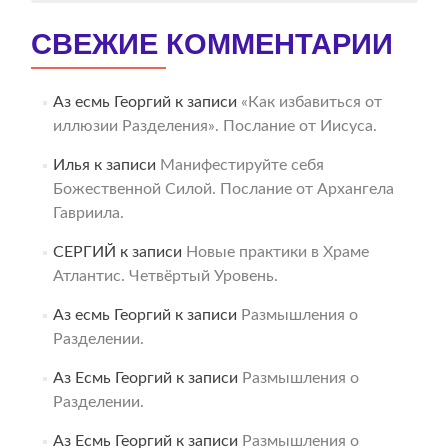
СВЕЖИЕ КОММЕНТАРИИ
Аз есмь Георгий
к записи
«Как избавиться от
иллюзии Разделения». Послание от Иисуса.
Илья
к записи
Манифестируйте себя
Божественной Силой. Послание от Архангела
Гавриила.
СЕРГИЙ
к записи
Новые практики в Храме
Атлантис. Четвёртый Уровень.
Аз есмь Георгий
к записи
Размышления о
Разделении.
Аз Есмь Георгий
к записи
Размышления о
Разделении.
Аз Есмь Георгий
к записи
Размышления о