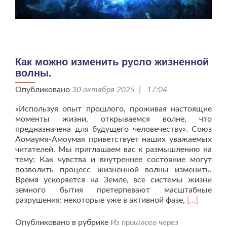
Как можно изменить русло жизненной
волны.
Опубликовано
30 октября 2025 | 17:04
«Используя опыт прошлого, проживая настоящие
моменты жизни, открываемся волне, что
предназначена для будущего человечеству». Союз
Аомаумя-Амоумая приветствует наших уважаемых
читателей. Мы приглашаем вас к размышлению на
тему: Как чувства и внутреннее состояние могут
позволить процесс жизненной волны изменить.
Время ускоряется на Земле, все системы жизни
земного бытия претерпевают масштабные
Читать
разрушения: некоторые уже в активной фазе,
[…]
больше
проКак
Опубликовано в рубрике
Из прошлого через