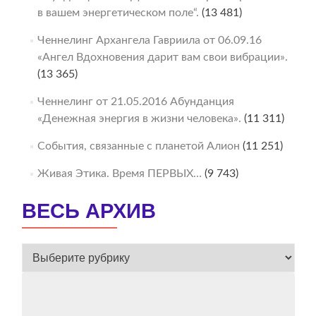
в вашем энергетическом поле“.
(13 481)
Ченнелинг Архангела Гавриила от 06.09.16
«Ангел Вдохновения дарит вам свои вибрации».
(13 365)
Ченнелинг от 21.05.2016 Абунданция
«Денежная энергия в жизни человека».
(11 311)
События, связанные с планетой Алион
(11 251)
Живая Этика. Время ПЕРВЫХ…
(9 743)
ВЕСЬ АРХИВ
ВЕСЬ
АРХИВ