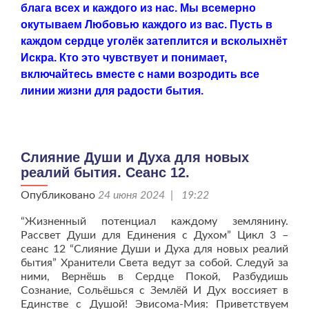
блага всех и каждого из нас. Мы всемерно
окутываем Любовью каждого из вас. Пусть в
каждом сердце уголёк затеплится и всколыхнёт
Искра.
Кто это чувствует и понимает,
включайтесь вместе с нами возродить все
линии жизни для радости бытия.
Слияние Души и Духа для новых
реалий бытия. Сеанс 12.
Опубликовано
24 июня 2024 | 19:22
“Жизненный потенциал каждому землянину.
Рассвет Души для Единения с Духом” Цикл 3 –
сеанс 12 “Слияние Души и Духа для новых реалий
бытия” Хранители Света ведут за собой. Следуй за
ними, Вернёшь в Сердце Покой, Разбудишь
Сознание, Сольёшься с Землёй И Дух воссияет в
Единстве с Душой! Эвисома-Мия: Приветствуем