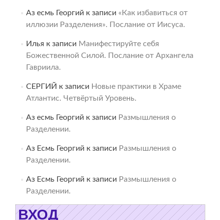
Аз есмь Георгий
к записи
«Как избавиться от
иллюзии Разделения». Послание от Иисуса.
Илья
к записи
Манифестируйте себя
Божественной Силой. Послание от Архангела
Гавриила.
СЕРГИЙ
к записи
Новые практики в Храме
Атлантис. Четвёртый Уровень.
Аз есмь Георгий
к записи
Размышления о
Разделении.
Аз Есмь Георгий
к записи
Размышления о
Разделении.
Аз Есмь Георгий
к записи
Размышления о
Разделении.
ВХОД