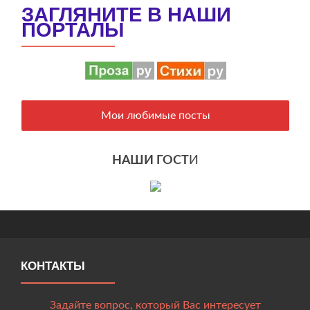
ЗАГЛЯНИТЕ В НАШИ
ПОРТАЛЫ
Мои любимые посты
НАШИ ГОСТ
И
КОНТАКТЫ
Задайте вопрос, который Вас интересует