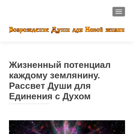
ПОКАЗ
Жизненный потенциал
каждому землянину.
Рассвет Души для
Единения с Духом