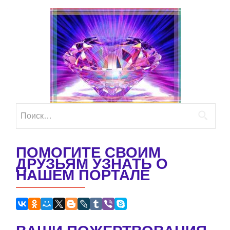
по
записям
Найти:
ПОМОГИТЕ СВОИМ
ДРУЗЬЯМ УЗНАТЬ О
НАШЕМ ПОРТАЛЕ