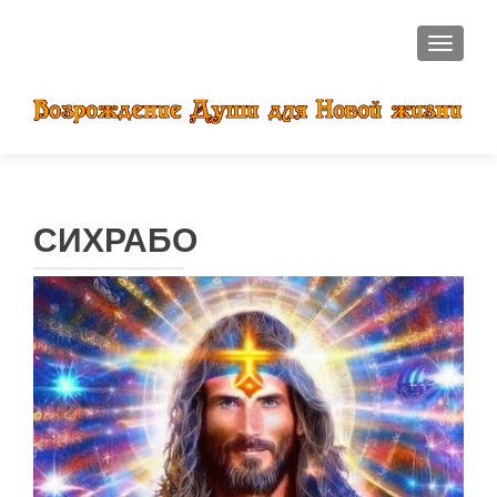
ПОКАЗ
СИХРАБО