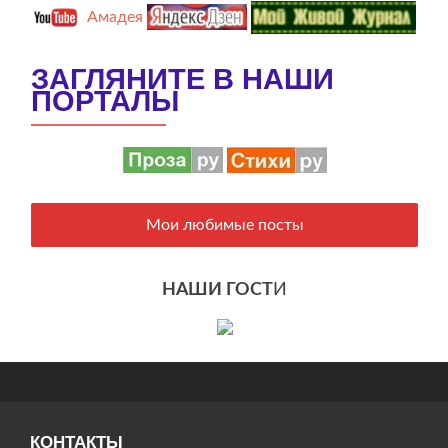
Амадея
ЗАГЛЯНИТЕ В НАШИ
ПОРТАЛЫ
Мои любимые посты
НАШИ ГОСТ
И
КОНТАКТЫ