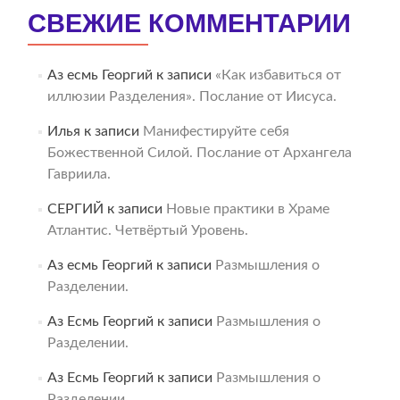
СВЕЖИЕ КОММЕНТАРИИ
Аз есмь Георгий
к записи
«Как избавиться от
иллюзии Разделения». Послание от Иисуса.
Илья
к записи
Манифестируйте себя
Божественной Силой. Послание от Архангела
Гавриила.
СЕРГИЙ
к записи
Новые практики в Храме
Атлантис. Четвёртый Уровень.
Аз есмь Георгий
к записи
Размышления о
Разделении.
Аз Есмь Георгий
к записи
Размышления о
Разделении.
Аз Есмь Георгий
к записи
Размышления о
Разделении.