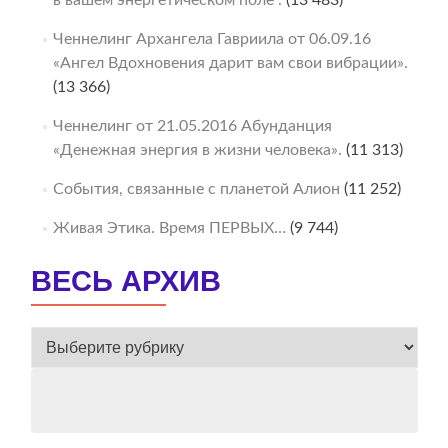
в вашем энергетическом поле“.
(13 483)
Ченнелинг Архангела Гавриила от 06.09.16
«Ангел Вдохновения дарит вам свои вибрации».
(13 366)
Ченнелинг от 21.05.2016 Абунданция
«Денежная энергия в жизни человека».
(11 313)
События, связанные с планетой Алион
(11 252)
Живая Этика. Время ПЕРВЫХ…
(9 744)
ВЕСЬ АРХИВ
ВЕСЬ
АРХИВ