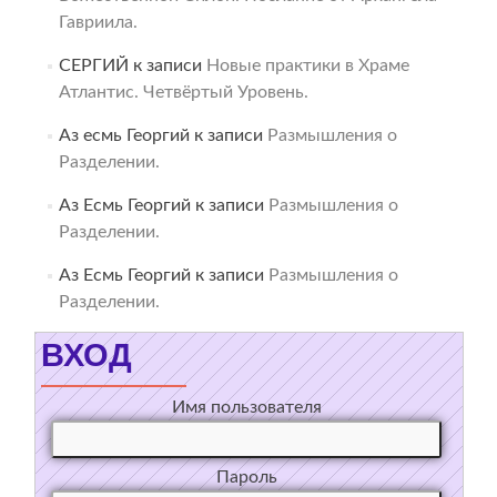
Гавриила.
СЕРГИЙ
к записи
Новые практики в Храме
Атлантис. Четвёртый Уровень.
Аз есмь Георгий
к записи
Размышления о
Разделении.
Аз Есмь Георгий
к записи
Размышления о
Разделении.
Аз Есмь Георгий
к записи
Размышления о
Разделении.
ВХОД
Имя пользователя
Пароль