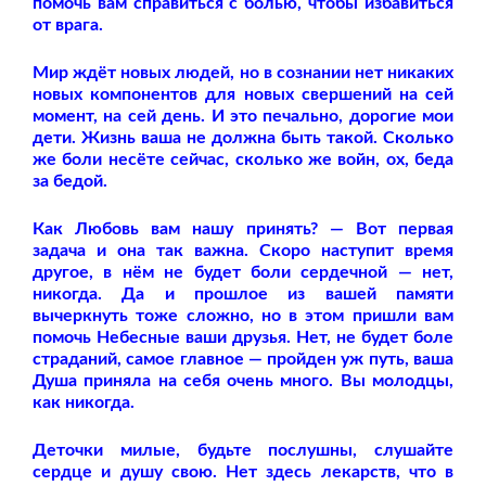
помочь вам справиться с болью, чтобы избавиться
от врага.
Мир ждёт новых людей, но в сознании нет никаких
новых компонентов для новых свершений на сей
момент, на сей день. И это печально, дорогие мои
дети. Жизнь ваша не должна быть такой. Сколько
же боли несёте сейчас, сколько же войн, ох, беда
за бедой.
Как Любовь вам нашу принять? — Вот первая
задача и она так важна. Скоро наступит время
другое, в нём не будет боли сердечной — нет,
никогда. Да и прошлое из вашей памяти
вычеркнуть тоже сложно, но в этом пришли вам
помочь Небесные ваши друзья. Нет, не будет боле
страданий, самое главное — пройден уж путь, ваша
Душа приняла на себя очень много. Вы молодцы,
как никогда.
Деточки милые, будьте послушны, слушайте
сердце и душу свою. Нет здесь лекарств, что в