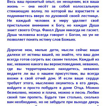
Весь ваш прожитый опыт, он неоценим, вся ваша
жизнь — она несёт за собой колоссальную
стяжающую волну, по которой вы взрастаете и
поднимаетесь вверх по духовной своей лестнице.
Не каждый человек в миру уделяет своё
пристальное внимание к Богу, но каждая Душа
знает своего Отца. Факел Души никогда не гаснет.
Душа человека всегда говорит с Богом, но ум не
позволяет понять истину слов Божьих.
Дорогие мои, милые дети, мысли сейчас ваши
далеки от истины вашей, но знайте, что ваш дом
всегда готов согреть вас своим теплом. Каждый из
вас, неважно какого вы вероисповедания, неважно,
где вы территориально находитесь, неважно
ведаете ли вы о нашем присутствии, вы всегда
вхожи в свой отчий дом. И если ваше сердце
требует этого, мысленно окунитесь в его дверь,
войдите и просто побудьте в доме Отца. Можно
безмолвно, можно и плача, можно и песнь Любви
своей там пропеть. Будьте там столько, сколько
вам необходимо, но не забудьте при выходе дверь