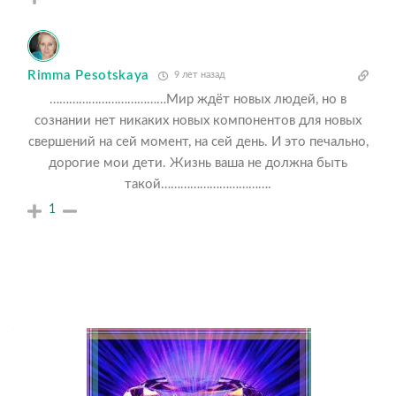
Rimma Pesotskaya
9 лет назад
………………………………Мир ждёт новых людей, но в
сознании нет никаких новых компонентов для новых
свершений на сей момент, на сей день. И это печально,
дорогие мои дети. Жизнь ваша не должна быть
такой…………………………….
1