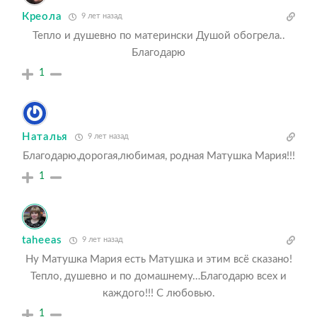
Креола
9 лет назад
Тепло и душевно по матерински Душой обогрела..
Благодарю
1
Наталья
9 лет назад
Благодарю,дорогая,любимая, родная Матушка Мария!!!
1
taheeas
9 лет назад
Ну Матушка Мария есть Матушка и этим всё сказано!
Тепло, душевно и по домашнему…Благодарю всех и
каждого!!! С любовью.
1