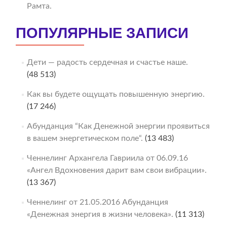
Рамта.
ПОПУЛЯРНЫЕ ЗАПИСИ
Дети — радость сердечная и счастье наше.
(48 513)
Как вы будете ощущать повышенную энергию.
(17 246)
Абунданция “Как Денежной энергии проявиться
в вашем энергетическом поле“.
(13 483)
Ченнелинг Архангела Гавриила от 06.09.16
«Ангел Вдохновения дарит вам свои вибрации».
(13 367)
Ченнелинг от 21.05.2016 Абунданция
«Денежная энергия в жизни человека».
(11 313)