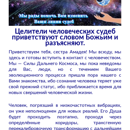
Целители человеческих судеб
приветствуют словом Божьим и
разъясняют.
Приветствуем тебя, сестра Амадея! Мы всюду, мы
здесь и готовы вступить в контакт с человечеством.
Мы — Силы Дальнего Космоса, мы пока неведомы
для Вас, люди, но с течением Вашего
эволюционного процесса пришла пора нашего с
Вами знакомства, ибо сознание человека теряет уже
свой прежний статус, ибо приближается время для
новых свершений человеческой жизни.
Человек, погрязший в низкочастотных вибрациях,
он уже неполноценен для новых реалий. Его Душа
будет проходить поэтапно, проходя через
определённые коридоры, трансгенную
перекалибровочную трансформацию с дальнейшим