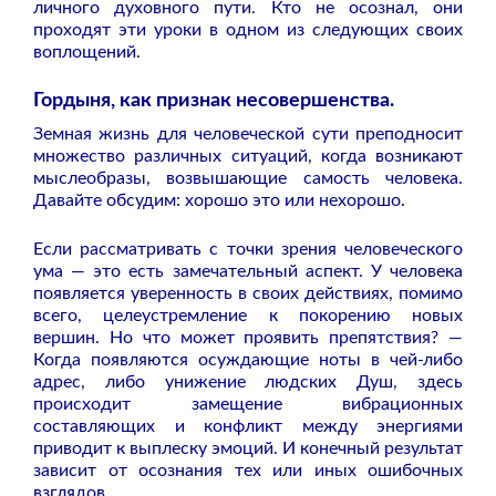
личного духовного пути. Кто не осознал, они
проходят эти уроки в одном из следующих своих
воплощений.
Гордыня, как признак несовершенства.
Земная жизнь для человеческой сути преподносит
множество различных ситуаций, когда возникают
мыслеобразы, возвышающие самость человека.
Давайте обсудим: хорошо это или нехорошо.
Если рассматривать с точки зрения человеческого
ума — это есть замечательный аспект. У человека
появляется уверенность в своих действиях, помимо
всего, целеустремление к покорению новых
вершин. Но что может проявить препятствия? —
Когда появляются осуждающие ноты в чей-либо
адрес, либо унижение людских Душ, здесь
происходит замещение вибрационных
составляющих и конфликт между энергиями
приводит к выплеску эмоций. И конечный результат
зависит от осознания тех или иных ошибочных
взглядов.