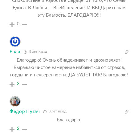
Спокойствие и Радость в Сердце, от того, что Семья
Едина. В Любви — ВсеИсцеление. И ВЫ Дарите нам
эту Благость. БЛАГОДАРЮ!!!
0
Бэла
8 лет назад
Благодарю! Очень обнадеживает и вдохновляет!
Выражаю чистое намерение избавиться от страхов,
гордыни и неуверенности. ДА БУДЕТ ТАК! Благодарю!
2
Федор Пугач
8 лет назад
Благодарю.
3