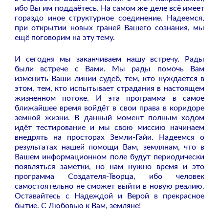
ибо Вы им поддаётесь. На самом же деле всё имеет
гораздо иное структурное соединение. Надеемся,
при открытии новых граней Вашего сознания, мы
ещё поговорим на эту тему.
И сегодня мы заканчиваем нашу встречу. Рады
были встрече с Вами. Мы рады помочь Вам
изменить Ваши линии судеб, тем, кто нуждается в
этом, тем, кто испытывает страдания в настоящем
жизненном потоке. И эта программа в самое
ближайшее время войдёт в свои права в коридоре
земной жизни. В данный момент полным ходом
идёт тестирование и мы свою миссию начинаем
внедрять на просторах Земли-Гайи. Надеемся о
результатах нашей помощи Вам, землянам, что в
Вашем информационном поле будут периодически
появляться заметки, но нам нужно время и это
программа Создателя-Творца, ибо человек
самостоятельно не сможет выйти в новую реалию.
Оставайтесь с Надеждой и Верой в прекрасное
бытие. С Любовью к Вам, земляне!