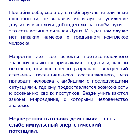
Полюбив себя, свою суть и обнаружив те или иные
способности, не выражая их вслух во унижение
других и выполняя добродетели на своём пути —
это есть истинно сильная Душа. И в данном случае
нет никаких намёков о гордынном комплексе
человека.
Напротив же, все аспекты противоположного
значения являются признаками гордыни и, как ни
печально, они постепенно разрушают внутренний
стержень потенциального составляющего, что
приводит человека к амбициям с последующими
ситуациями, где ему предоставляется возможность
к осознанию своих поступков. Везде учитываются
законы Мироздания, с которыми человечество
знакомо.
Неуверенность в своих действиях — есть
слабо импульсный энергетический
потенциал.