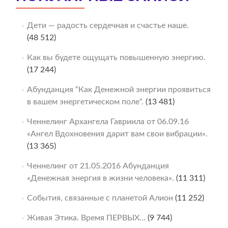
Дети — радость сердечная и счастье наше.
(48 512)
Как вы будете ощущать повышенную энергию.
(17 244)
Абунданция “Как Денежной энергии проявиться
в вашем энергетическом поле“.
(13 481)
Ченнелинг Архангела Гавриила от 06.09.16
«Ангел Вдохновения дарит вам свои вибрации».
(13 365)
Ченнелинг от 21.05.2016 Абунданция
«Денежная энергия в жизни человека».
(11 311)
События, связанные с планетой Алион
(11 252)
Живая Этика. Время ПЕРВЫХ…
(9 744)