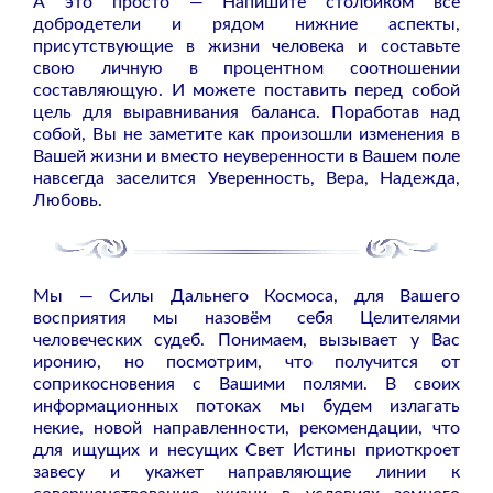
А это просто — Напишите столбиком все
добродетели и рядом нижние аспекты,
присутствующие в жизни человека и составьте
свою личную в процентном соотношении
составляющую. И можете поставить перед собой
цель для выравнивания баланса. Поработав над
собой, Вы не заметите как произошли изменения в
Вашей жизни и вместо неуверенности в Вашем поле
навсегда заселится Уверенность, Вера, Надежда,
Любовь.
Мы — Силы Дальнего Космоса, для Вашего
восприятия мы назовём себя Целителями
человеческих судеб. Понимаем, вызывает у Вас
иронию, но посмотрим, что получится от
соприкосновения с Вашими полями. В своих
информационных потоках мы будем излагать
некие, новой направленности, рекомендации, что
для ищущих и несущих Свет Истины приоткроет
завесу и укажет направляющие линии к