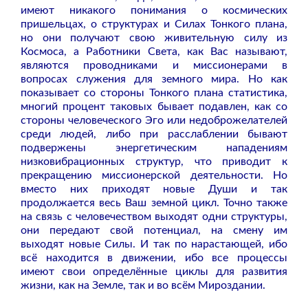
имеют никакого понимания о космических
пришельцах, о структурах и Силах Тонкого плана,
но они получают свою живительную силу из
Космоса, а Работники Света, как Вас называют,
являются проводниками и миссионерами в
вопросах служения для земного мира. Но как
показывает со стороны Тонкого плана статистика,
многий процент таковых бывает подавлен, как со
стороны человеческого Эго или недоброжелателей
среди людей, либо при расслаблении бывают
подвержены энергетическим нападениям
низковибрационных структур, что приводит к
прекращению миссионерской деятельности. Но
вместо них приходят новые Души и так
продолжается весь Ваш земной цикл. Точно также
на связь с человечеством выходят одни структуры,
они передают свой потенциал, на смену им
выходят новые Силы. И так по нарастающей, ибо
всё находится в движении, ибо все процессы
имеют свои определённые циклы для развития
жизни, как на Земле, так и во всём Мироздании.