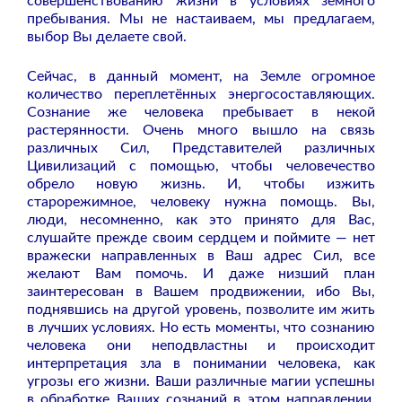
совершенствованию жизни в условиях земного
пребывания. Мы не настаиваем, мы предлагаем,
выбор Вы делаете свой.
Сейчас, в данный момент, на Земле огромное
количество переплетённых энергосоставляющих.
Сознание же человека пребывает в некой
растерянности. Очень много вышло на связь
различных Сил, Представителей различных
Цивилизаций с помощью, чтобы человечество
обрело новую жизнь. И, чтобы изжить
старорежимное, человеку нужна помощь. Вы,
люди, несомненно, как это принято для Вас,
слушайте прежде своим сердцем и поймите — нет
вражески направленных в Ваш адрес Сил, все
желают Вам помочь. И даже низший план
заинтересован в Вашем продвижении, ибо Вы,
поднявшись на другой уровень, позволите им жить
в лучших условиях. Но есть моменты, что сознанию
человека они неподвластны и происходит
интерпретация зла в понимании человека, как
угрозы его жизни. Ваши различные магии успешны
в обработке Ваших сознаний в этом направлении,