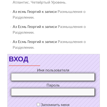
Атлантис. Четвёртый Уровень.
Аз есмь Георгий
к записи
Размышления о
Разделении.
Аз Есмь Георгий
к записи
Размышления о
Разделении.
Аз Есмь Георгий
к записи
Размышления о
Разделении.
ВХОД
Имя пользователя
Пароль
Запомнить меня