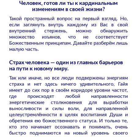
Человек, готов ли ты к кардинальным
изменениям в своей жизни?
Такой пространный вопрос на первый взгляд. Но,
если заглянуть внутрь каждому из Вас в свой
внутренний стержень, можно обнаружить
множество изъянов, что не соответствует
Божественным принципам. Давайте разберём лишь
малую часть.
Страх человека — один из главных барьеров
на пути к новому миру.
Так или иначе, но все люди подвержены энергиям
страха и нет здесь ничего удивительного, Гайя
имеет до сих пор в своём коридоре уровни частот,
где происходят любой направленности
энергетические столкновения для выработки
выносливости и силы воли, для направленной
целеустремлённости в целях воспитания Души и
обретения ею божественного статуса. И только те,
кто это начинает осознавать и понимать, очень
быстро поднимаются на новый уровень своего