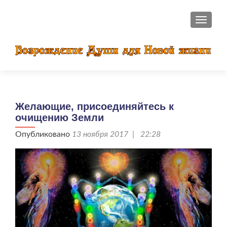
ПОКАЗ
Желающие, присоединяйтесь к
очищению Земли
Опубликовано
13 ноября 2017 | 22:28