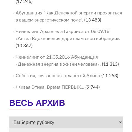
(17 246)
Абунданция “Как Денежной энергии проявиться
в вашем энергетическом поле“.
(13 483)
Ченнелинг Архангела Гавриила от 06.09.16
«Ангел Вдохновения дарит вам свои вибрации».
(13 367)
Ченнелинг от 21.05.2016 Абунданция
«Денежная энергия в жизни человека».
(11 313)
События, связанные с планетой Алион
(11 253)
Живая Этика. Время ПЕРВЫХ…
(9 744)
ВЕСЬ АРХИВ
ВЕСЬ
АРХИВ