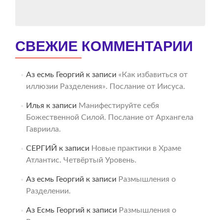
СВЕЖИЕ КОММЕНТАРИИ
Аз есмь Георгий
к записи
«Как избавиться от
иллюзии Разделения». Послание от Иисуса.
Илья
к записи
Манифестируйте себя
Божественной Силой. Послание от Архангела
Гавриила.
СЕРГИЙ
к записи
Новые практики в Храме
Атлантис. Четвёртый Уровень.
Аз есмь Георгий
к записи
Размышления о
Разделении.
Аз Есмь Георгий
к записи
Размышления о