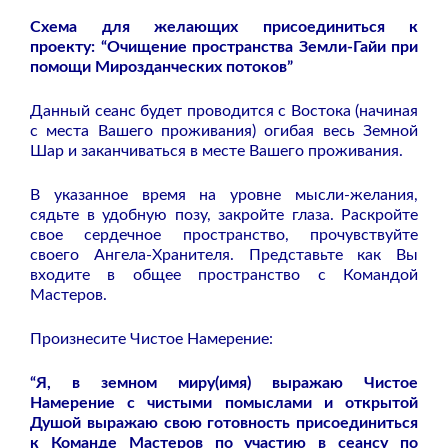
Схема для желающих присоединиться к
проекту: “Очищение пространства Земли-Гайи при
помощи Мирозданческих потоков”
Данный сеанс будет проводится с Востока (начиная
с места Вашего проживания) огибая весь Земной
Шар и заканчиваться в месте Вашего проживания.
В указанное время на уровне мысли-желания,
сядьте в удобную позу, закройте глаза. Раскройте
свое сердечное пространство, прочувствуйте
своего Ангела-Хранителя. Представьте как Вы
входите в общее пространство с Командой
Мастеров.
Произнесите Чистое Намерение:
“Я, в земном миру(имя) выражаю Чистое
Намерение с чистыми помыслами и открытой
Душой выражаю свою готовность присоединиться
к Команде Мастеров по участию в сеансу по