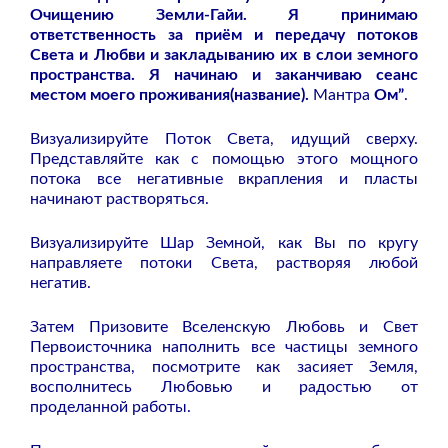
Очищению Земли-Гайи. Я принимаю
ответственность за приём и передачу потоков
Света и Любви и закладыванию их в слои земного
пространства. Я начинаю и заканчиваю сеанс
местом моего проживания(название).
Мантра
Ом”
.
Визуализируйте Поток Света, идущий сверху.
Представляйте как с помощью этого мощного
потока все негативные вкрапления и пласты
начинают растворяться.
Визуализируйте Шар Земной, как Вы по кругу
направляете потоки Света, растворяя любой
негатив.
Затем Призовите Вселенскую Любовь и Свет
Первоисточника наполнить все частицы земного
пространства, посмотрите как засияет Земля,
восполнитесь Любовью и радостью от
проделанной работы.