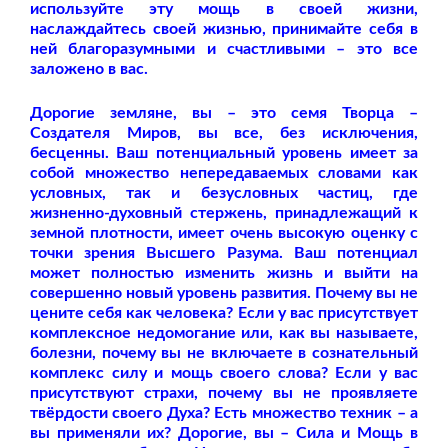
используйте эту мощь в своей жизни,
наслаждайтесь своей жизнью, принимайте себя в
ней благоразумными и счастливыми – это все
заложено в вас.
Дорогие земляне, вы – это семя Творца –
Создателя Миров, вы все, без исключения,
бесценны. Ваш потенциальный уровень имеет за
собой множество непередаваемых словами как
условных, так и безусловных частиц, где
жизненно-духовный стержень, принадлежащий к
земной плотности, имеет очень высокую оценку с
точки зрения Высшего Разума. Ваш потенциал
может полностью изменить жизнь и выйти на
совершенно новый уровень развития. Почему вы не
цените себя как человека? Если у вас присутствует
комплексное недомогание или, как вы называете,
болезни, почему вы не включаете в сознательный
комплекс силу и мощь своего слова? Если у вас
присутствуют страхи, почему вы не проявляете
твёрдости своего Духа? Есть множество техник – а
вы применяли их? Дорогие, вы – Сила и Мощь в