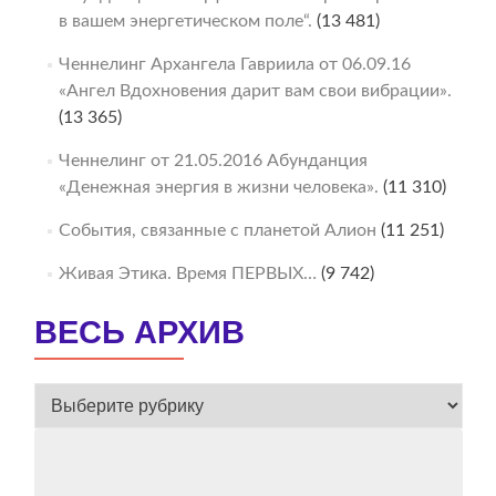
в вашем энергетическом поле“.
(13 481)
Ченнелинг Архангела Гавриила от 06.09.16
«Ангел Вдохновения дарит вам свои вибрации».
(13 365)
Ченнелинг от 21.05.2016 Абунданция
«Денежная энергия в жизни человека».
(11 310)
События, связанные с планетой Алион
(11 251)
Живая Этика. Время ПЕРВЫХ…
(9 742)
ВЕСЬ АРХИВ
ВЕСЬ
АРХИВ