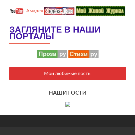
Амадея
ЗАГЛЯНИТЕ В НАШИ
ПОРТАЛЫ
Мои любимые посты
НАШИ ГОСТ
И