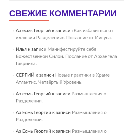
СВЕЖИЕ КОММЕНТАРИИ
Аз есмь Георгий
к записи
«Как избавиться от
иллюзии Разделения». Послание от Иисуса.
Илья
к записи
Манифестируйте себя
Божественной Силой. Послание от Архангела
Гавриила.
СЕРГИЙ
к записи
Новые практики в Храме
Атлантис. Четвёртый Уровень.
Аз есмь Георгий
к записи
Размышления о
Разделении.
Аз Есмь Георгий
к записи
Размышления о
Разделении.
Аз Есмь Георгий
к записи
Размышления о