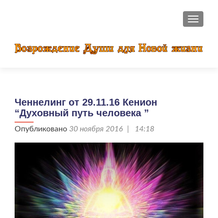
ПОКАЗ
Ченнелинг от 29.11.16 Кенион
“Духовный путь человека ”
Опубликовано
30 ноября 2016 | 14:18