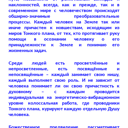
наклонностей, всегда, как и прежде, так и в
современном мире с человечеством происходят
обширно-значимые преобразовательные
процессы. Каждый человек на Земле так или
иначе причастен к новшествам, исходящим из
миров Тонкого плана, от тех, кто протягивает руку
помощи в осознании человеку о его
принадлежности к Земле и понимаю его
жизненных задач.
Среди людей есть просветлённые и
непросветленные, есть посвящённые и
непосвящённые – каждый занимает свою нишу,
каждый выполняет свою роль. И не зависит от
человека понимает ли он свою причастность к
духовному – с каждым проводится
индивидуальная на энергетическо-вибрационном
уровне колоссальная работа, где проводники
Тонкого плана, курируют каждую отдельную Душу
человека.
Божественное предвидение рассматривает