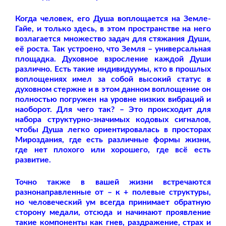
Когда человек, его Душа воплощается на Земле-
Гайе, и только здесь, в этом пространстве на него
возлагается множество задач для стяжания Души,
её роста. Так устроено, что Земля – универсальная
площадка. Духовное взросление каждой Души
различно. Есть такие индивидуумы, кто в прошлых
воплощениях имел за собой высокий статус в
духовном стержне и в этом данном воплощение он
полностью погружен на уровне низких вибраций и
наоборот. Для чего так? – Это происходит для
набора структурно-значимых кодовых сигналов,
чтобы Душа легко ориентировалась в просторах
Мироздания, где есть различные формы жизни,
где нет плохого или хорошего, где всё есть
развитие.
Точно также в вашей жизни встречаются
разнонаправленные от – к + полевые структуры,
но человеческий ум всегда принимает обратную
сторону медали, отсюда и начинают проявление
такие компоненты как гнев, раздражение, страх и