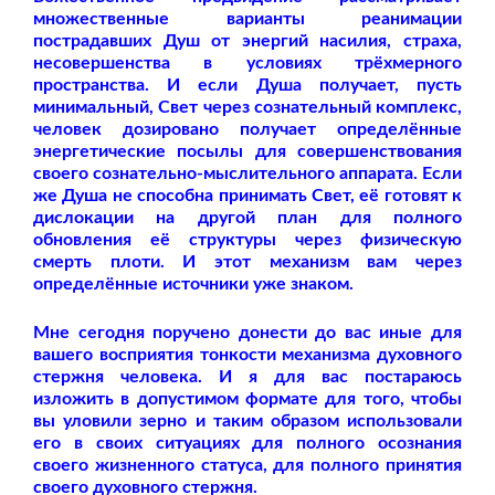
множественные варианты реанимации
пострадавших Душ от энергий насилия, страха,
несовершенства в условиях трёхмерного
пространства. И если Душа получает, пусть
минимальный, Свет через сознательный комплекс,
человек дозировано получает определённые
энергетические посылы для совершенствования
своего сознательно-мыслительного аппарата. Если
же Душа не способна принимать Свет, её готовят к
дислокации на другой план для полного
обновления её структуры через физическую
смерть плоти. И этот механизм вам через
определённые источники уже знаком.
Мне сегодня поручено донести до вас иные для
вашего восприятия тонкости механизма духовного
стержня человека. И я для вас постараюсь
изложить в допустимом формате для того, чтобы
вы уловили зерно и таким образом использовали
его в своих ситуациях для полного осознания
своего жизненного статуса, для полного принятия
своего духовного стержня.