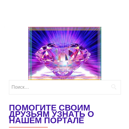
Найти:
ПОМОГИТЕ СВОИМ
ДРУЗЬЯМ УЗНАТЬ О
НАШЕМ ПОРТАЛЕ