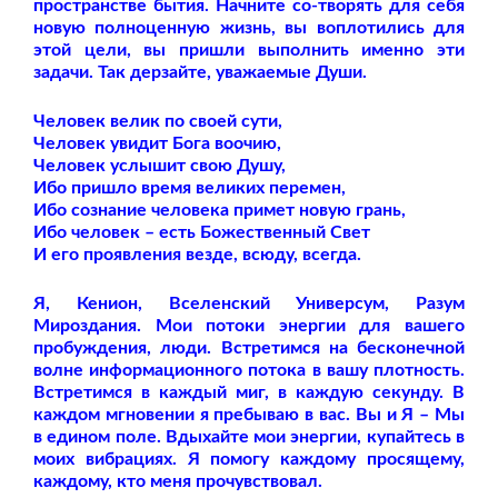
пространстве бытия. Начните со-творять для себя
новую полноценную жизнь, вы воплотились для
этой цели, вы пришли выполнить именно эти
задачи. Так дерзайте, уважаемые Души.
Человек велик по своей сути,
Человек увидит Бога воочию,
Человек услышит свою Душу,
Ибо пришло время великих перемен,
Ибо сознание человека примет новую грань,
Ибо человек – есть Божественный Свет
И его проявления везде, всюду, всегда.
Я, Кенион, Вселенский Универсум, Разум
Мироздания. Мои потоки энергии для вашего
пробуждения, люди. Встретимся на бесконечной
волне информационного потока в вашу плотность.
Встретимся в каждый миг, в каждую секунду. В
каждом мгновении я пребываю в вас. Вы и Я – Мы
в едином поле. Вдыхайте мои энергии, купайтесь в
моих вибрациях. Я помогу каждому просящему,
каждому, кто меня прочувствовал.