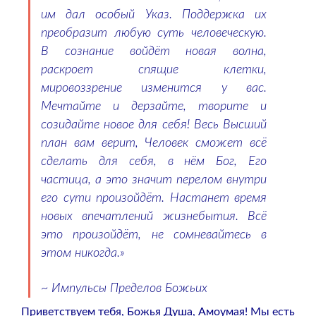
им дал особый Указ. Поддержка их
преобразит любую суть человеческую.
В сознание войдёт новая волна,
раскроет спящие клетки,
мировоззрение изменится у вас.
Мечтайте и дерзайте, творите и
созидайте новое для себя! Весь Высший
план вам верит, Человек сможет всё
сделать для себя, в нём Бог, Его
частица, а это значит перелом внутри
его сути произойдёт. Настанет время
новых впечатлений жизнебытия. Всё
это произойдёт, не сомневайтесь в
этом никогда.»
~ Импульсы Пределов Божьих
Приветствуем тебя, Божья Душа, Амоумая! Мы есть