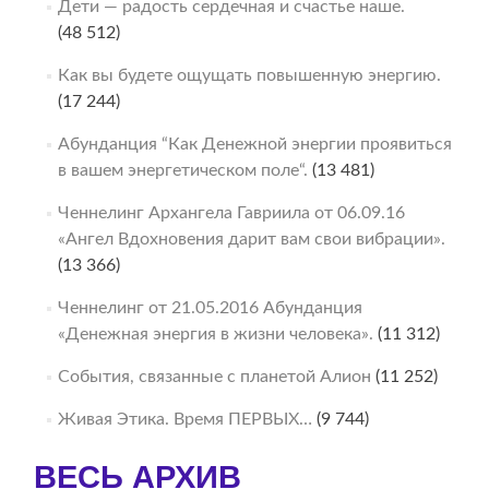
Дети — радость сердечная и счастье наше.
(48 512)
Как вы будете ощущать повышенную энергию.
(17 244)
Абунданция “Как Денежной энергии проявиться
в вашем энергетическом поле“.
(13 481)
Ченнелинг Архангела Гавриила от 06.09.16
«Ангел Вдохновения дарит вам свои вибрации».
(13 366)
Ченнелинг от 21.05.2016 Абунданция
«Денежная энергия в жизни человека».
(11 312)
События, связанные с планетой Алион
(11 252)
Живая Этика. Время ПЕРВЫХ…
(9 744)
ВЕСЬ АРХИВ