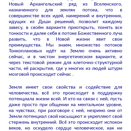
Новый Архангельский ряд из Вселенского,
назначенного для землян потока, что в
совершенстве всех идей, намерений и внутренних,
идущих из Души решений, позволит каждому
завесу, в своём варианте приоткрыть, понять все
тонкости и далее себя в потоке Божественного луча
развить, что в Новой жизни явит свои
преимущества. Мы знаем, множество потоков
Тонкоплановых идёт на Землю очень активно
сейчас, и в чистом энергетическом варианте, и
через текстовой режим для клеточно-структурной
части, её раскрытия, где у многих из людей штурм
мозговой происходит сейчас .
Земля имеет свои свойства и содействие для
человечества, всё это происходит в поддержку
потенциала жизни всей. И кто на связи с ней, пусть
даже просто при общении на ментальном уровне,
на чувствах, при разговоре с ней, незримо они от
Земли потенциал свой насыщают и укрепляют свой
стержень внутренний. Всё это происходит испокон
веков, но оскудело сердце человеческое, как ни