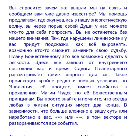
Вы спросите: зачем же вышли мы на связь и
сообщаем вам уже давно известное? Мы помощь
предлагаем, где окунувшись в нашу энергетическую
волну, вы через порыв своей Души у нас можете
что-то для себя попросить. Вы не останетесь без
нашего внимания. Там, где нарушены линии жизни у
вас, придут подсказки, как всё выровнять,
возможно кто-то сможет изменить свою судьбу.
Плану Божественному это все возможно сделать в
лёгкости. Здесь всё зависит от внутреннего
состояния вас и время Сдвига Планетарного
рассматривает такие вопросы для вас. Такое
происходит крайне редко в земных условиях, но
Эволюция, её процесс, имеет свойства к
проявлению Магии Чудес по её Божественным
принципам. Вы просто знайте и помните, что всегда
любая в жизни ситуация имеет два конца. В
зависимости, что больше вложено в вашу суть или
наработано в вас, «+» или «-«, в том векторе и
разворачиваются все события.