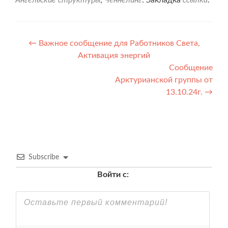
Навигация
←
Важное сообщение для Работников Света,
Активация энергий
по
Сообщение
записям
Арктурианской группы от
13.10.24г.
→
Subscribe
Войти с: