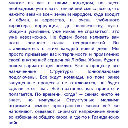
многие из вас с таким подходом, но здесь
необходимо учитывать тончайший смысл всего, что
нажито веками всем земным народом, куда входит
и обман, и воровство, и, очень глубинного
характера, коррупция, где человечеству, пусть
общими усилиями, уже никак не справиться, это
уже невозможно. Не будем более изливать вам
ноты, земного плана, неприятностей. Вы
сталкиваетесь с этим каждый новый день. Мы
просто призываем вас к терпимости и проявлению
своей внутренней сердечной Любви. Жизнь будет в
новом варианте для землян. Уже к процессу все
назначенные Структуры Тонкоплановые
подключены. Все ждут команды, но пока ранее
запущенные процессы не отключатся, не будет
сделан этот шаг. Всё поэтапно, как принято и
полагается. По времени, когда? — сейчас никто не
знает, но импульсы Структурные мелкими
штрихами земное пространство жизни всё же
наполняют, омывают, снимают напряжение линий
во избежание общего хаоса, а где-то и Гражданских
войн.