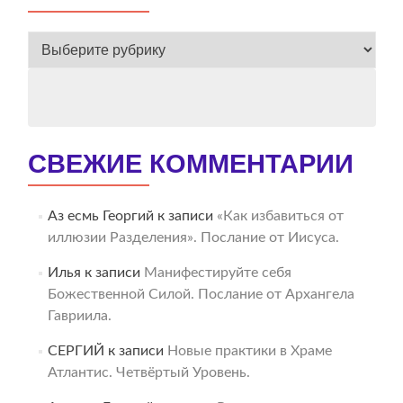
ВЕСЬ
АРХИВ
СВЕЖИЕ КОММЕНТАРИИ
Аз есмь Георгий
к записи
«Как избавиться от
иллюзии Разделения». Послание от Иисуса.
Илья
к записи
Манифестируйте себя
Божественной Силой. Послание от Архангела
Гавриила.
СЕРГИЙ
к записи
Новые практики в Храме
Атлантис. Четвёртый Уровень.