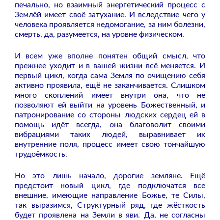
печально, но взаимный энергетический процесс с
Землёй имеет своё затухание. И вследствие чего у
человека проявляется недомогание, за ним болезни,
смерть, да, разумеется, на уровне физическом.
И всем уже вполне понятен общий смысл, что
прежнее уходит и в вашей жизни всё меняется. И
первый цикл, когда сама Земля по очищению себя
активно проявила, ещё не заканчивается. Слишком
много скоплений имеет внутри она, что не
позволяют ей выйти на уровень Божественный, и
патронирование со стороны людских сердец ей в
помощь идёт всегда, она благоволит своими
вибрациями таких людей, выравнивает их
внутренние поля, процесс имеет свою тончайшую
трудоёмкость.
Но это лишь начало, дорогие земляне. Ещё
предстоит новый цикл, где подключатся все
внешние, имеющие направление Божье, те Силы,
так выразимся, Структурный ряд, где жёсткость
будет проявлена на Земли в яви. Да, не согласны