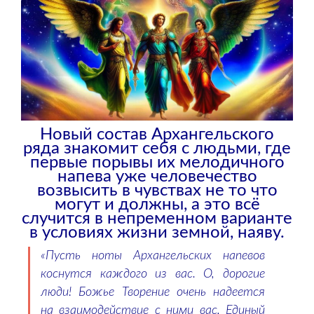
Новый состав Архангельского
ряда знакомит себя с людьми, где
первые порывы их мелодичного
напева уже человечество
возвысить в чувствах не то что
могут и должны, а это всё
случится в непременном варианте
в условиях жизни земной, наяву.
«Пусть ноты Архангельских напевов
коснутся каждого из вас. О, дорогие
люди! Божье Творение очень надеется
на взаимодействие с ними вас, Единый