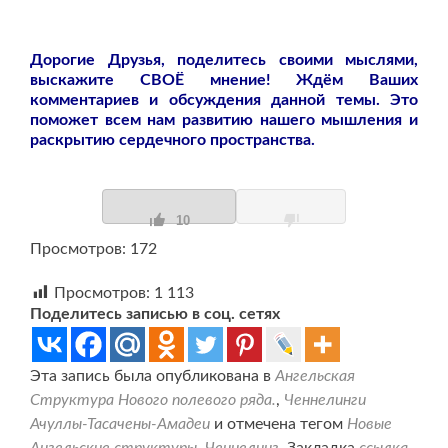
Дорогие Друзья, поделитесь своими мыслями,
выскажите СВОЁ мнение! Ждём Ваших
комментариев и обсуждения данной темы. Это
поможет всем нам развитию нашего мышления и
раскрытию сердечного пространства.
10
Просмотров: 172
Просмотров:
1 113
Поделитесь записью в соц. сетях
Эта запись была опубликована в
Ангельская
Структура Нового полевого ряда.
,
Ченнелинги
Ачуллы-Тасачены-Амадеи
и отмечена тегом
Новые
Ангельские структуры
,
Ченнелинг
. Закладка
ссылка
.