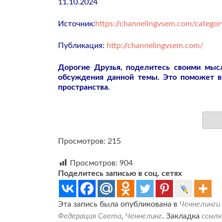
11.10.2024
Источник:
https://channelingvsem.com/categor
Публикация:
http://channelingvsem.com/
Дорогие Друзья, поделитесь своими мы
обсуждения данной темы. Это поможет 
пространства.
Просмотров: 215
Просмотров:
904
Поделитесь записью в соц. сетях
Эта запись была опубликована в
Ченнелинги
Федерация Света
,
Ченнелинг
. Закладка
ссылк