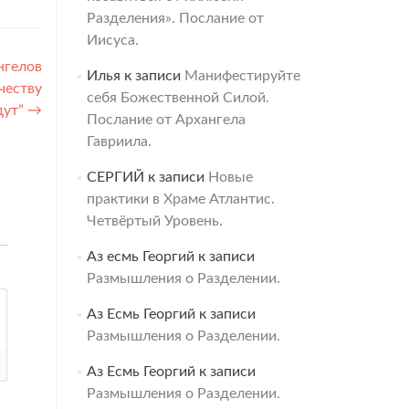
Разделения». Послание от
Иисуса.
нгелов
Илья
к записи
Манифестируйте
честву
себя Божественной Силой.
дут”
→
Послание от Архангела
Гавриила.
СЕРГИЙ
к записи
Новые
практики в Храме Атлантис.
Четвёртый Уровень.
Аз есмь Георгий
к записи
Размышления о Разделении.
Аз Есмь Георгий
к записи
Размышления о Разделении.
Аз Есмь Георгий
к записи
Размышления о Разделении.