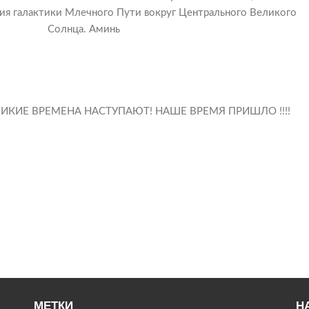
ния галактики Млечного Пути вокруг Центрального Великого
Солнца. Аминь
ИКИЕ ВРЕМЕНА НАСТУПАЮТ! НАШЕ ВРЕМЯ ПРИШЛО !!!!
МЕТКИ
Н