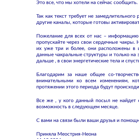
Это все, что мы хотели на сейчас сообщить.
Так как текст требует не замедлительного
другие каналы, которые готовы активироват
Пожелание для всех от нас – информацию 
пропускайте через свои сердечные чакры. Н
их уже три и более, они расположены в 
данные чакральные структуры и только на 
дальше , в свои энергетические тела и спус
Благодарим за наше общее со-творчеств
внимательными ко всем изменениям, ко
протяжении этого периода будут происход
Все же , у кого данный посыл не найде
возможность в следующем месяце.
С вами на связи были ваши друзья и помощ
Приняла Меострия-Неона