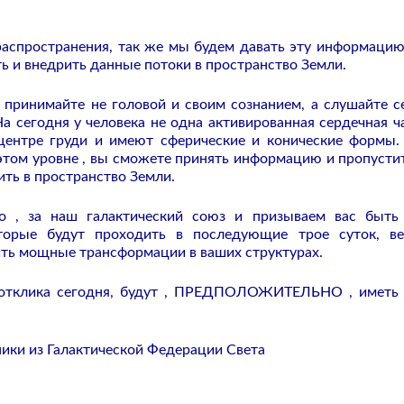
 распространения, так же мы будем давать эту информацию
ь и внедрить данные потоки в пространство Земли.
принимайте не головой и своим сознанием, а слушайте с
а сегодня у человека не одна активированная сердечная ча
центре груди и имеют сферические и конические формы.
этом уровне , вы сможете принять информацию и пропусти
тить в пространство Земли.
о , за наш галактический союз и призываем вас быть
торые будут проходить в последующие трое суток, в
ить мощные трансформации в ваших структурах.
т отклика сегодня, будут , ПРЕДПОЛОЖИТЕЛЬНО , иметь
ники из Галактической Федерации Света