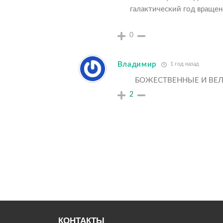
галактический год враще
0
Владимир
1 год назад
БОЖЕСТВЕННЫЕ И ВЕЛ
2
КОНТАКТЫ