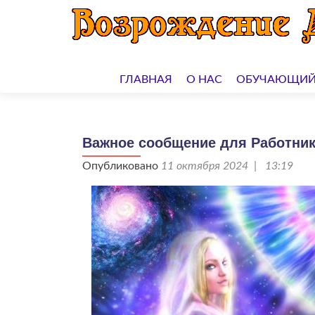
Перейти
к
ГЛАВНАЯ
О НАС
ОБУЧАЮЩИЙ
содержимому
Важное сообщение для Работник
Опубликовано
11 октября 2024 | 13:19