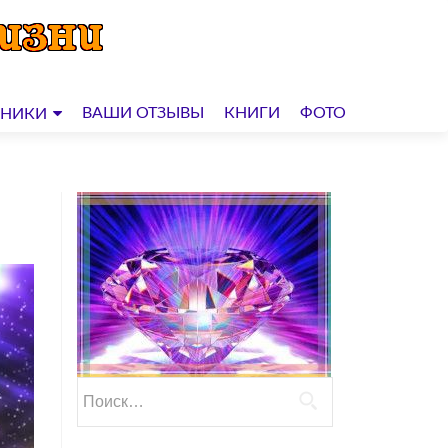
ВАШИ ОТЗЫВЫ
КНИГИ
ФОТО
ДНИКИ
Найти: