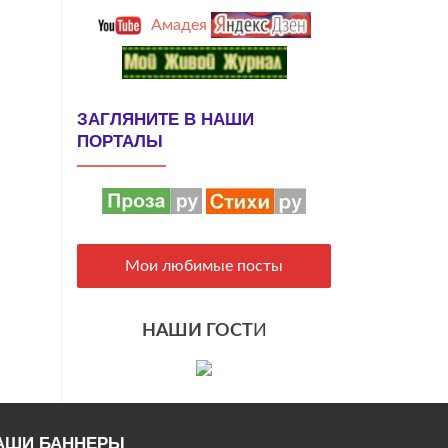
Амадея
ЗАГЛЯНИТЕ В НАШИ
ПОРТАЛЫ
Мои любимые посты
НАШИ ГОСТ
И
АШИ БАННЕРЫ