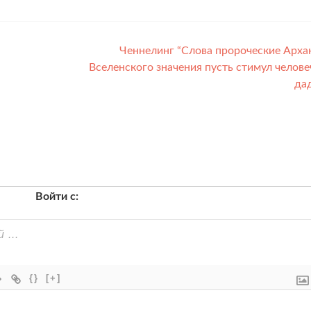
Ченнелинг “Слова пророческие Арха
Вселенского значения пусть стимул челове
да
Войти с:
{}
[+]