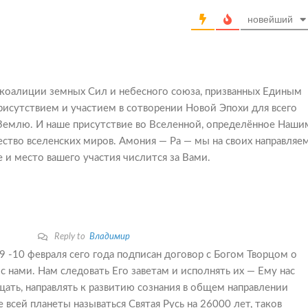
новейший
коалиции земных Сил и небесного союза, призванных Единым
присутствием и участием в сотворении Новой Эпохи для всего
Землю. И наше присутствие во Вселенной, определённое Наши
ство вселенских миров. Амония — Ра — мы на своих направляе
 и место вашего участия числится за Вами.
Reply to
Владимир
9 -10 февраля сего года подписан договор с Богом Творцом о
с нами. Нам следовать Его заветам и исполнять их — Ему нас
ищать, направлять к развитию сознания в общем направлении
всей планеты называться Святая Русь на 26000 лет, таков