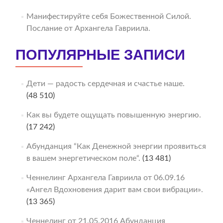
Манифестируйте себя Божественной Силой.
Послание от Архангела Гавриила.
ПОПУЛЯРНЫЕ ЗАПИСИ
Дети — радость сердечная и счастье наше.
(48 510)
Как вы будете ощущать повышенную энергию.
(17 242)
Абунданция “Как Денежной энергии проявиться
в вашем энергетическом поле“.
(13 481)
Ченнелинг Архангела Гавриила от 06.09.16
«Ангел Вдохновения дарит вам свои вибрации».
(13 365)
Ченнелинг от 21.05.2016 Абунданция