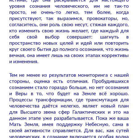
уровня сознания человеческого, им не так-то
просто, не очень-то легко, тем более, когда
присутствуют, так выразимся, провокаторы, но,
согласитесь, они роль свою несут, стяжая каждого,
кто изменить свою жизнь желает, где каждый для
себя свой выбор совершает: шагнуть в
пространство новых целей и идей или повторить
круг своего бытия до полного осознания, что жизнь
вечная, она имеет лишь на своих этапах коррективы
и изменения.
Тем не менее из результатов мониторинга с нашей
стороны, оценка есть отличная. Пробудившихся
сознанием стало гораздо больше, но нет осознания
и Веры в то, что будет на Земле всё хорошо.
Процессы трансформации, где трансмутация для
человечества даётся нелегко, являет новый план
для Высшего звена сфер Галактических и это на
данном этапе уже разрабатывается. Пока же ваша
Мать Земля, имея поддержку Небесную, сама в
своей активности справляется.
Для вас, как сутей
человеческих, в сознание включается особая волна