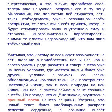
энергетическая, а это значит, проработав своё,
теперь уже ненужное, отправив его в ту зону
Мироздания, где полностью всё стирается, есть
такая необходимость, уже в осознанном своём
восприятии, те элементы в себя принять, которые
будут стимулировать вашу внутреннюю силу и
стержень многозначительно корректировать,
снимая те пласты нагромождений, что вам явил
трёхмерный план.
Учитывая, что к этому не все имеют возможность, а
есть желание в приобретении новых навыков и
своего участия ради развития и совершенства уже
на новых условиях, где частота жизни будет уже
другой, условно выразимся, со всеми
обновляющими компонентами, как пространства
настоящей жизни, так и всей природы на ней
живой, мы новые пакеты сейчас в ваше сознание
внесём. Но прежде, кто ещё не знаком, окунитесь в
прошлый поток
нашего вещания. Уверены, что
новый текст будет удобоваримым: раскроет
лепестки сердечные, в сознание внесёт