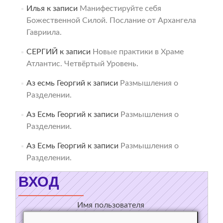
Илья
к записи
Манифестируйте себя
Божественной Силой. Послание от Архангела
Гавриила.
СЕРГИЙ
к записи
Новые практики в Храме
Атлантис. Четвёртый Уровень.
Аз есмь Георгий
к записи
Размышления о
Разделении.
Аз Есмь Георгий
к записи
Размышления о
Разделении.
Аз Есмь Георгий
к записи
Размышления о
Разделении.
ВХОД
Имя пользователя