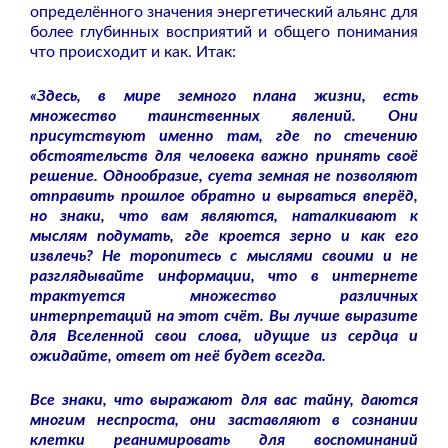
определённого значения энергетический альянс для
более глубинных восприятий и общего понимания
что происходит и как. Итак:
«Здесь, в мире земного плана жизни, есть
множество таинственных явлений. Они
присутствуют именно там, где по стечению
обстоятельств для человека важно принять своё
решение. Однообразие, суета земная не позволяют
отправить прошлое обратно и вырваться вперёд,
но знаки, что вам являются, наталкивают к
мыслям подумать, где кроется зерно и как его
извлечь? Не торопитесь с мыслями своими и не
разглядывайте информации, что в интернете
трактуется множество различных
интерпретаций на этот счёт. Вы лучше выразите
для Вселенной свои слова, идущие из сердца и
ожидайте, ответ от неё будет всегда.
Все знаки, что выражают для вас тайну, даются
многим неспроста, они заставляют в сознании
клетки реанимировать для воспоминаний