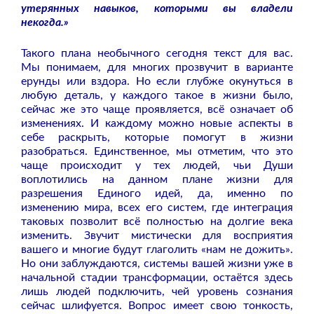
утерянных навыков, которыми вы владели
некогда.»
Такого плана необычного сегодня текст для вас.
Мы понимаем, для многих прозвучит в варианте
ерунды или вздора. Но если глубже окунуться в
любую деталь, у каждого такое в жизни было,
сейчас же это чаще проявляется, всё означает об
изменениях. И каждому можно новые аспекты в
себе раскрыть, которые помогут в жизни
разобраться. Единственное, мы отметим, что это
чаще происходит у тех людей, чьи Души
воплотились на данном плане жизни для
разрешения Единого идей, да, именно по
изменению мира, всех его систем, где интеграция
таковых позволит всё полностью на долгие века
изменить. Звучит мистически для восприятия
вашего и многие будут глаголить «нам не дожить».
Но они заблуждаются, системы вашей жизни уже в
начальной стадии трансформации, остаётся здесь
лишь людей подключить, чей уровень сознания
сейчас шлифуется. Вопрос имеет свою тонкость,