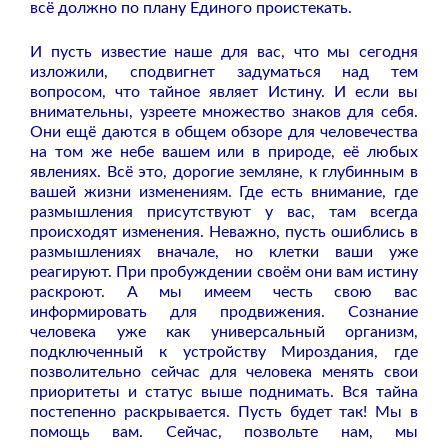
всё должно по плану Единого проистекать.
И пусть известие наше для вас, что мы сегодня
изложили, сподвигнет задуматься над тем
вопросом, что тайное являет Истину. И если вы
внимательны, узреете множество знаков для себя.
Они ещё даются в общем обзоре для человечества
на том же небе вашем или в природе, её любых
явлениях. Всё это, дорогие земляне, к глубинным в
вашей жизни изменениям. Где есть внимание, где
размышления присутствуют у вас, там всегда
происходят изменения. Неважно, пусть ошиблись в
размышлениях вначале, но клетки ваши уже
реагируют. При пробуждении своём они вам истину
раскроют. А мы имеем честь свою вас
информировать для продвижения. Сознание
человека уже как универсальный организм,
подключенный к устройству Мироздания, где
позволительно сейчас для человека менять свои
приоритеты и статус выше поднимать. Вся тайна
постепенно раскрывается. Пусть будет так! Мы в
помощь вам. Сейчас, позвольте нам, мы