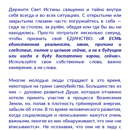
Держите Свет Истины священно и тайно внутри
себя всегда и во всех ситуациях. С открытыми или
закрытыми глазами часто погружайтесь в себя —
сидя за столом, за рулём, обедая или где бы вы ни
находились. Просто потратьте несколько секунд,
чтобы признать своё ЕДИНСТВО.
«Я ЕСМЬ
единственная реальность, закон, причина и
следствие, полное и цельное сейчас, а не в будущем
или когда я буду достаточно хорош, сейчас».
Используйте свои собственные слова, важно
намерение, а не слова.
Многие молодые люди страдают в это время,
некоторые на грани самоубийства. Большинство из
них — духовно развитые Души, которые отчаянно
хотели принять участие в процессе Вознесения
Земли, но, попав в плотность трёхмерной энергии,
забыли об этом. В то время человеческого развития,
когда социализация и «вписывание» кажутся очень
важными, многие из них обнаруживают, что они «не
вписываются». Не осознавая, что они не в ладу с