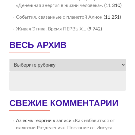
«Денежная энергия в жизни человека».
(11 310)
События, связанные с планетой Алион
(11 251)
Живая Этика. Время ПЕРВЫХ…
(9 742)
ВЕСЬ АРХИВ
ВЕСЬ
АРХИВ
СВЕЖИЕ КОММЕНТАРИИ
Аз есмь Георгий
к записи
«Как избавиться от
иллюзии Разделения». Послание от Иисуса.