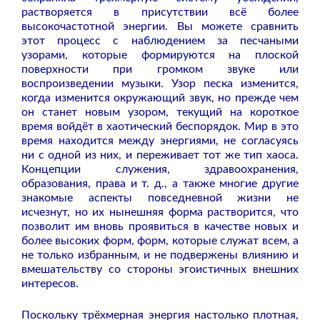
растворяется в присутствии всё более
высокочастотной энергии. Вы можете сравнить
этот процесс с наблюдением за песчаными
узорами, которые формируются на плоской
поверхности при громком звуке или
воспроизведении музыки. Узор песка изменится,
когда изменится окружающий звук, но прежде чем
он станет новым узором, текущий на короткое
время войдёт в хаотический беспорядок. Мир в это
время находится между энергиями, не согласуясь
ни с одной из них, и переживает тот же тип хаоса.
Концепции служения, здравоохранения,
образования, права и т. д., а также многие другие
знакомые аспекты повседневной жизни не
исчезнут, но их нынешняя форма растворится, что
позволит им вновь проявиться в качестве новых и
более высоких форм, форм, которые служат всем, а
не только избранным, и не подвержены влиянию и
вмешательству со стороны эгоистичных внешних
интересов.
Поскольку трёхмерная энергия настолько плотная,