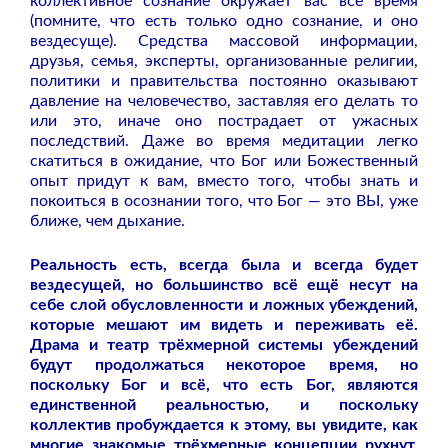
коллективное сознание окружает вас всё время
(помните, что есть только одно сознание, и оно
вездесуще). Средства массовой информации,
друзья, семья, эксперты, организованные религии,
политики и правительства постоянно оказывают
давление на человечество, заставляя его делать то
или это, иначе оно пострадает от ужасных
последствий. Даже во время медитации легко
скатиться в ожидание, что Бог или Божественный
опыт придут к вам, вместо того, чтобы знать и
покоиться в осознании того, что Бог — это ВЫ, уже
ближе, чем дыхание.
Реальность есть, всегда была и всегда будет
вездесущей, но большинство всё ещё несут на
себе слой обусловленности и ложных убеждений,
которые мешают им видеть и переживать её.
Драма и театр трёхмерной системы убеждений
будут продолжаться некоторое время, но
поскольку Бог и всё, что есть Бог, являются
единственной реальностью, и поскольку
коллектив пробуждается к этому, вы увидите, как
многие знакомые трёхмерные концепции рухнут,