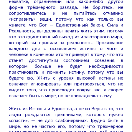
нехватке, ограничении или какой-либо другой
форме трёхмерного разлада. Не боритесь, не
сопротивляйтесь и не пытайтесь отчаянно
«исправить» вещи, потому что как только вы
узнаете, что Бог — Единственный Закон, Сила и
Реальность, вы должны начать жить этим, потому
что это единственный выход из иллюзорного мира,
который вы приняли за реальность. Проживание
каждого дня с осознанием истины о Боге и
человеке в конечном итоге приведёт к тому, что это
станет достигнутым состоянием сознания, в
котором больше не будет необходимости
практиковать и помнить истину, потому что вы
будете ею. Жить с уровня высокой истины не
означает игнорировать или притворяться, что не
видите того, что происходит вокруг вас, а скорее
означает быть в мире, но не принадлежать ему.
Жить из Истины и Единства, а не из Веры в то, что
люди рождаются грешниками, которых нужно
«спасти», — не для слабонервных. Трудно быть в
мире, но не частью его, потому что трёхмерное