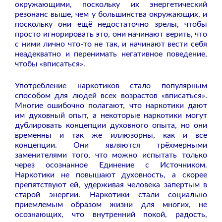
окружающими, поскольку их энергетический
резонанс выше, чем у большинства окружающих, и
поскольку они ещё недостаточно зрелы, чтобы
просто игнорировать это, они начинают верить, что
с ними лично что-то не так, и начинают вести себя
неадекватно и перенимать негативное поведение,
чтобы «вписаться».
Употребление наркотиков стало популярным
способом для людей всех возрастов «вписаться».
Многие ошибочно полагают, что наркотики дают
им духовный опыт, а некоторые наркотики могут
дублировать концепции духовного опыта, но они
временны и так же иллюзорны, как и все
концепции. Они являются трёхмерными
заменителями того, что можно испытать только
через осознанное Единение с Источником.
Наркотики не повышают духовность, а скорее
препятствуют ей, удерживая человека запертым в
старой энергии. Наркотики стали социально
приемлемым образом жизни для многих, не
осознающих, что внутренний покой, радость,