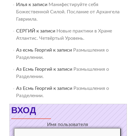
Илья
к записи
Манифестируйте себя
Божественной Силой. Послание от Архангела
Гавриила.
СЕРГИЙ
к записи
Новые практики в Храме
Атлантис. Четвёртый Уровень.
Аз есмь Георгий
к записи
Размышления о
Разделении.
Аз Есмь Георгий
к записи
Размышления о
Разделении.
Аз Есмь Георгий
к записи
Размышления о
Разделении.
ВХОД
Имя пользователя