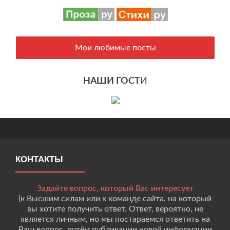
Мои любимые посты
НАШИ ГОСТ
И
КОНТАКТЫ
Задайте вопрос, который Вас интересует
(к Высшим силам или к команде сайта, на который
вы хотите получить ответ. Ответ, вероятно, не
является личным, но мы постараемся ответить на
Ваш вопрос, путём публикации новой информации