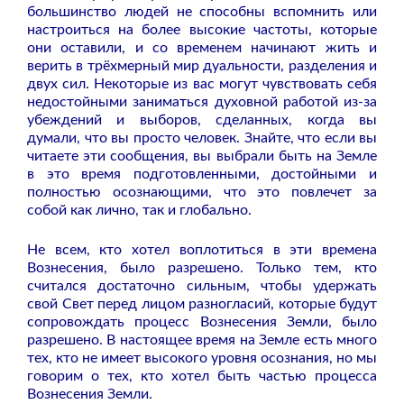
большинство людей не способны вспомнить или
настроиться на более высокие частоты, которые
они оставили, и со временем начинают жить и
верить в трёхмерный мир дуальности, разделения и
двух сил. Некоторые из вас могут чувствовать себя
недостойными заниматься духовной работой из-за
убеждений и выборов, сделанных, когда вы
думали, что вы просто человек. Знайте, что если вы
читаете эти сообщения, вы выбрали быть на Земле
в это время подготовленными, достойными и
полностью осознающими, что это повлечет за
собой как лично, так и глобально.
Не всем, кто хотел воплотиться в эти времена
Вознесения, было разрешено. Только тем, кто
считался достаточно сильным, чтобы удержать
свой Свет перед лицом разногласий, которые будут
сопровождать процесс Вознесения Земли, было
разрешено. В настоящее время на Земле есть много
тех, кто не имеет высокого уровня осознания, но мы
говорим о тех, кто хотел быть частью процесса
Вознесения Земли.