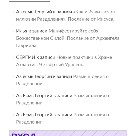
Аз есмь Георгий
к записи
«Как избавиться от
иллюзии Разделения». Послание от Иисуса.
Илья
к записи
Манифестируйте себя
Божественной Силой. Послание от Архангела
Гавриила.
СЕРГИЙ
к записи
Новые практики в Храме
Атлантис. Четвёртый Уровень.
Аз есмь Георгий
к записи
Размышления о
Разделении.
Аз Есмь Георгий
к записи
Размышления о
Разделении.
Аз Есмь Георгий
к записи
Размышления о
Разделении.