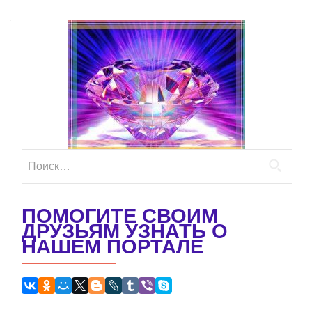
Найти:
ПОМОГИТЕ СВОИМ
ДРУЗЬЯМ УЗНАТЬ О
НАШЕМ ПОРТАЛЕ