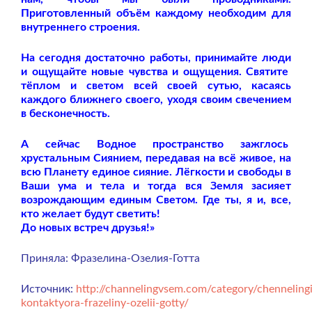
Приготовленный объём каждому необходим для
внутреннего строения.
На сегодня достаточно работы, принимайте люди
и ощущайте новые чувства и ощущения. Святите
тёплом и светом всей своей сутью, касаясь
каждого ближнего своего, уходя своим свечением
в бесконечность.
А сейчас Водное пространство зажглось
хрустальным Сиянием, передавая на всё живое,
на
всю Планету единое сияние. Лёгкости и свободы в
Ваши ума и тела и тогда вся Земля засияет
возрождающим единым Светом. Где ты, я и, все,
кто желает будут светить!
До новых встреч друзья!»
Приняла: Фразелина-Озелия-Готта
Источник:
http://channelingvsem.com/category/chennelingi
kontaktyora-frazeliny-ozelii-gotty/