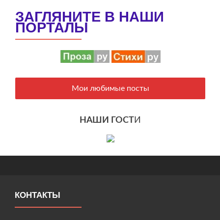
ЗАГЛЯНИТЕ В НАШИ
ПОРТАЛЫ
Мои любимые посты
НАШИ ГОСТ
И
КОНТАКТЫ