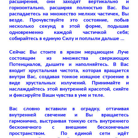
расширения, они заходят вертикально и
горизонтально, расширяя полностью Вас. Вы
распадаетесь на множество мелких частичек, Вы
везде. Прочувствуйте это состояние, побыв
несколько секунд в этой форме, подышав
одновременно каждой частичкой себя;
собирайтесь в единую Силу и поплыли дальше …
Сейчас Вы стоите в ярком мерцающем Луче
состоящим из множества сверкающих
Потенциалов, дышите и наполняйтесь. В Вас
входит хрустальная чистота, которая вращается
внутри Вас, создавая тонкое изящное строение в
виде хрустальных излучений. Принимайте и
наслаждайтесь этой внутренней красотой,
сияйте
и фиксируйте Ваши чувства в уме и теле.
Вас словно вставили в оградку, оттачивая
внутренней свечение и Вы вращаетесь
гармонично, выстраивая тонкую сеть
внутреннего
бесконечного с внешним бесконечным
пространством.
По единой сети идёт