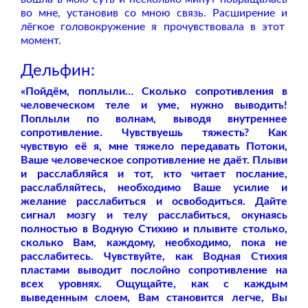
во мне, установив со мною связь. Расширение и
лёгкое головокружение я прочувствовала в этот
момент.
Дельфин:
«Пойдём, поплыли… Сколько сопротивления в
человеческом теле и уме, нужно выводить!
Поплыли по волнам, выводя внутреннее
сопротивление. Чувствуешь тяжесть? Как
чувствую её я, мне тяжело передавать Потоки,
Ваше человеческое сопротивление не даёт. Плыви
и расслабляйся и тот, кто читает
послание,
расслабляйтесь, необходимо Ваше
усилие и
желание расслабиться и освободиться. Дайте
сигнал мозгу и телу расслабиться, окунаясь
полностью в Водную Стихию и плывите столько,
сколько Вам, каждому, необходимо, пока не
расслабитесь.
Чувствуйте, как Водная Стихия
пластами выводит послойно сопротивление на
всех уровнях. Ощущайте, как с каждым
выведенным слоем, Вам становится легче, Вы