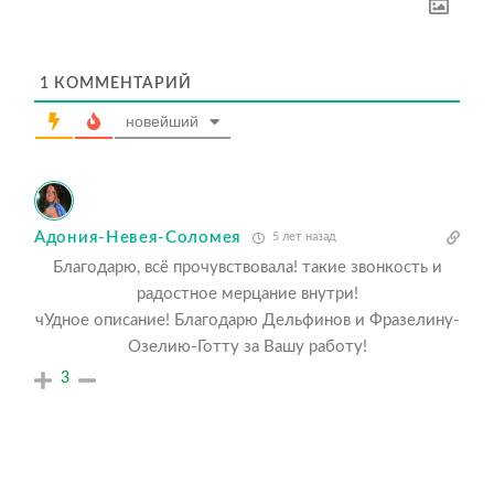
1
КОММЕНТАРИЙ
новейший
Адония-Невея-Соломея
5 лет назад
Благодарю, всё прочувствовала! такие звонкость и
радостное мерцание внутри!
чУдное описание! Благодарю Дельфинов и Фразелину-
Озелию-Готту за Вашу работу!
3