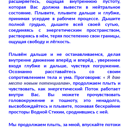
расширяетесь, ощущая внутреннюю пустоту,
которая Вас должна вывести в нейтральное
состояние. Плывите, плывите
дальше и глубже,
принимая усердие в рабочем процессе. Дышите
полной грудью, дышите всей своей сутью,
соединяясь с энергетическим пространством,
растворяясь в нём, теряя постепенно свои границы,
ощущая свободу и лёгкость.
Плывём дальше и не останавливаемся, делая
внутренне движение вперёд и вперёд , увереннее
входя глубже и дальше, чувствуя погружение.
Осознанно расставайтесь со своим
сопротивлением тела и ума. Проговорив:
«
Я
даю
место новым потенциалам»,
продолжаем
плыть и
чувствовать, как энергетический Поток работает
внутри Вас. Вы можете прочувствовать
головокружение и тошноту, это ненадолго,
высвобождайтесь и плывите, познавая бескрайние
просторы Водной Стихии, сроднившись с ней.
Мы продолжаем плыть, за мной, впускайте потоки