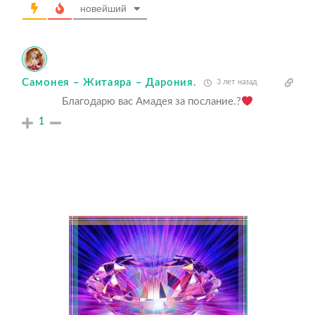
новейший
Самонея – Житаяра – Дарония.
3 лет назад
Благодарю вас Амадея за послание.?
1