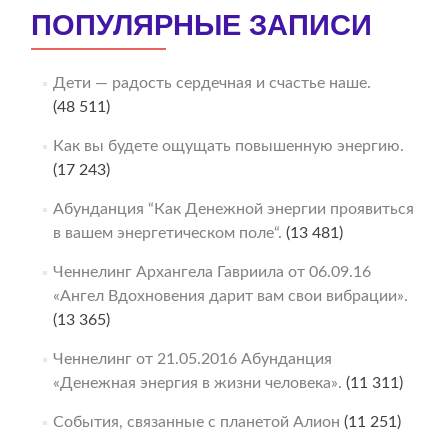
ПОПУЛЯРНЫЕ ЗАПИСИ
Дети — радость сердечная и счастье наше.
(48 511)
Как вы будете ощущать повышенную энергию.
(17 243)
Абунданция “Как Денежной энергии проявиться
в вашем энергетическом поле“.
(13 481)
Ченнелинг Архангела Гавриила от 06.09.16
«Ангел Вдохновения дарит вам свои вибрации».
(13 365)
Ченнелинг от 21.05.2016 Абунданция
«Денежная энергия в жизни человека».
(11 311)
События, связанные с планетой Алион
(11 251)