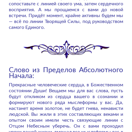
сопоставьте с линией своего ума, затем сердечного
восприятия. А мы прощаемся с вами до новой
встречи. Придёт момент, крайне активны будем мы
— всё по линии Творящей Силы, под руководством
самого Единого.
Слово из Пределов Абсолютного
Начала:
Прекрасные человеческие сердца, в Божественном
состоянии Души! Вещаем мы для вас слова, пусть
будут откликом из сердца вашего в сознании и
формируют нового ряда мыслеформы у вас. Да,
настанет время золотое, не будет гнева, ненависти
людской. Вы жили в этих составляющих веками и
опытом своим имели честь связующие линии с
Отцом Небесным уберечь. Он с вами проходил
уроки вашей жизни, вмещал все мыслеформы вас в