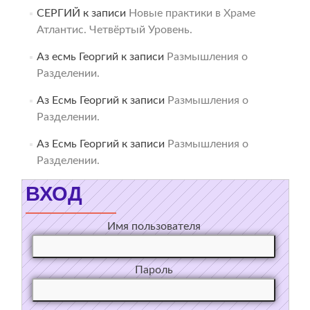
СЕРГИЙ
к записи
Новые практики в Храме
Атлантис. Четвёртый Уровень.
Аз есмь Георгий
к записи
Размышления о
Разделении.
Аз Есмь Георгий
к записи
Размышления о
Разделении.
Аз Есмь Георгий
к записи
Размышления о
Разделении.
ВХОД
Имя пользователя
Пароль