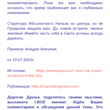
комментировать. Пока же вам необходимо
осознать, что время приближает вас к глубинным
изменениям.
Структура Абсолютного Начала из центра, из её
Пределов вещала вам. До новой встречи, милые
земляне! Имейте честь себя в Свете истины всегда
держать.
Приняла: Амадея-Амоумая.
от 19.07.2023г.
Источник:
https://amoumaya.ru/i-vnov-na-svyazi-
struktura-tretej-sily/
Публикация:
http://channelingvsem.com/
Дорогие Друзья, поделитесь своими мыслями,
выскажите СВОЁ мнение! Ждём Ваших
комментариев и обсуждения данной темы. Это