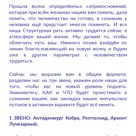
Прошла волна определённых соприкосновений,
которая при всём желании нашем вам помочь, дала
понять, что человечество не готово, в сознании у
человека ещё предстоит многое поменять. И вся
наша Структурная рать активно трудится сейчас в
атмосфере вашей жизни. Мы делаем то, чтобы
облегчить путь ваш. Немного позже взойдём по
линии благословляющей на новую волну и будем
уже в других параметрах с человечеством
трудиться.
Сейчас мы выразим вам в общем формате,
разделим нас на три звена, укажем роли наши для
того, чтобы вас на новый уровень поднять.
Знакомьтесь: КАК и ЧТО будет проистекать в
сознании вашем, как закладка наших импульсных
потоков в активном варианте будет всё менять.
1 ЗВЕНО: Антидемиург Кобра, Рептилоид, Архонт
Лучезарный.