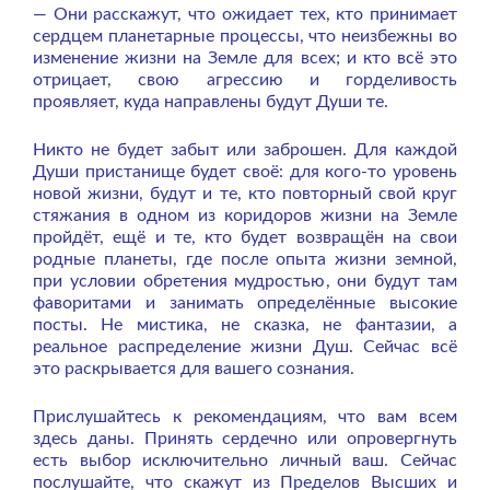
— Они расскажут, что ожидает тех, кто принимает
сердцем планетарные процессы, что неизбежны во
изменение жизни на Земле для всех; и кто всё это
отрицает, свою агрессию и горделивость
проявляет, куда направлены будут Души те.
Никто не будет забыт или заброшен. Для каждой
Души пристанище будет своё: для кого-то уровень
новой жизни, будут и те, кто повторный свой круг
стяжания в одном из коридоров жизни на Земле
пройдёт, ещё и те, кто будет возвращён на свои
родные планеты, где после опыта жизни земной,
при условии обретения мудростью, они будут там
фаворитами и занимать определённые высокие
посты. Не мистика, не сказка, не фантазии, а
реальное распределение жизни Душ. Сейчас всё
это раскрывается для вашего сознания.
Прислушайтесь к рекомендациям, что вам всем
здесь даны. Принять сердечно или опровергнуть
есть выбор исключительно личный ваш. Сейчас
послушайте, что скажут из Пределов Высших и