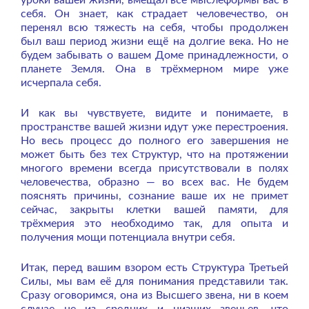
себя. Он знает, как страдает человечество, он
перенял всю тяжесть на себя, чтобы продолжен
был ваш период жизни ещё на долгие века. Но не
будем забывать о вашем Доме принадлежности, о
планете Земля. Она в трёхмерном мире уже
исчерпала себя.
И как вы чувствуете, видите и понимаете, в
пространстве вашей жизни идут уже перестроения.
Но весь процесс до полного его завершения не
может быть без тех Структур, что на протяжении
многого времени всегда присутствовали в полях
человечества, образно — во всех вас. Не будем
пояснять причины, сознание ваше их не примет
сейчас, закрыты клетки вашей памяти, для
трёхмерия это необходимо так, для опыта и
получения мощи потенциала внутри себя.
Итак, перед вашим взором есть Структура Третьей
Силы, мы вам её для понимания представили так.
Сразу оговоримся, она из Высшего звена, ни в коем
случае не из средних и низших звеньев, что