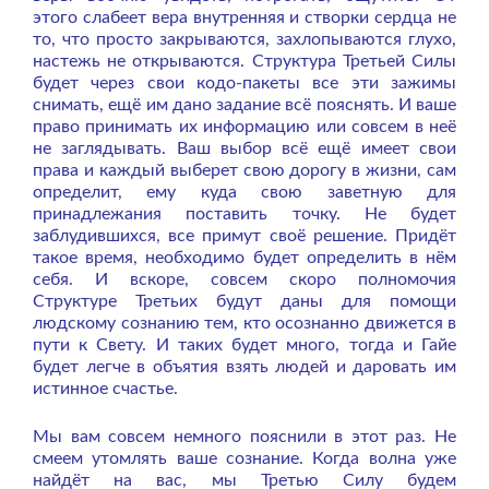
этого слабеет вера внутренняя и створки сердца не
то, что просто закрываются, захлопываются глухо,
настежь не открываются. Структура Третьей Силы
будет через свои кодо-пакеты все эти зажимы
снимать, ещё им дано задание всё пояснять. И ваше
право принимать их информацию или совсем в неё
не заглядывать. Ваш выбор всё ещё имеет свои
права и каждый выберет свою дорогу в жизни, сам
определит, ему куда свою заветную для
принадлежания поставить точку. Не будет
заблудившихся, все примут своё решение. Придёт
такое время, необходимо будет определить в нём
себя. И вскоре, совсем скоро полномочия
Структуре Третьих будут даны для помощи
людскому сознанию тем, кто осознанно движется в
пути к Свету. И таких будет много, тогда и Гайе
будет легче в объятия взять людей и даровать им
истинное счастье.
Мы вам совсем немного пояснили в этот раз. Не
смеем утомлять ваше сознание. Когда волна уже
найдёт на вас, мы Третью Силу будем