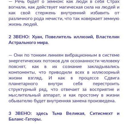
— Речь будет о земном: как люди в себя Страх
вогнали, как действует магическая сила на людей и
как свой стержень внутренний избавить от
различного рода нечисти, что так коверкает земную
жизнь людей.
2 ЗВЕНО: Хуан, Повелитель иллюзий, Властелин
Астрального мира.
— Они по тонким линиям вибрационным в системе
энергетических потоков для осознанности человеку
пояснят, как в их сознание закладывались
компоненты, что приводили всех в иллюзорный
жизни взгляд. И как в процессе Сдвига
планетарного внутри себя перестроить
структурный ряд, что отвечает за восприятие и
мыслительный аппарат, и как простому в жизни
обывателю будет внутренняя замена произведена.
3 ЗВЕНО: здесь Тьма Великая, Ситисмехт и
Баланс-Гаторы.