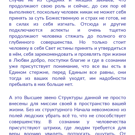
продолжают свою роль и сейчас, до сих пор её
выполняют, поскольку человек никак не может себя
принять за суть Божественную и страх не готов, не
в силах из себя изгнать. Отсюда и другие
подключаются аспекты и очень тщетно
продолжают человека стяжать до полного его
глубинного совершенства. Но только стоит
человеку в себя Свет истины принять и утвердиться
в нём, себя зарекомендовать и проявлять при жизни
в Любви добро, поступки благие и где в сознании
уже присутствует понимание, что все вы есть в
Едином стержне, перед Единым все равны, они
тогда из ваших полей уходят, им надобности
пребывать в них больше нет.
А это Высшее звено Структуры данной не просто
внесены для миссии своей в пространство вашей
жизни. Без их структурного Начала невозможно из
полей людских убрать всё то, что не способствует
совершенству. В сознании у человечества
присутствуют штрихи, где людям требуется для
веры воочию увидеть, потрогать, ощутить. От