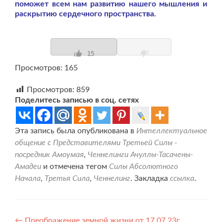
поможет всем нам развитию нашего мышления и
раскрытию сердечного пространства.
15
Просмотров: 165
Просмотров:
859
Поделитесь записью в соц. сетях
Эта запись была опубликована в
Интеллектуальное
общение с Представителями Третьей Силы -
посредник Амоумая
,
Ченнелинги Ачуллы-Тасачены-
Амадеи
и отмечена тегом
Силы Абсолютного
Начала
,
Третья Сила
,
Ченнелинг
. Закладка
ссылка
.
←
Преображение земной жизни от 17.07.23г.