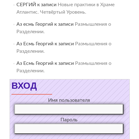
СЕРГИЙ
к записи
Новые практики в Храме
Атлантис. Четвёртый Уровень.
Аз есмь Георгий
к записи
Размышления о
Разделении.
Аз Есмь Георгий
к записи
Размышления о
Разделении.
Аз Есмь Георгий
к записи
Размышления о
Разделении.
ВХОД
Имя пользователя
Пароль