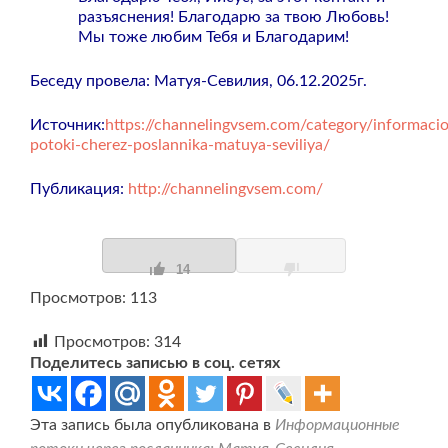
разъяснения! Благодарю за твою Любовь!
Мы тоже любим Тебя и Благодарим!
Беседу провела: Матуя-Севилия, 06.12.2025г.
Источник:
https://channelingvsem.com/category/informaci
potoki-cherez-poslannika-matuya-seviliya/
Публикация:
http://channelingvsem.com/
14
Просмотров: 113
Просмотров:
314
Поделитесь записью в соц. сетях
Эта запись была опубликована в
Информационные