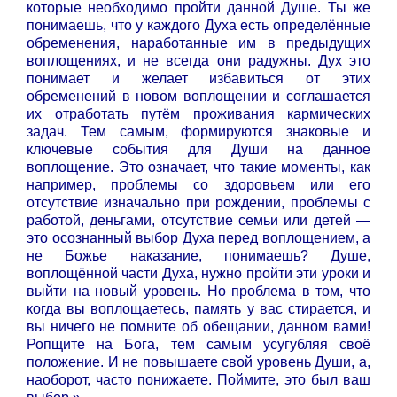
которые необходимо пройти данной Душе. Ты же
понимаешь, что у каждого Духа есть определённые
обременения, наработанные им в предыдущих
воплощениях, и не всегда они радужны. Дух это
понимает и желает избавиться от этих
обременений в новом воплощении и соглашается
их отработать путём проживания кармических
задач. Тем самым, формируются знаковые и
ключевые события для Души на данное
воплощение.
Это означает, что такие моменты, как
например, проблемы со здоровьем или его
отсутствие изначально при рождении, проблемы с
работой, деньгами, отсутствие семьи или детей —
это осознанный выбор Духа перед воплощением, а
не Божье наказание, понимаешь? Душе,
воплощённой части Духа, нужно пройти эти уроки и
выйти на новый уровень. Но проблема в том, что
когда вы воплощаетесь, память у вас стирается, и
вы ничего не помните об обещании, данном вами!
Ропщите на Бога, тем самым усугубляя своё
положение. И не повышаете свой уровень Души, а,
наоборот, часто понижаете. Поймите, это был ваш