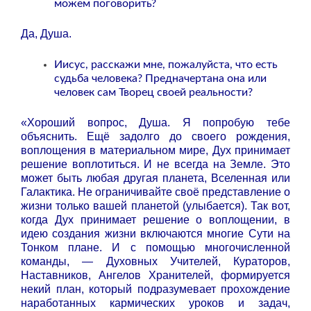
можем поговорить?
Да, Душа.
Иисус, расскажи мне, пожалуйста, что есть
судьба человека? Предначертана она или
человек сам Творец своей реальности?
«Хороший вопрос, Душа. Я попробую тебе
объяснить. Ещё задолго до своего рождения,
воплощения в материальном мире, Дух принимает
решение воплотиться. И не всегда на Земле. Это
может быть любая другая планета, Вселенная или
Галактика. Не ограничивайте своё представление о
жизни только вашей планетой (улыбается).
Так вот,
когда Дух принимает решение о воплощении, в
идею создания жизни включаются многие Сути на
Тонком плане. И с помощью многочисленной
команды, — Духовных Учителей, Кураторов,
Наставников, Ангелов Хранителей, формируется
некий план, который подразумевает прохождение
наработанных кармических уроков и задач,