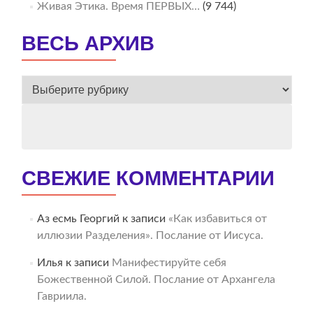
Живая Этика. Время ПЕРВЫХ…
(9 744)
ВЕСЬ АРХИВ
ВЕСЬ
АРХИВ
СВЕЖИЕ КОММЕНТАРИИ
Аз есмь Георгий
к записи
«Как избавиться от
иллюзии Разделения». Послание от Иисуса.
Илья
к записи
Манифестируйте себя
Божественной Силой. Послание от Архангела
Гавриила.