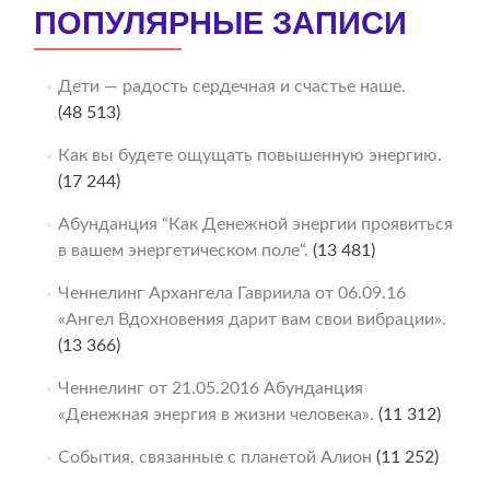
ПОПУЛЯРНЫЕ ЗАПИСИ
Дети — радость сердечная и счастье наше.
(48 513)
Как вы будете ощущать повышенную энергию.
(17 244)
Абунданция “Как Денежной энергии проявиться
в вашем энергетическом поле“.
(13 481)
Ченнелинг Архангела Гавриила от 06.09.16
«Ангел Вдохновения дарит вам свои вибрации».
(13 366)
Ченнелинг от 21.05.2016 Абунданция
«Денежная энергия в жизни человека».
(11 312)
События, связанные с планетой Алион
(11 252)