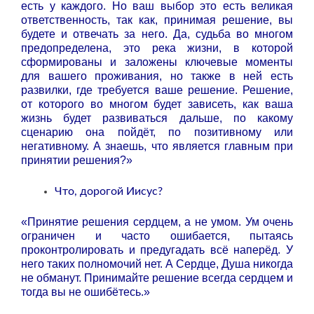
есть у каждого. Но ваш выбор это есть великая
ответственность, так как, принимая решение, вы
будете и отвечать за него. Да, судьба во многом
предопределена, это река жизни, в которой
сформированы и заложены ключевые моменты
для вашего проживания, но также в ней есть
развилки, где требуется ваше решение. Решение,
от которого во многом будет зависеть, как ваша
жизнь будет развиваться дальше, по какому
сценарию она пойдёт, по позитивному или
негативному. А знаешь, что является главным при
принятии решения?»
Что, дорогой Иисус?
«Принятие решения сердцем, а не умом. Ум очень
ограничен и часто ошибается, пытаясь
проконтролировать и предугадать всё наперёд. У
него таких полномочий нет. А Сердце, Душа никогда
не обманут. Принимайте решение всегда сердцем и
тогда вы не ошибётесь.»