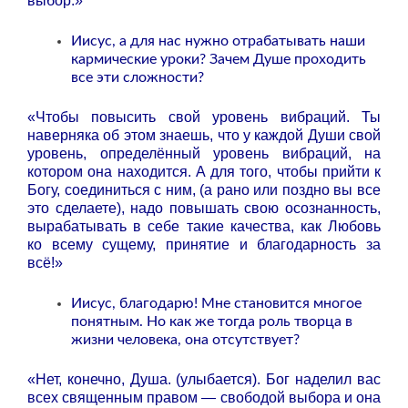
выбор.»
Иисус, а для нас нужно отрабатывать наши
кармические уроки? Зачем Душе проходить
все эти сложности?
«Чтобы повысить свой уровень вибраций. Ты
наверняка об этом знаешь, что у каждой Души свой
уровень, определённый уровень вибраций, на
котором она находится. А для того, чтобы прийти к
Богу, соединиться с ним, (а рано или поздно вы все
это сделаете), надо повышать свою осознанность,
вырабатывать в себе такие качества, как Любовь
ко всему сущему, принятие и благодарность за
всё!»
Иисус, благодарю! Мне становится многое
понятным. Но как же тогда роль творца в
жизни человека, она отсутствует?
«Нет, конечно, Душа. (улыбается). Бог наделил вас
всех священным правом — свободой выбора и она