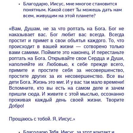
Благодарю, Иисус, мне многое становится
понятным. Какой совет Ты можешь дать нам
всем, живущим на этой планете?
«Вам, Душам, не за что роптать на Бога. Бог не
наказывает вас. Бог любит вас всегда. Всегда
простит и примет в свои объятья каждого.
То, что
происходит в вашей жизни — сотворено только
вами самими. Поймите это наконец. И перестаньте
роптать на Бога. Открывайте свои Сердца и Души,
наполняйте их Любовью, к себе прежде всего,
примите и простите себя за несовершенство,
простите других за их несовершенство. Все вы
дети Бога. Жизнь это миг. И у вас так мало времени!
Вспомните, кто вы есть на самом деле и зачем
пришли сюда. И живите с этой мыслью, осознанно
проживая каждый день своей жизни. Творите
Добро!
Прощаюсь с тобой. Я, Иисус
.»
Благодарю Тебя, Иисус, за этот контакт и