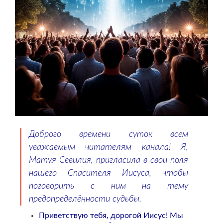
Доброго времени суток всем
уважаемым читателям канала! Я,
Матуя-Севилия, пригласила в свои поля
нашего Спасителя Иисуса, чтобы
поговорить с ним на тему
предопределённости судьбы.
Приветствую тебя, дорогой Иисус! Мы