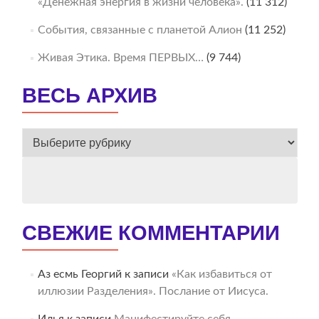
«Денежная энергия в жизни человека».
(11 312)
События, связанные с планетой Алион
(11 252)
Живая Этика. Время ПЕРВЫХ…
(9 744)
ВЕСЬ АРХИВ
ВЕСЬ
АРХИВ
СВЕЖИЕ КОММЕНТАРИИ
Аз есмь Георгий
к записи
«Как избавиться от
иллюзии Разделения». Послание от Иисуса.