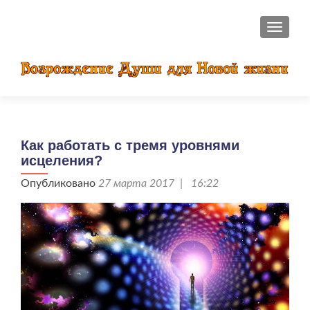
ПОКАЗ
Как работать с тремя уровнями
исцеления?
Опубликовано
27 марта 2017 | 16:22