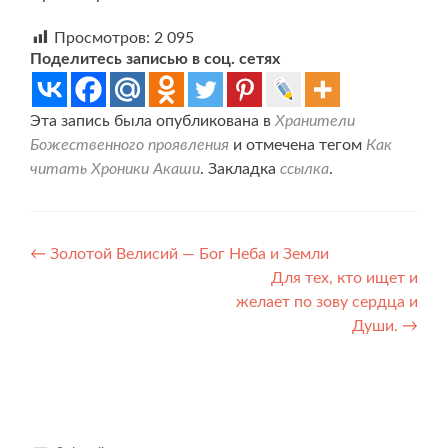
Просмотров:
2 095
Поделитесь записью в соц. сетях
Эта запись была опубликована в
Хранители
Божественного проявления
и отмечена тегом
Как
читать Хроники Акаши
. Закладка
ссылка
.
Навигация
←
Золотой Велисий — Бог Неба и Земли
Для тех, кто ищет и
по
желает по зову сердца и
записям
Души.
→