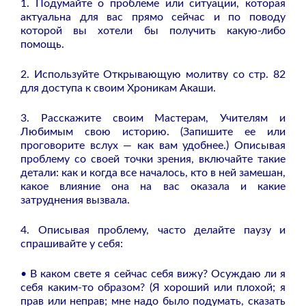
1. Подумайте о проблеме или ситуации, которая
актуальна для вас прямо сейчас и по поводу
которой вы хотели бы получить какую-либо
помощь.
2. Используйте Открывающую молитву со стр. 82
для доступа к своим Хроникам Акаши.
3. Расскажите своим Мастерам, Учителям и
Любимым свою историю. (Запишите ее или
проговорите вслух — как вам удобнее.) Описывая
проблему со своей точки зрения, включайте такие
детали: как и когда все началось, кто в ней замешан,
какое влияние она на вас оказала и какие
затруднения вызвала.
4. Описывая проблему, часто делайте паузу и
спрашивайте у себя:
• В каком свете я сейчас себя вижу? Осуждаю ли я
себя каким-то образом? (Я хороший или плохой; я
прав или неправ; мне надо было подумать, сказать