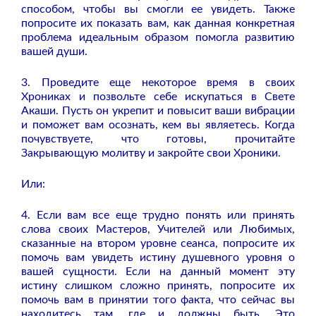
способом, чтобы вы смогли ее увидеть. Также
попросите их показать вам, как данная конкретная
проблема идеальным образом помогла развитию
вашей души.
3. Проведите еще некоторое время в своих
Хрониках и позвольте себе искупаться в Свете
Акаши. Пусть он укрепит и повысит ваши вибрации
и поможет вам осознать, кем вы являетесь. Когда
почувствуете, что готовы, прочитайте
Закрывающую молитву и закройте свои Хроники.
Или:
4. Если вам все еще трудно понять или принять
слова своих Мастеров, Учителей или Любимых,
сказанные на втором уровне сеанса, попросите их
помочь вам увидеть истину душевного уровня о
вашей сущности. Если на данный момент эту
истину слишком сложно принять, попросите их
помочь вам в принятии того факта, что сейчас вы
находитесь там, где и должны быть. Это