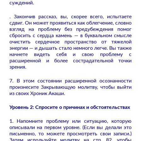
суждений.
. Закончив рассказ, вы, скорее всего, испытаете
сдвиг. Он может проявиться как облегчение, словно
взгляд на проблему без предубеждения помог
сбросить с сердца камень — в буквальном смысле
очистить сердечное пространство от тяжелой
энергии — и дышать стало немного легче. Вы также
начнете видеть себя и свою проблему с
расширенной и более сострадательной точки
зрения.
7. В этом состоянии расширенной осознанности
произнесите Закрывающую молитву, чтобы выйти
из своих Хроник Акаши.
Уровень 2: Спросите о причинах и обстоятельствах
1. Напомните проблему или ситуацию, которую
описывали на первом уровне. (Если вы делали это
письменно, то можете просмотреть свои записи.)
Затем используйте молитву на стр. 82, чтобы