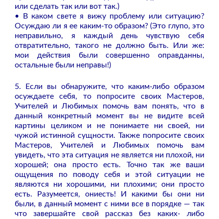
или сделать так или вот так.)
• В каком свете я вижу проблему или ситуацию?
Осуждаю ли я ее каким-то образом? (Это глупо, это
неправильно, я каждый день чувствую себя
отвратительно, такого не должно быть. Или же:
мои действия были совершенно оправданны,
остальные были неправы!)
5. Если вы обнаружите, что каким-либо образом
осуждаете себя, то попросите своих Мастеров,
Учителей и Любимых помочь вам понять, что в
данный конкретный момент вы не видите всей
картины целиком и не понимаете ни своей, ни
чужой истинной сущности. Также попросите своих
Мастеров, Учителей и Любимых помочь вам
увидеть, что эта ситуация не является ни плохой, ни
хорошей; она просто есть. Точно так же ваши
ощущения по поводу себя и этой ситуации не
являются ни хорошими, ни плохими; они просто
есть. Разумеется, ониесть! И какими бы они ни
были, в данный момент с ними все в порядке — так
что завершайте свой рассказ без каких- либо