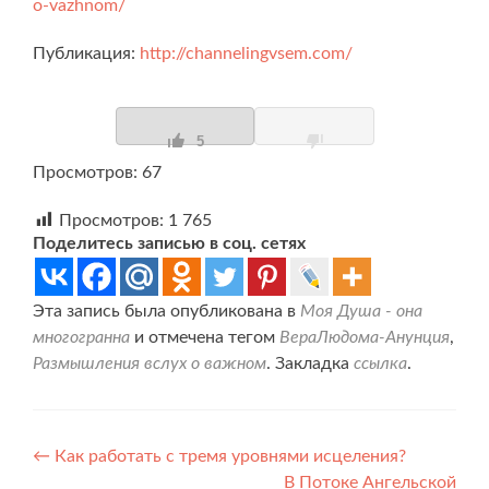
o-vazhnom/
Публикация:
http://channelingvsem.com/
5
Просмотров: 67
Просмотров:
1 765
Поделитесь записью в соц. сетях
Эта запись была опубликована в
Моя Душа - она
многогранна
и отмечена тегом
ВераЛюдома-Анунция
,
Размышления вслух о важном
. Закладка
ссылка
.
Навигация
←
Как работать с тремя уровнями исцеления?
В Потоке Ангельской