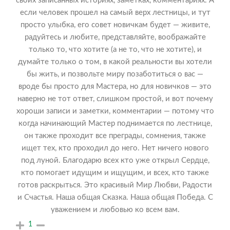
своих записанных историях, заметках, комментариях. А
если человек прошел на самый верх лестницы, и тут
просто улыбка, его совет новичкам будет — живите,
радуйтесь и любите, представляйте, воображайте
только то, что хотите (а не то, что не хотите), и
думайте только о том, в какой реальности вы хотели
бы жить, и позвольте миру позаботиться о вас —
вроде бы просто для Мастера, но для новичков — это
наверно не тот ответ, слишком простой, и вот почему
хороши записи и заметки, комментарии — потому что
когда начинающий Мастер поднимается по лестнице,
он также проходит все преграды, сомнения, также
ищет тех, кто проходил до него. Нет ничего нового
под луной. Благодарю всех кто уже открыл Сердце,
кто помогает идущим и ищущим, и всех, кто также
готов раскрыться. Это красивый Мир Любви, Радости
и Счастья. Наша общая Сказка. Наша общая Победа. С
уважением и любовью ко всем вам.
1