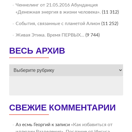
Ченнелинг от 21.05.2016 Абунданция
«Денежная энергия в жизни человека».
(11 312)
События, связанные с планетой Алион
(11 252)
Живая Этика. Время ПЕРВЫХ…
(9 744)
ВЕСЬ АРХИВ
ВЕСЬ
АРХИВ
СВЕЖИЕ КОММЕНТАРИИ
Аз есмь Георгий
к записи
«Как избавиться от
иллюзии Разделения». Послание от Иисуса.