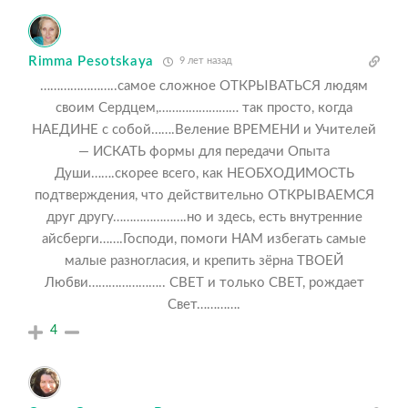
Rimma Pesotskaya
9 лет назад
…………………..самое сложное ОТКРЫВАТЬСЯ людям
своим Сердцем,…………………… так просто, когда
НАЕДИНЕ с собой…….Веление ВРЕМЕНИ и Учителей
— ИСКАТЬ формы для передачи Опыта
Души…….скорее всего, как НЕОБХОДИМОСТЬ
подтверждения, что действительно ОТКРЫВАЕМСЯ
друг другу………………….но и здесь, есть внутренние
айсберги…….Господи, помоги НАМ избегать самые
малые разногласия, и крепить зёрна ТВОЕЙ
Любви………………….. СВЕТ и только СВЕТ, рождает
Свет………….
4