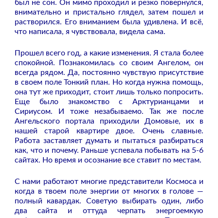
был не сон. Он мимо проходил и резко повернулся,
внимательно и пристально глядел, затем пошел и
растворился. Его вниманием была удивлена. И всё,
что написала, я чувствовала, видела сама.
Прошел всего год, а какие изменения. Я стала более
спокойной. Познакомилась со своим Ангелом, он
всегда рядом. Да, постоянно чувствую присутствие
в своем поле Тонкий план. Но когда нужна помощь,
она тут же приходит, стоит лишь только попросить.
Еще было знакомство с Арктурианцами и
Сириусом. И тоже незабываемо. Так же после
Ангельского портала приходили Домовые, их в
нашей старой квартире двое. Очень славные.
Работа заставляет думать и пытаться разбираться
как, что и почему. Раньше успевала побывать на 5-6
сайтах. Но время и осознание все ставит по местам.
С нами работают многие представители Космоса и
когда в твоем поле энергии от многих в голове —
полный кавардак. Советую выбирать один, либо
два сайта и оттуда черпать энергоемкую