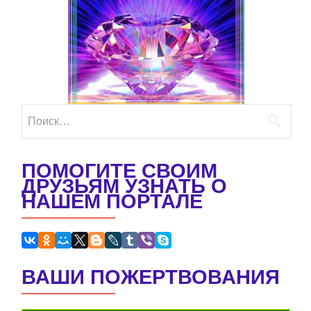
Найти:
ПОМОГИТЕ СВОИМ
ДРУЗЬЯМ УЗНАТЬ О
НАШЕМ ПОРТАЛЕ
ВАШИ ПОЖЕРТВОВАНИЯ