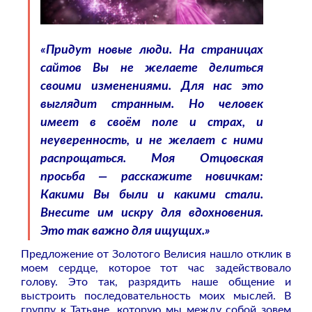
«Придут новые люди. На страницах
сайтов Вы не желаете делиться
своими изменениями. Для нас это
выглядит странным. Но человек
имеет в своём поле и страх, и
неуверенность, и не желает с ними
распрощаться. Моя Отцовская
просьба — расскажите новичкам:
Какими Вы были и какими стали.
Внесите им искру для вдохновения.
Это так важно для ищущих.»
Предложение от Золотого Велисия нашло отклик в
моем сердце, которое тот час задействовало
голову. Это так, разрядить наше общение и
выстроить последовательность моих мыслей. В
группу к Татьяне, которую мы между собой зовем