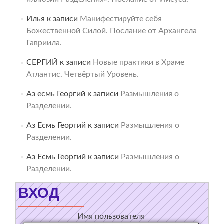
Илья
к записи
Манифестируйте себя
Божественной Силой. Послание от Архангела
Гавриила.
СЕРГИЙ
к записи
Новые практики в Храме
Атлантис. Четвёртый Уровень.
Аз есмь Георгий
к записи
Размышления о
Разделении.
Аз Есмь Георгий
к записи
Размышления о
Разделении.
Аз Есмь Георгий
к записи
Размышления о
Разделении.
ВХОД
Имя пользователя