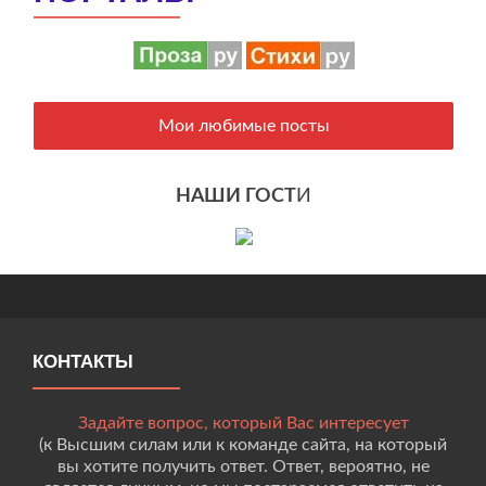
Мои любимые посты
НАШИ ГОСТ
И
КОНТАКТЫ
Задайте вопрос, который Вас интересует
(к Высшим силам или к команде сайта, на который
вы хотите получить ответ. Ответ, вероятно, не