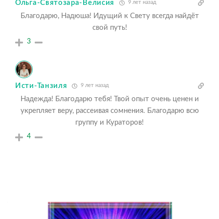
Ольга-Святозара-Велисия
9 лет назад
Благодарю, Надюша! Идущий к Свету всегда найдёт
свой путь!
3
Исти-Танзиля
9 лет назад
Надежда! Благодарю тебя! Твой опыт очень ценен и
укрепляет веру, рассеивая сомнения. Благодарю всю
группу и Кураторов!
4