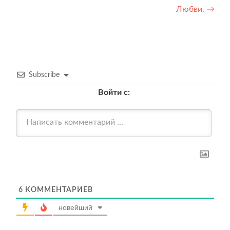
по
Любви.
→
записям
Subscribe
Войти с:
6
КОММЕНТАРИЕВ
новейший