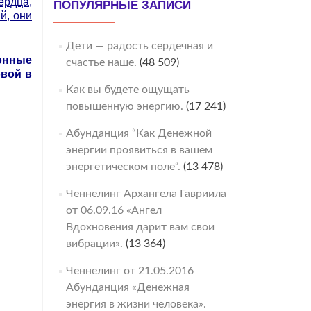
рдца,
ПОПУЛЯРНЫЕ ЗАПИСИ
й, они
Дети — радость сердечная и
онные
счастье наше.
(48 509)
овой в
Как вы будете ощущать
повышенную энергию.
(17 241)
Абунданция “Как Денежной
энергии проявиться в вашем
энергетическом поле“.
(13 478)
Ченнелинг Архангела Гавриила
от 06.09.16 «Ангел
Вдохновения дарит вам свои
вибрации».
(13 364)
Ченнелинг от 21.05.2016
Абунданция «Денежная
энергия в жизни человека».