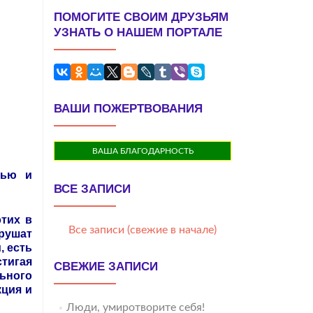
ПОМОГИТЕ СВОИМ ДРУЗЬЯМ
УЗНАТЬ О НАШЕМ ПОРТАЛЕ
ВАШИ ПОЖЕРТВОВАНИЯ
ВАША БЛАГОДАРНОСТЬ
вью и
ВСЕ ЗАПИСИ
тих в
Все записи (свежие в начале)
брушат
, есть
тигая
СВЕЖИЕ ЗАПИСИ
ьного
кция и
Люди, умиротворите себя!