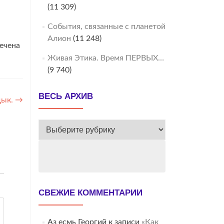
(11 309)
События, связанные с планетой
Алион
(11 248)
ечена
Живая Этика. Время ПЕРВЫХ…
(9 740)
ВЕСЬ АРХИВ
дык.
→
ВЕСЬ
АРХИВ
СВЕЖИЕ КОММЕНТАРИИ
Аз есмь Георгий
к записи
«Как