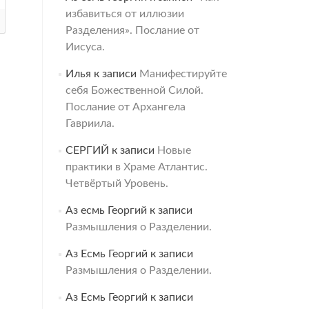
избавиться от иллюзии
Разделения». Послание от
Иисуса.
Илья
к записи
Манифестируйте
себя Божественной Силой.
Послание от Архангела
Гавриила.
СЕРГИЙ
к записи
Новые
практики в Храме Атлантис.
Четвёртый Уровень.
Аз есмь Георгий
к записи
Размышления о Разделении.
Аз Есмь Георгий
к записи
Размышления о Разделении.
Аз Есмь Георгий
к записи