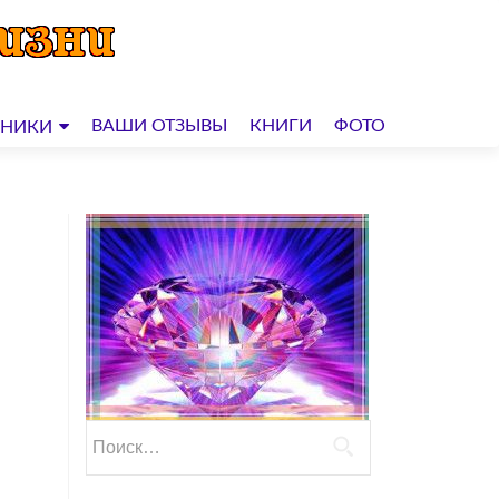
ВАШИ ОТЗЫВЫ
КНИГИ
ФОТО
ДНИКИ
Найти: