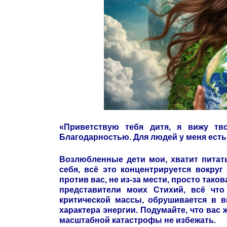
«Приветствую тебя дитя, я вижу т
Благодарностью. Для людей у меня есть
Возлюбленные дети мои, хватит питат
себя, всё это концентрируется вокруг
против вас, не из-за мести, просто так
представители моих Стихий, всё что
критической массы, обрушивается в в
характера энергии. Подумайте, что вас 
масштабной катастрофы не избежать.