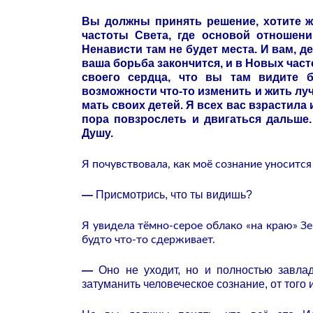
Вы должны принять решение, хотите ж
частоты Света, где основой отношен
Ненависти там не будет места. И вам, д
ваша борьба закончится, и в Новых час
своего сердца, что вы там видите 
возможности что-то изменить и жить лу
мать своих детей. Я всех вас взрастила
пора повзрослеть и двигаться дальше.
Душу.
Я почувствовала, как моё сознание уносится
—
Присмотрись, что ты видишь?
Я увидела тёмно-серое облако «на краю» Зем
будто что-то сдерживает.
—
Оно не уходит, но и полностью завла
затуманить человеческое сознание, от того 