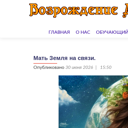
Перейти
к
ГЛАВНАЯ
О НАС
ОБУЧАЮЩИЙ
содержимому
Мать Земля на связи.
Опубликовано
30 июня 2026 | 15:50