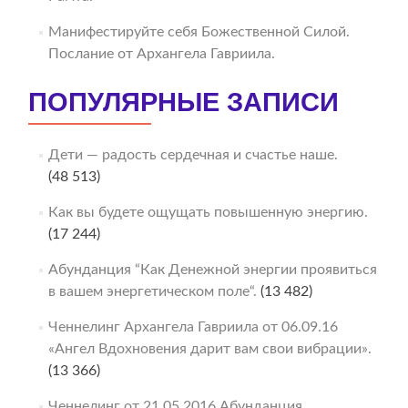
Манифестируйте себя Божественной Силой.
Послание от Архангела Гавриила.
ПОПУЛЯРНЫЕ ЗАПИСИ
Дети — радость сердечная и счастье наше.
(48 513)
Как вы будете ощущать повышенную энергию.
(17 244)
Абунданция “Как Денежной энергии проявиться
в вашем энергетическом поле“.
(13 482)
Ченнелинг Архангела Гавриила от 06.09.16
«Ангел Вдохновения дарит вам свои вибрации».
(13 366)
Ченнелинг от 21.05.2016 Абунданция