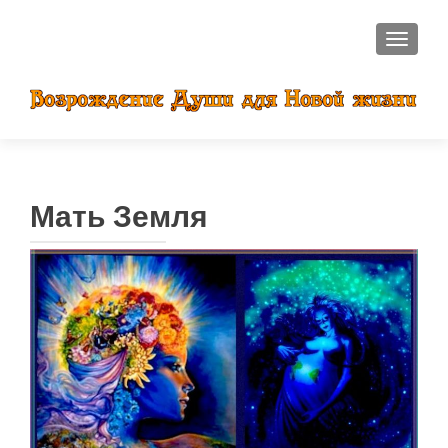
ПОКАЗ
Мать Земля