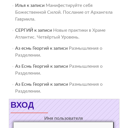
Илья
к записи
Манифестируйте себя
Божественной Силой. Послание от Архангела
Гавриила.
СЕРГИЙ
к записи
Новые практики в Храме
Атлантис. Четвёртый Уровень.
Аз есмь Георгий
к записи
Размышления о
Разделении.
Аз Есмь Георгий
к записи
Размышления о
Разделении.
Аз Есмь Георгий
к записи
Размышления о
Разделении.
ВХОД
Имя пользователя