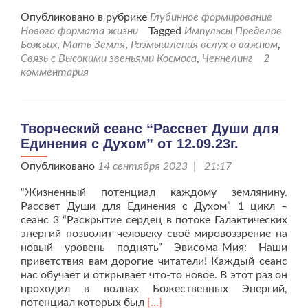
больше
проПоразмышляйте
Опубликовано в рубрике
Глубинное формирование
о
Нового формата жизни
Tagged
Импульсы Пределов
Внутреннем
Божьих
,
Мать Земля
,
Размышления вслух о важном
,
себя.
Связь с Высокими звеньями Космоса
,
Ченнелинг
2
Что
комментария
вам
мешает,
что
не
Творческий сеанс “Рассвет Души для
так?
Единения с Духом” от 12.09.23г.
Опубликовано
14 сентября 2023 | 21:17
“Жизненный потенциал каждому землянину.
Рассвет Души для Единения с Духом” 1 цикл –
сеанс 3 “Раскрытие сердец в потоке Галактических
энергий позволит человеку своё мировоззрение на
новый уровень поднять” Эвисома-Мия: Наши
приветствия вам дорогие читатели! Каждый сеанс
нас обучает и открывает что-то новое. В этот раз он
проходил в волнах Божественных Энергий,
Читать
потенциал которых был
[…]