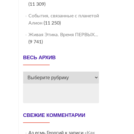
(11 309)
События, связанные с планетой
Алион
(11 250)
Живая Этика. Время ПЕРВЫХ…
(9 741)
ВЕСЬ АРХИВ
ВЕСЬ
АРХИВ
СВЕЖИЕ КОММЕНТАРИИ
Аз есмь Георгий
к записи
«Как