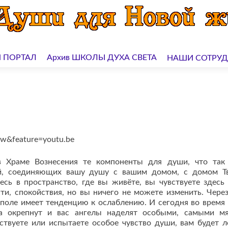
 ПОРТАЛ
Архив ШКОЛЫ ДУХА СВЕТА
НАШИ СОТРУ
Nw&feature=youtu.be
в Храме Вознесения те компоненты для души, что так
й, соединяющих вашу душу с вашим домом, с домом Т
есь в пространство, где вы живёте, вы чувствуете здесь
ти, спокойствия, но вы ничего не можете изменить. Чере
поле имеет тенденцию к ослаблению. И сегодня во время
а окрепнут и вас ангелы наделят особыми, самыми м
твуете или испытаете особое чувство души, вам будет л