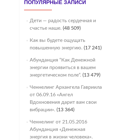
ПОПУЛЯРНЫЕ ЗАПИСИ
Дети — радость сердечная и
счастье наше.
(48 509)
Как вы будете ощущать
повышенную энергию.
(17 241)
Абунданция “Как Денежной
энергии проявиться в вашем
энергетическом поле“.
(13 479)
Ченнелинг Архангела Гавриила
от 06.09.16 «Ангел
Вдохновения дарит вам свои
вибрации».
(13 364)
Ченнелинг от 21.05.2016
Абунданция «Денежная
энергия в жизни человека».