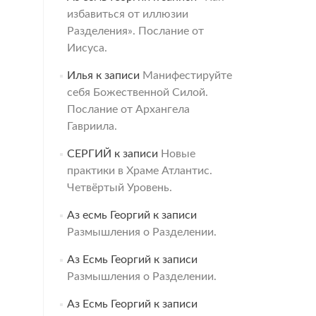
избавиться от иллюзии
Разделения». Послание от
Иисуса.
Илья
к записи
Манифестируйте
себя Божественной Силой.
Послание от Архангела
Гавриила.
СЕРГИЙ
к записи
Новые
практики в Храме Атлантис.
Четвёртый Уровень.
Аз есмь Георгий
к записи
Размышления о Разделении.
Аз Есмь Георгий
к записи
Размышления о Разделении.
Аз Есмь Георгий
к записи