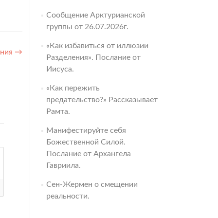
Сообщение Арктурианской
группы от 26.07.2026г.
«Как избавиться от иллюзии
ения
→
Разделения». Послание от
Иисуса.
«Как пережить
предательство?» Рассказывает
Рамта.
Манифестируйте себя
Божественной Силой.
Послание от Архангела
Гавриила.
Сен-Жермен о смещении
реальности.