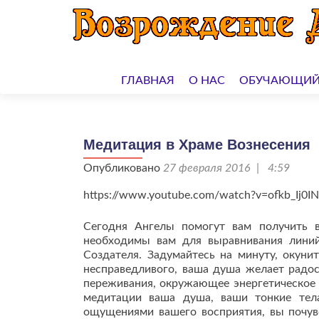
Перейти
к
ГЛАВНАЯ
О НАС
ОБУЧАЮЩИЙ
содержимому
Медитация в Храме Вознесения
Опубликовано
27 февраля 2016 | 4:59
https://www.youtube.com/watch?v=ofkb_Ij0I
Сегодня Ангелы помогут вам получить 
необходимы вам для выравнивания лини
Создателя. Задумайтесь на минуту, окунит
несправедливого, ваша душа желает радос
переживания, окружающее энергетическое 
медитации ваша душа, ваши тонкие тел
ощущениями вашего восприятия, вы почувс