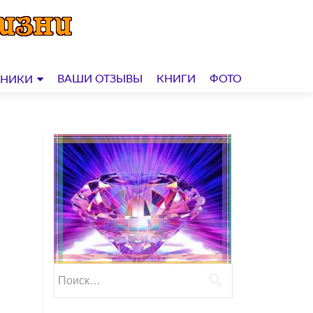
ВАШИ ОТЗЫВЫ
КНИГИ
ФОТО
ДНИКИ
Найти: