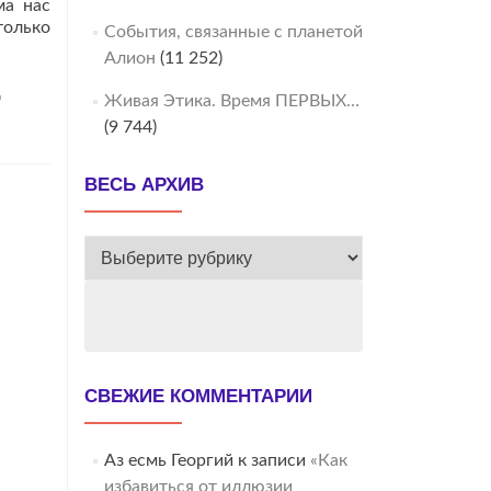
ма нас
только
События, связанные с планетой
Алион
(11 252)
р
Живая Этика. Время ПЕРВЫХ…
(9 744)
ВЕСЬ АРХИВ
ВЕСЬ
АРХИВ
СВЕЖИЕ КОММЕНТАРИИ
Аз есмь Георгий
к записи
«Как
избавиться от иллюзии