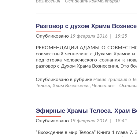
Вознесения
Оставить комментарий
Разговор с духом Храма Вознес
Опубликовано
19 февраля 2016 | 19:25
РЕКОМЕНДАЦИИ АДАМЫ О СОВМЕСТНОМ 
совместный ченнелинг с Духами Храмов и 
подготовка человеческого сознания к но
разговор с Духом Храма Вознесения. Это б
Опубликовано в рубрике
Новая Трилогия о Т
Телоса
,
Храм Вознесения
,
Ченнелинг
Остави
Эфирные Храмы Телоса. Храм В
Опубликовано
19 февраля 2016 | 18:41
“Вхождение в мир Телоса” Книга 1 глава 7