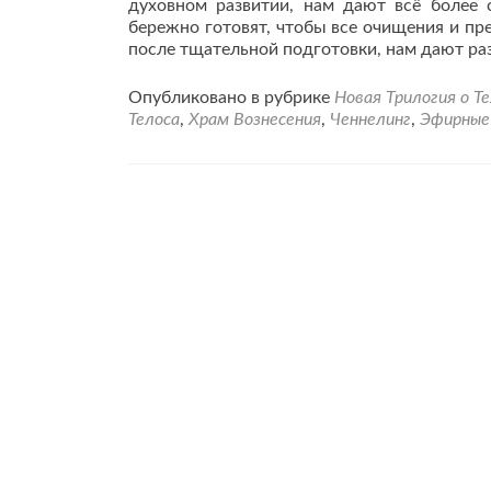
духовном развитии, нам дают всё более
бережно готовят, чтобы все очищения и пр
после тщательной подготовки, нам дают ра
Опубликовано в рубрике
Новая Трилогия о Т
Телоса
,
Храм Вознесения
,
Ченнелинг
,
Эфирные