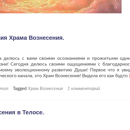
ия Храма Вознесения.
а делюсь с вами своими осознаниями и прожитыми одн
зни! Сегодня делюсь своими ощущениями с благодарно
моему эволюционному развитию Души! Первое что я уви
ческого канала, это Храм Вознесение! Видела его как будто
ртал
Tagged
Храм Вознесения
1 комментарий
ения в Телосе.