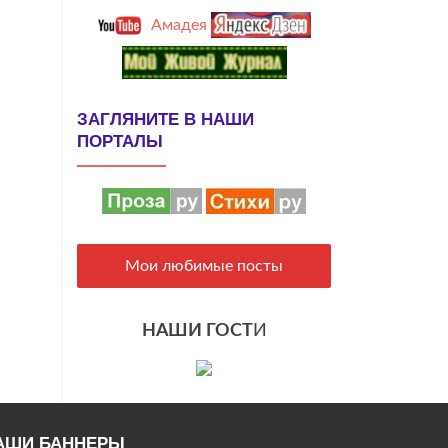
Амадея
ЗАГЛЯНИТЕ В НАШИ
ПОРТАЛЫ
Мои любимые посты
НАШИ ГОСТ
И
АШИ БАННЕРЫ