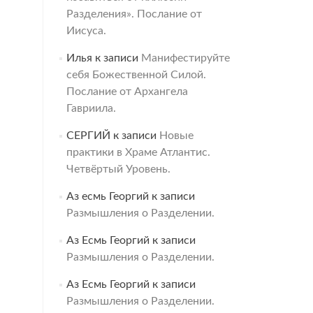
Разделения». Послание от
Иисуса.
Илья
к записи
Манифестируйте
себя Божественной Силой.
Послание от Архангела
Гавриила.
СЕРГИЙ
к записи
Новые
практики в Храме Атлантис.
Четвёртый Уровень.
Аз есмь Георгий
к записи
Размышления о Разделении.
Аз Есмь Георгий
к записи
Размышления о Разделении.
Аз Есмь Георгий
к записи
Размышления о Разделении.